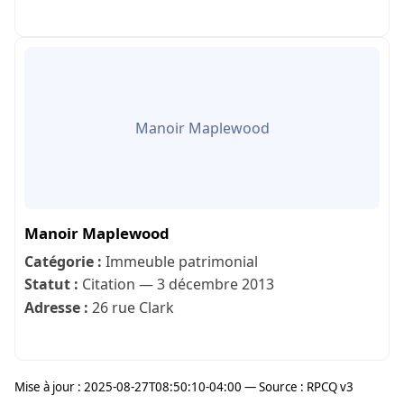
Manoir Maplewood
Manoir Maplewood
Catégorie :
Immeuble patrimonial
Statut :
Citation — 3 décembre 2013
Adresse :
26 rue Clark
Mise à jour : 2025-08-27T08:50:10-04:00 — Source : RPCQ v3