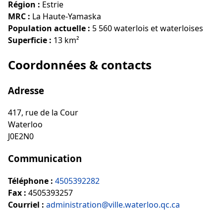
Région :
Estrie
MRC :
La Haute-Yamaska
Population actuelle :
5 560 waterlois et waterloises
Superficie :
13 km²
Coordonnées & contacts
Adresse
417, rue de la Cour
Waterloo
J0E2N0
Communication
Téléphone :
4505392282
Fax :
4505393257
Courriel :
administration@ville.waterloo.qc.ca