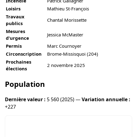
Incendie
Patrick Gallagher
Loisirs
Mathieu St-François
Travaux
Chantal Morissette
publics
Mesures
Jessica McMaster
d’urgence
Permis
Marc Cournoyer
Circonscription
Brome-Missisquoi (204)
Prochaines
2 novembre 2025
élections
Population
Dernière valeur :
5 560 (2025) —
Variation annuelle :
+227