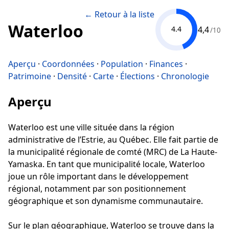
← Retour à la liste
Waterloo
4,4
4.4
/10
Aperçu
·
Coordonnées
·
Population
·
Finances
·
Patrimoine
·
Densité
·
Carte
·
Élections
·
Chronologie
Aperçu
Waterloo est une ville située dans la région
administrative de l’Estrie, au Québec. Elle fait partie de
la municipalité régionale de comté (MRC) de La Haute-
Yamaska. En tant que municipalité locale, Waterloo
joue un rôle important dans le développement
régional, notamment par son positionnement
géographique et son dynamisme communautaire.
Sur le plan géographique, Waterloo se trouve dans la