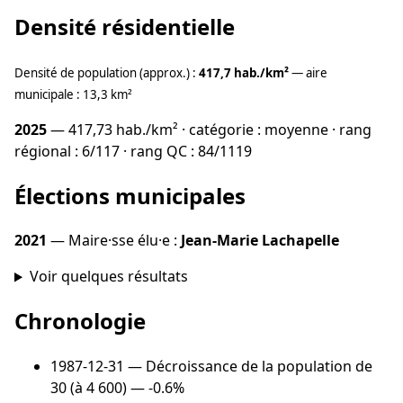
Densité résidentielle
Densité de population (approx.) :
417,7 hab./km²
— aire
municipale : 13,3 km²
2025
— 417,73 hab./km² · catégorie : moyenne · rang
régional : 6/117 · rang QC : 84/1119
Élections municipales
2021
— Maire·sse élu·e :
Jean-Marie Lachapelle
Voir quelques résultats
Chronologie
1987-12-31
— Décroissance de la population de
30 (à 4 600) — -0.6%