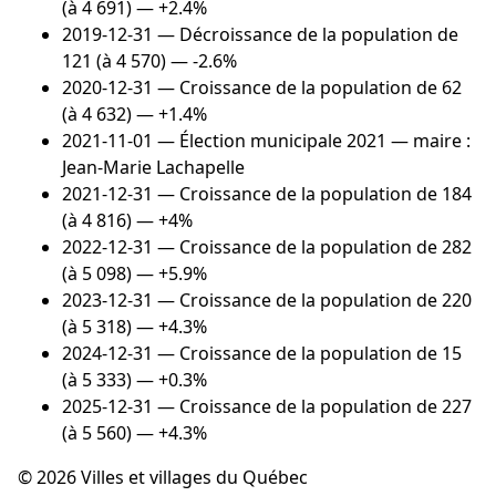
(à 4 691) — +2.4%
2019-12-31
— Décroissance de la population de
121 (à 4 570) — -2.6%
2020-12-31
— Croissance de la population de 62
(à 4 632) — +1.4%
2021-11-01
— Élection municipale 2021 — maire :
Jean-Marie Lachapelle
2021-12-31
— Croissance de la population de 184
(à 4 816) — +4%
2022-12-31
— Croissance de la population de 282
(à 5 098) — +5.9%
2023-12-31
— Croissance de la population de 220
(à 5 318) — +4.3%
2024-12-31
— Croissance de la population de 15
(à 5 333) — +0.3%
2025-12-31
— Croissance de la population de 227
(à 5 560) — +4.3%
© 2026 Villes et villages du Québec