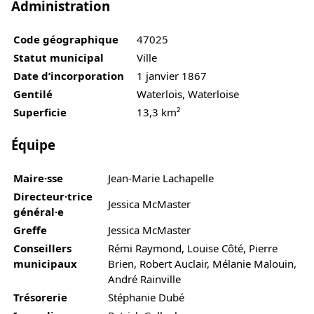
Administration
Code géographique
47025
Statut municipal
Ville
Date d’incorporation
1 janvier 1867
Gentilé
Waterlois, Waterloise
Superficie
13,3 km²
Équipe
Maire·sse
Jean-Marie Lachapelle
Directeur·trice
Jessica McMaster
général·e
Greffe
Jessica McMaster
Conseillers
Rémi Raymond, Louise Côté, Pierre
municipaux
Brien, Robert Auclair, Mélanie Malouin,
André Rainville
Trésorerie
Stéphanie Dubé