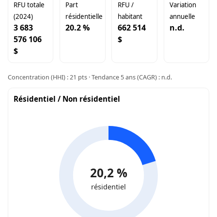
RFU totale
Part
RFU /
Variation
(2024)
résidentielle
habitant
annuelle
3 683
20.2 %
662 514
n.d.
576 106
$
$
Concentration (HHI) : 21 pts · Tendance 5 ans (CAGR) : n.d.
Résidentiel / Non résidentiel
20,2 %
résidentiel