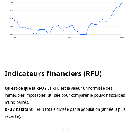
5560
5153
4746
4338
3931
1986
2006
2025
Indicateurs financiers (RFU)
Qu’est-ce que la RFU ?
La RFU est la valeur uniformisée des
immeubles imposables, utilisée pour comparer le pouvoir fiscal des
municipalités.
RFU / habitant
= RFU totale divisée par la population (année la plus
récente).