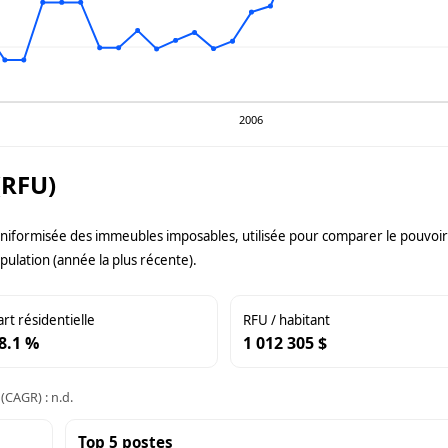
2006
(RFU)
uniformisée des immeubles imposables, utilisée pour comparer le pouvoir f
pulation (année la plus récente).
art résidentielle
RFU / habitant
8.1 %
1 012 305 $
(CAGR) : n.d.
Top 5 postes