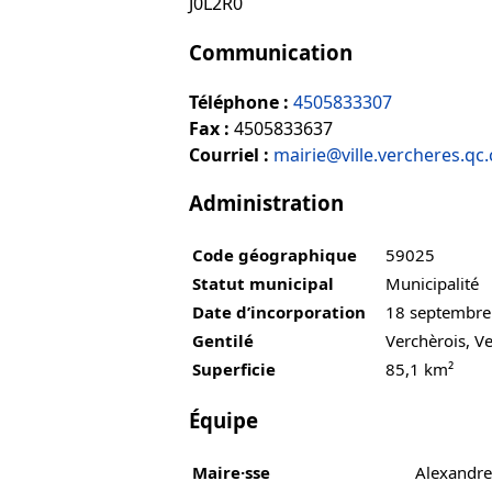
J0L2R0
Communication
Téléphone :
4505833307
Fax :
4505833637
Courriel :
mairie@ville.vercheres.qc.
Administration
Code géographique
59025
Statut municipal
Municipalité
Date d’incorporation
18 septembre
Gentilé
Verchèrois, V
Superficie
85,1 km²
Équipe
Maire·sse
Alexandre 