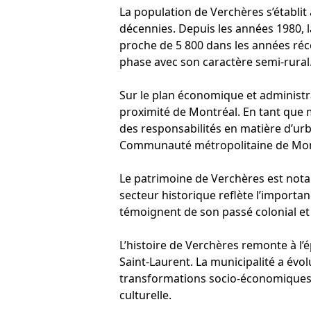
La population de Verchères s’établit
décennies. Depuis les années 1980, 
proche de 5 800 dans les années réc
phase avec son caractère semi-rural
Sur le plan économique et administrat
proximité de Montréal. En tant que m
des responsabilités en matière d’u
Communauté métropolitaine de Montr
Le patrimoine de Verchères est notam
secteur historique reflète l’importa
témoignent de son passé colonial et 
L’histoire de Verchères remonte à l’é
Saint-Laurent. La municipalité a évo
transformations socio-économiques de
culturelle.