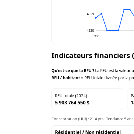
4859
4530
1986
Indicateurs financiers 
Qu’est-ce que la RFU ?
La RFU est la valeur 
RFU / habitant
= RFU totale divisée par la po
RFU totale (2024)
P
5 903 764 550 $
1
Concentration (HHI) : 21.4 pts · Tendance 5 ans 
Résidentiel / Non résidentiel