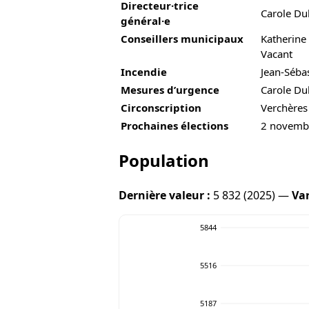
Directeur·trice
Carole Du
général·e
Conseillers municipaux
Katherine
Vacant
Incendie
Jean-Séba
Mesures d’urgence
Carole Du
Circonscription
Verchères
Prochaines élections
2 novemb
Population
Dernière valeur :
5 832 (2025) —
Var
5844
5516
5187