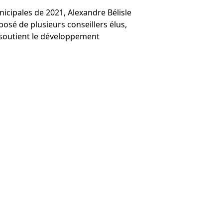
icipales de 2021, Alexandre Bélisle
posé de plusieurs conseillers élus,
n soutient le développement