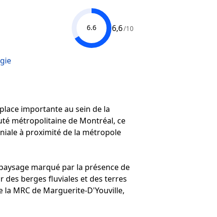
6,6
6.6
/10
gie
place importante au sein de la
uté métropolitaine de Montréal, ce
oniale à proximité de la métropole
n paysage marqué par la présence de
r des berges fluviales et des terres
de la MRC de Marguerite-D'Youville,