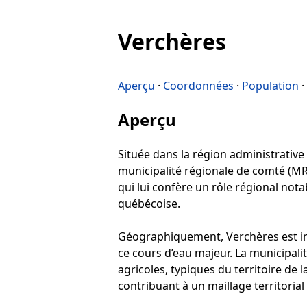
Verchères
Aperçu
·
Coordonnées
·
Population
·
Aperçu
Située dans la région administrative
municipalité régionale de comté (MR
qui lui confère un rôle régional not
québécoise.
Géographiquement, Verchères est imp
ce cours d’eau majeur. La municipali
agricoles, typiques du territoire de 
contribuant à un maillage territoria