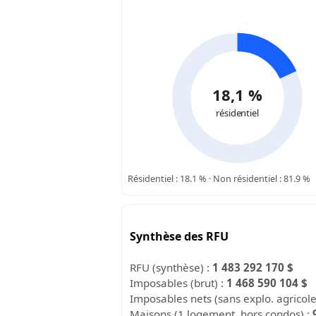
18,1 %
résidentiel
Résidentiel : 18.1 % · Non résidentiel : 81.9 %
Synthèse des RFU
RFU (synthèse) :
1 483 292 170 $
Imposables (brut) :
1 468 590 104 $
Imposables nets (sans explo. agricol
Maisons (1 logement, hors condos) :