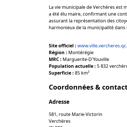
La vie municipale de Verchères est 
a été élu maire, confirmant une conti
assurant la représentation des citoy
harmonieux de la municipalité dans
Site officiel :
www.ville.vercheres.qc
Région :
Montérégie
MRC :
Marguerite-D'Youville
Population actuelle :
5 832 verchèro
Superficie :
85 km²
Coordonnées & contac
Adresse
581, route Marie-Victorin
Verchères