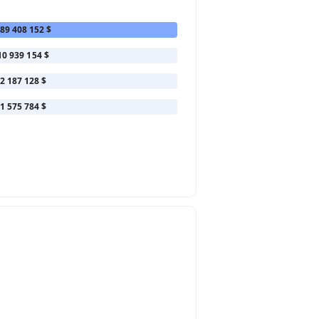
89 408 152 $
10 939 154 $
2 187 128 $
1 575 784 $