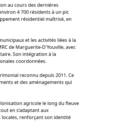
tion au cours des dernières
nviron 4 700 résidents à un pic
ppement résidentiel maîtrisé, en
nicipaux et les activités liées à la
 MRC de Marguerite-D'Youville, avec
ire. Son intégration à la
ionales coordonnées.
atrimonial reconnu depuis 2011. Ce
bâtiments et des aménagements qui
lonisation agricole le long du fleuve
 tout en s’adaptant aux
locales, renforçant son identité