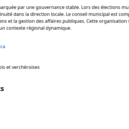
marquée par une gouvernance stable. Lors des élections mun
nuité dans la direction locale. Le conseil municipal est com
ens et la gestion des affaires publiques. Cette organisatio
 un contexte régional dynamique.
.ca
is et verchèroises
ts