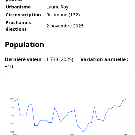
Urbanisme
Laurie Roy
Circonscription
Richmond (132)
Prochaines
2 novembre 2025
élections
Population
Dernière valeur :
1 733 (2025) —
Variation annuelle :
+10
1740
1669
1598
1526
1455
1986
2006
2025