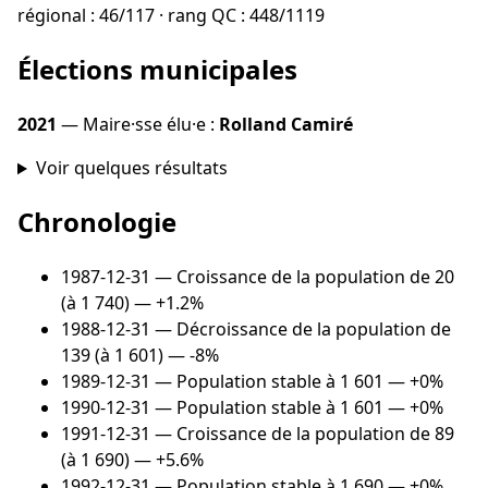
régional : 46/117 · rang QC : 448/1119
Élections municipales
2021
— Maire·sse élu·e :
Rolland Camiré
Voir quelques résultats
Chronologie
1987-12-31
— Croissance de la population de 20
(à 1 740) — +1.2%
1988-12-31
— Décroissance de la population de
139 (à 1 601) — -8%
1989-12-31
— Population stable à 1 601 — +0%
1990-12-31
— Population stable à 1 601 — +0%
1991-12-31
— Croissance de la population de 89
(à 1 690) — +5.6%
1992-12-31
— Population stable à 1 690 — +0%