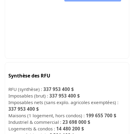
Synthèse des RFU
RFU (synthèse) :
337 953 400 $
Imposables (brut) :
337 953 400 $
Imposables nets (sans explo. agricoles exemptées) :
337 953 400 $
Maisons (1 logement, hors condos) :
199 655 700 $
Industriel & commercial :
23 698 000 $
Logements & condos :
14 480 200 $