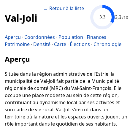
← Retour à la liste
Val-Joli
3,3
3.3
/10
Aperçu
·
Coordonnées
·
Population
·
Finances
·
Patrimoine
·
Densité
·
Carte
·
Élections
·
Chronologie
Aperçu
Située dans la région administrative de l’Estrie, la
municipalité de Val-Joli fait partie de la Municipalité
régionale de comté (MRC) du Val-Saint-François. Elle
occupe une place modeste au sein de cette région,
contribuant au dynamisme local par ses activités et
son cadre de vie rural. Val-Joli s’inscrit dans un
territoire où la nature et les espaces ouverts jouent un
rôle important dans le quotidien de ses habitants.