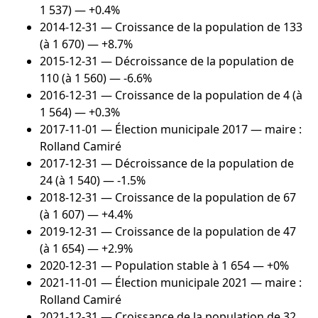
1 537) — +0.4%
2014-12-31
— Croissance de la population de 133
(à 1 670) — +8.7%
2015-12-31
— Décroissance de la population de
110 (à 1 560) — -6.6%
2016-12-31
— Croissance de la population de 4 (à
1 564) — +0.3%
2017-11-01
— Élection municipale 2017 — maire :
Rolland Camiré
2017-12-31
— Décroissance de la population de
24 (à 1 540) — -1.5%
2018-12-31
— Croissance de la population de 67
(à 1 607) — +4.4%
2019-12-31
— Croissance de la population de 47
(à 1 654) — +2.9%
2020-12-31
— Population stable à 1 654 — +0%
2021-11-01
— Élection municipale 2021 — maire :
Rolland Camiré
2021-12-31
— Croissance de la population de 32