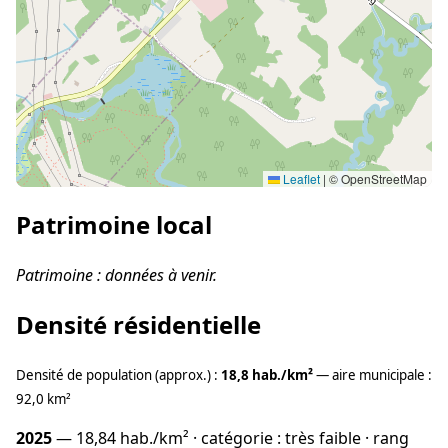
Leaflet
|
© OpenStreetMap
Patrimoine local
Patrimoine : données à venir.
Densité résidentielle
Densité de population (approx.) :
18,8 hab./km²
— aire municipale :
92,0 km²
2025
— 18,84 hab./km² · catégorie : très faible · rang