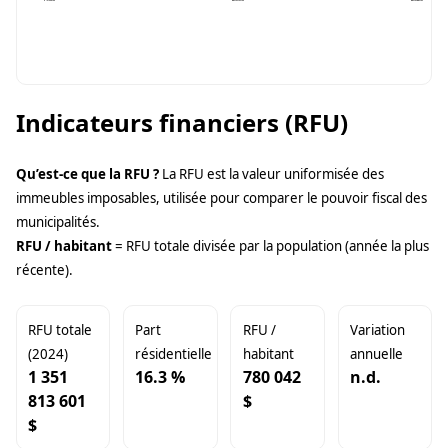
Indicateurs financiers (RFU)
Qu’est-ce que la RFU ?
La RFU est la valeur uniformisée des
immeubles imposables, utilisée pour comparer le pouvoir fiscal des
municipalités.
RFU / habitant
= RFU totale divisée par la population (année la plus
récente).
RFU totale
Part
RFU /
Variation
(2024)
résidentielle
habitant
annuelle
1 351
16.3 %
780 042
n.d.
813 601
$
$