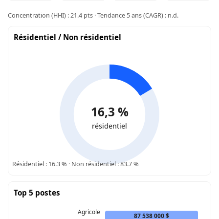
Concentration (HHI) : 21.4 pts · Tendance 5 ans (CAGR) : n.d.
Résidentiel / Non résidentiel
16,3 %
résidentiel
Résidentiel : 16.3 % · Non résidentiel : 83.7 %
Top 5 postes
Agricole
87 538 000 $