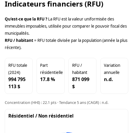
Indicateurs financiers (RFU)
Qu’est-ce que la RFU ?
La RFU est la valeur uniformisée des
immeubles imposables, utilisée pour comparer le pouvoir fiscal des
municipalités.
RFU / habitant
= RFU totale divisée par la population (année la plus
récente).
RFU totale
Part
RFU /
Variation
(2024)
résidentielle
habitant
annuelle
994 795
17.8 %
871 099
n.d.
113 $
$
Concentration (HHI) : 22.1 pts · Tendance 5 ans (CAGR) : n.d.
Résidentiel / Non résidentiel