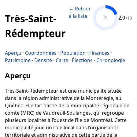
← Retour
Très-Saint-
à la liste
2,0
2
/10
Rédempteur
Aperçu
·
Coordonnées
·
Population
·
Finances
·
Patrimoine
·
Densité
·
Carte
·
Élections
·
Chronologie
Aperçu
Très-Saint-Rédempteur est une municipalité située
dans la région administrative de la Montérégie, au
Québec. Elle fait partie de la municipalité régionale de
comté (MRC) de Vaudreuil-Soulanges, qui regroupe
plusieurs localités à l’ouest de l’île de Montréal. Cette
municipalité joue un rôle local dans l’organisation
territoriale et administrative de cette partie de la