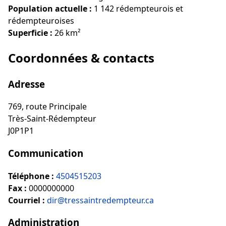
Population actuelle :
1 142 rédempteurois et
rédempteuroises
Superficie :
26 km²
Coordonnées & contacts
Adresse
769, route Principale
Très-Saint-Rédempteur
J0P1P1
Communication
Téléphone :
4504515203
Fax :
0000000000
Courriel :
dir@tressaintredempteur.ca
Administration