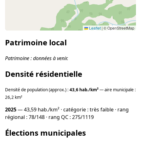
Leaflet
|
© OpenStreetMap
Patrimoine local
Patrimoine : données à venir.
Densité résidentielle
Densité de population (approx.) :
43,6 hab./km²
— aire municipale :
26,2 km²
2025
— 43,59 hab./km² · catégorie : très faible · rang
régional : 78/148 · rang QC : 275/1119
Élections municipales