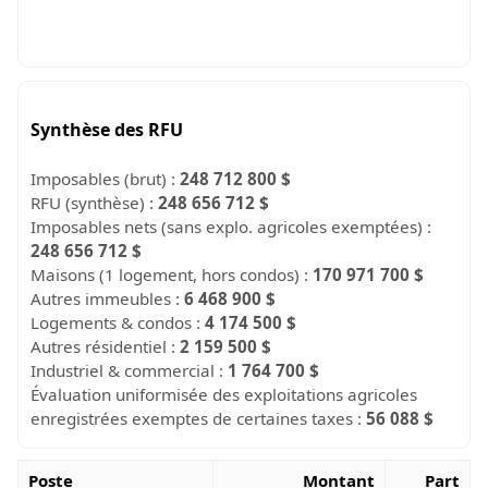
Synthèse des RFU
Imposables (brut) :
248 712 800 $
RFU (synthèse) :
248 656 712 $
Imposables nets (sans explo. agricoles exemptées) :
248 656 712 $
Maisons (1 logement, hors condos) :
170 971 700 $
Autres immeubles :
6 468 900 $
Logements & condos :
4 174 500 $
Autres résidentiel :
2 159 500 $
Industriel & commercial :
1 764 700 $
Évaluation uniformisée des exploitations agricoles
enregistrées exemptes de certaines taxes :
56 088 $
Poste
Montant
Part