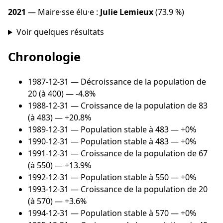
2021
— Maire·sse élu·e :
Julie Lemieux
(73.9 %)
Voir quelques résultats
Chronologie
1987-12-31
— Décroissance de la population de
20 (à 400) — -4.8%
1988-12-31
— Croissance de la population de 83
(à 483) — +20.8%
1989-12-31
— Population stable à 483 — +0%
1990-12-31
— Population stable à 483 — +0%
1991-12-31
— Croissance de la population de 67
(à 550) — +13.9%
1992-12-31
— Population stable à 550 — +0%
1993-12-31
— Croissance de la population de 20
(à 570) — +3.6%
1994-12-31
— Population stable à 570 — +0%