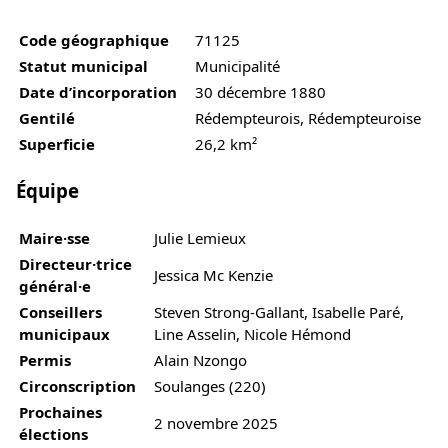
Code géographique
71125
Statut municipal
Municipalité
Date d’incorporation
30 décembre 1880
Gentilé
Rédempteurois, Rédempteuroise
Superficie
26,2 km²
Équipe
Maire·sse
Julie Lemieux
Directeur·trice
Jessica Mc Kenzie
général·e
Conseillers
Steven Strong-Gallant, Isabelle Paré,
municipaux
Line Asselin, Nicole Hémond
Permis
Alain Nzongo
Circonscription
Soulanges (220)
Prochaines
2 novembre 2025
élections