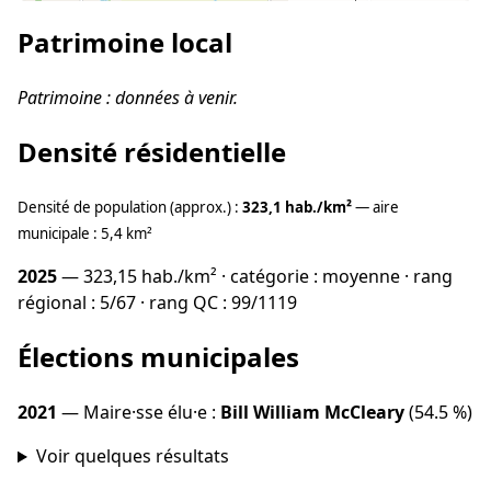
Patrimoine local
Patrimoine : données à venir.
Densité résidentielle
Densité de population (approx.) :
323,1 hab./km²
— aire
municipale : 5,4 km²
2025
— 323,15 hab./km² · catégorie : moyenne · rang
régional : 5/67 · rang QC : 99/1119
Élections municipales
2021
— Maire·sse élu·e :
Bill William McCleary
(54.5 %)
Voir quelques résultats