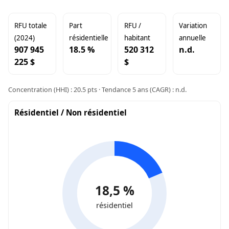
RFU totale
Part
RFU /
Variation
(2024)
résidentielle
habitant
annuelle
907 945
18.5 %
520 312
n.d.
225 $
$
Concentration (HHI) : 20.5 pts · Tendance 5 ans (CAGR) : n.d.
Résidentiel / Non résidentiel
18,5 %
résidentiel