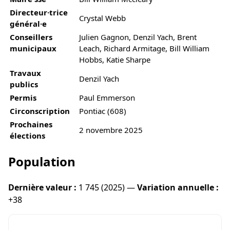
Directeur·trice
Crystal Webb
général·e
Conseillers
Julien Gagnon, Denzil Yach, Brent
municipaux
Leach, Richard Armitage, Bill William
Hobbs, Katie Sharpe
Travaux
Denzil Yach
publics
Permis
Paul Emmerson
Circonscription
Pontiac (608)
Prochaines
2 novembre 2025
élections
Population
Dernière valeur :
1 745 (2025) —
Variation annuelle :
+38