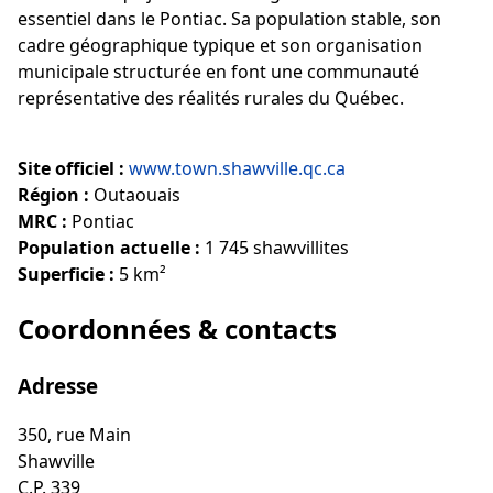
essentiel dans le Pontiac. Sa population stable, son
cadre géographique typique et son organisation
municipale structurée en font une communauté
représentative des réalités rurales du Québec.
Site officiel :
www.town.shawville.qc.ca
Région :
Outaouais
MRC :
Pontiac
Population actuelle :
1 745 shawvillites
Superficie :
5 km²
Coordonnées & contacts
Adresse
350, rue Main
Shawville
C.P. 339