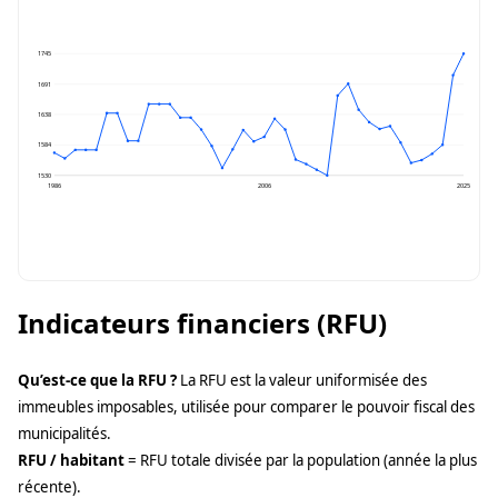
1745
1691
1638
1584
1530
1986
2006
2025
Indicateurs financiers (RFU)
Qu’est-ce que la RFU ?
La RFU est la valeur uniformisée des
immeubles imposables, utilisée pour comparer le pouvoir fiscal des
municipalités.
RFU / habitant
= RFU totale divisée par la population (année la plus
récente).