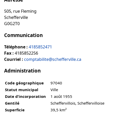
505, rue Fleming
Schefferville
G0G2T0
Communication
Téléphone :
4185852471
Fax :
4185852256
Courriel :
comptabilite@schefferville.ca
Administration
Code géographique
97040
Statut municipal
Ville
Date d’incorporation
1 août 1955
Gentilé
Scheffervillois, Scheffervilloise
Superficie
39,5 km²