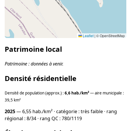
Leaflet
|
© OpenStreetMap
Patrimoine local
Patrimoine : données à venir.
Densité résidentielle
Densité de population (approx.) :
6,6 hab./km²
— aire municipale :
39,5 km²
2025
— 6,55 hab./km² · catégorie : très faible · rang
régional : 8/34 · rang QC : 780/1119