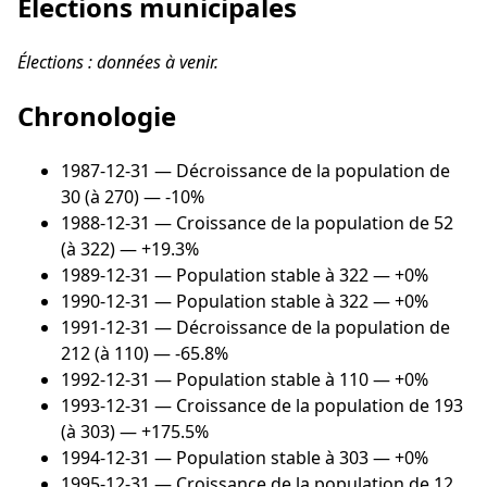
Élections municipales
Élections : données à venir.
Chronologie
1987-12-31
— Décroissance de la population de
30 (à 270) — -10%
1988-12-31
— Croissance de la population de 52
(à 322) — +19.3%
1989-12-31
— Population stable à 322 — +0%
1990-12-31
— Population stable à 322 — +0%
1991-12-31
— Décroissance de la population de
212 (à 110) — -65.8%
1992-12-31
— Population stable à 110 — +0%
1993-12-31
— Croissance de la population de 193
(à 303) — +175.5%
1994-12-31
— Population stable à 303 — +0%
1995-12-31
— Croissance de la population de 12