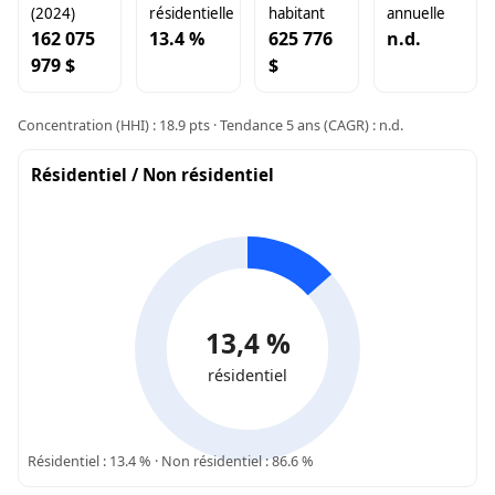
(2024)
résidentielle
habitant
annuelle
162 075
13.4 %
625 776
n.d.
979 $
$
Concentration (HHI) : 18.9 pts · Tendance 5 ans (CAGR) : n.d.
Résidentiel / Non résidentiel
13,4 %
résidentiel
Résidentiel : 13.4 % · Non résidentiel : 86.6 %