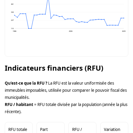
461
344
227
110
1986
2006
2025
Indicateurs financiers (RFU)
Qu’est-ce que la RFU ?
La RFU est la valeur uniformisée des
immeubles imposables, utilisée pour comparer le pouvoir fiscal des
municipalités.
RFU / habitant
= RFU totale divisée par la population (année la plus
récente).
RFU totale
Part
RFU /
Variation