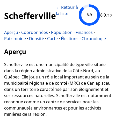
← Retour à
Schefferville
la liste
8,9
8.9
/10
Aperçu
·
Coordonnées
·
Population
·
Finances
·
Patrimoine
·
Densité
·
Carte
·
Élections
·
Chronologie
Aperçu
Schefferville est une municipalité de type ville située
dans la région administrative de la Côte-Nord, au
Québec. Elle joue un rôle local important au sein de la
municipalité régionale de comté (MRC) de Caniapiscau,
dans un territoire caractérisé par son éloignement et
ses ressources naturelles. Schefferville est notamment
reconnue comme un centre de services pour les
communautés environnantes et pour les activités
minières de la région.