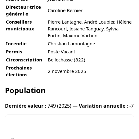
Directeur·trice
Caroline Bernier
général·e
Conseillers
Pierre Lantagne, André Loubier, Hélène
municipaux
Rancourt, Josiane Tanguay, Sylvia
Fortin, Maxime Vachon
Incendie
Christian Lamontagne
Permis
Poste Vacant
Circonscription
Bellechasse (822)
Prochaines
2 novembre 2025
élections
Population
Dernière valeur :
749 (2025) —
Variation annuelle :
-7