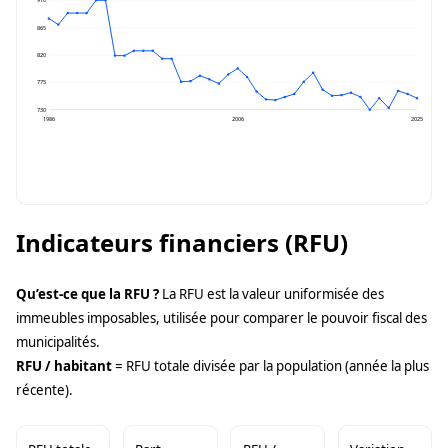
910
865
820
775
730
1986
2006
2025
Indicateurs financiers (RFU)
Qu’est-ce que la RFU ?
La RFU est la valeur uniformisée des
immeubles imposables, utilisée pour comparer le pouvoir fiscal des
municipalités.
RFU / habitant
= RFU totale divisée par la population (année la plus
récente).