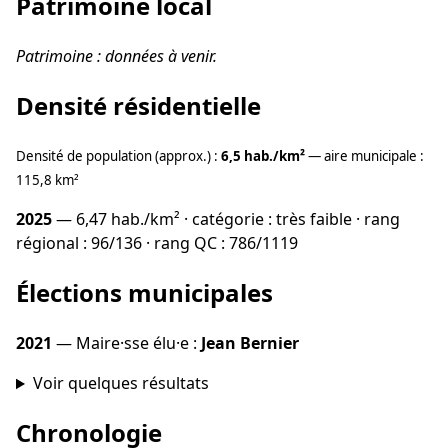
Patrimoine local
Patrimoine : données à venir.
Densité résidentielle
Densité de population (approx.) :
6,5 hab./km²
— aire municipale :
115,8 km²
2025
— 6,47 hab./km² · catégorie : très faible · rang
régional : 96/136 · rang QC : 786/1119
Élections municipales
2021
— Maire·sse élu·e :
Jean Bernier
Voir quelques résultats
Chronologie