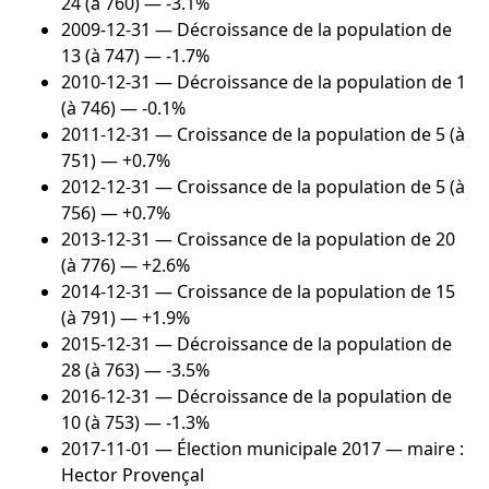
24 (à 760) — -3.1%
2009-12-31
— Décroissance de la population de
13 (à 747) — -1.7%
2010-12-31
— Décroissance de la population de 1
(à 746) — -0.1%
2011-12-31
— Croissance de la population de 5 (à
751) — +0.7%
2012-12-31
— Croissance de la population de 5 (à
756) — +0.7%
2013-12-31
— Croissance de la population de 20
(à 776) — +2.6%
2014-12-31
— Croissance de la population de 15
(à 791) — +1.9%
2015-12-31
— Décroissance de la population de
28 (à 763) — -3.5%
2016-12-31
— Décroissance de la population de
10 (à 753) — -1.3%
2017-11-01
— Élection municipale 2017 — maire :
Hector Provençal