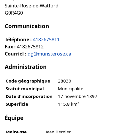
Sainte-Rose-de-Watford
G0R4G0
Communication
Téléphone :
4182675811
Fax :
4182675812
Courriel :
dg@munsterose.ca
Administration
Code géographique
28030
Statut municipal
Municipalité
Date d’incorporation
17 novembre 1897
Superficie
115,8 km²
Équipe
Maire·sse
Jean Bernier