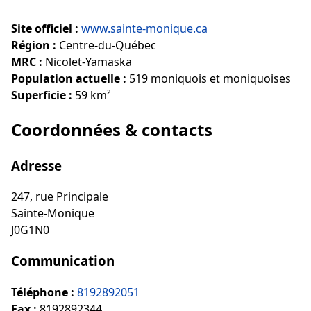
Site officiel :
www.sainte-monique.ca
Région :
Centre-du-Québec
MRC :
Nicolet-Yamaska
Population actuelle :
519 moniquois et moniquoises
Superficie :
59 km²
Coordonnées & contacts
Adresse
247, rue Principale
Sainte-Monique
J0G1N0
Communication
Téléphone :
8192892051
Fax :
8192892344