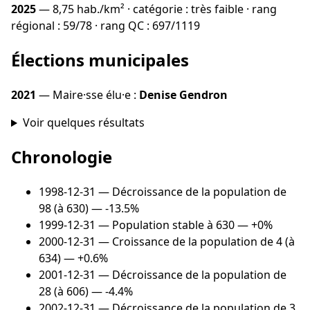
2025
— 8,75 hab./km² · catégorie : très faible · rang
régional : 59/78 · rang QC : 697/1119
Élections municipales
2021
— Maire·sse élu·e :
Denise Gendron
Voir quelques résultats
Chronologie
1998-12-31
— Décroissance de la population de
98 (à 630) — -13.5%
1999-12-31
— Population stable à 630 — +0%
2000-12-31
— Croissance de la population de 4 (à
634) — +0.6%
2001-12-31
— Décroissance de la population de
28 (à 606) — -4.4%
2002-12-31
— Décroissance de la population de 3