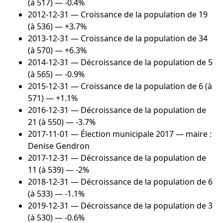
(à 517) — -0.4%
2012-12-31
— Croissance de la population de 19
(à 536) — +3.7%
2013-12-31
— Croissance de la population de 34
(à 570) — +6.3%
2014-12-31
— Décroissance de la population de 5
(à 565) — -0.9%
2015-12-31
— Croissance de la population de 6 (à
571) — +1.1%
2016-12-31
— Décroissance de la population de
21 (à 550) — -3.7%
2017-11-01
— Élection municipale 2017 — maire :
Denise Gendron
2017-12-31
— Décroissance de la population de
11 (à 539) — -2%
2018-12-31
— Décroissance de la population de 6
(à 533) — -1.1%
2019-12-31
— Décroissance de la population de 3
(à 530) — -0.6%