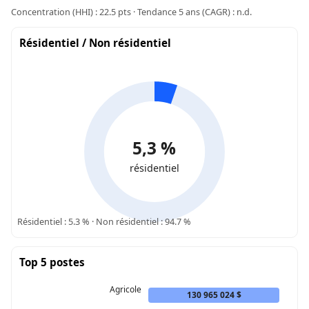
Concentration (HHI) : 22.5 pts · Tendance 5 ans (CAGR) : n.d.
Résidentiel / Non résidentiel
5,3 %
résidentiel
Résidentiel : 5.3 % · Non résidentiel : 94.7 %
Top 5 postes
Agricole
130 965 024 $