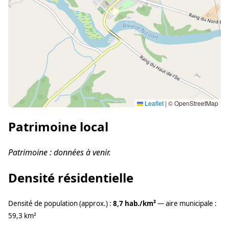
Leaflet
|
© OpenStreetMap
Patrimoine local
Patrimoine : données à venir.
Densité résidentielle
Densité de population (approx.) :
8,7 hab./km²
— aire municipale :
59,3 km²