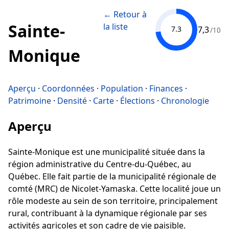
← Retour à
Sainte-
la liste
7,3
7.3
/10
Monique
Aperçu
·
Coordonnées
·
Population
·
Finances
·
Patrimoine
·
Densité
·
Carte
·
Élections
·
Chronologie
Aperçu
Sainte-Monique est une municipalité située dans la
région administrative du Centre-du-Québec, au
Québec. Elle fait partie de la municipalité régionale de
comté (MRC) de Nicolet-Yamaska. Cette localité joue un
rôle modeste au sein de son territoire, principalement
rural, contribuant à la dynamique régionale par ses
activités agricoles et son cadre de vie paisible.