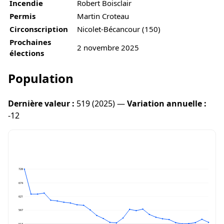
Incendie
Robert Boisclair
Permis
Martin Croteau
Circonscription
Nicolet-Bécancour (150)
Prochaines
2 novembre 2025
élections
Population
Dernière valeur :
519 (2025) —
Variation annuelle :
-12
728
674
621
567