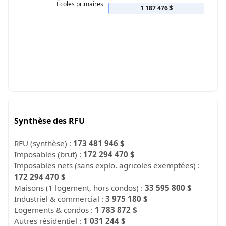
Écoles primaires
1 187 476 $
Synthèse des RFU
RFU (synthèse) :
173 481 946 $
Imposables (brut) :
172 294 470 $
Imposables nets (sans explo. agricoles exemptées) :
172 294 470 $
Maisons (1 logement, hors condos) :
33 595 800 $
Industriel & commercial :
3 975 180 $
Logements & condos :
1 783 872 $
Autres résidentiel :
1 031 244 $