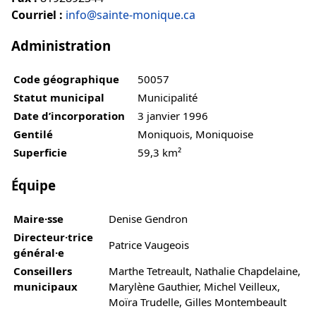
Courriel :
info@sainte-monique.ca
Administration
Code géographique
50057
Statut municipal
Municipalité
Date d’incorporation
3 janvier 1996
Gentilé
Moniquois, Moniquoise
Superficie
59,3 km²
Équipe
Maire·sse
Denise Gendron
Directeur·trice
Patrice Vaugeois
général·e
Conseillers
Marthe Tetreault, Nathalie Chapdelaine,
municipaux
Marylène Gauthier, Michel Veilleux,
Moïra Trudelle, Gilles Montembeault