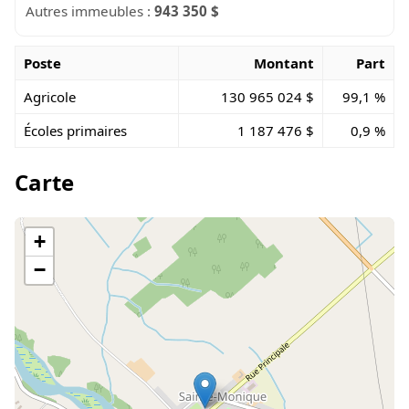
Autres immeubles :
943 350 $
Poste
Montant
Part
Agricole
130 965 024 $
99,1 %
Écoles primaires
1 187 476 $
0,9 %
Carte
+
−