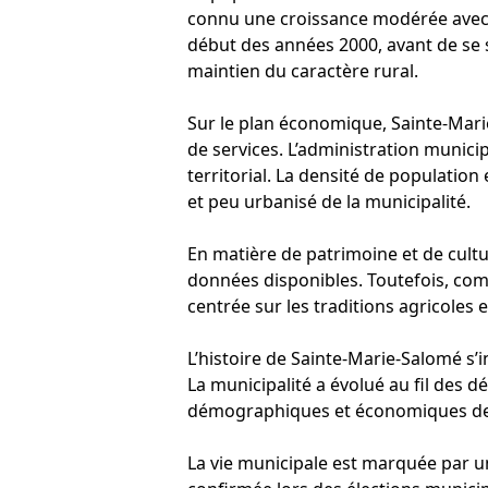
connu une croissance modérée avec q
début des années 2000, avant de se s
maintien du caractère rural.
Sur le plan économique, Sainte-Marie
de services. L’administration munic
territorial. La densité de population 
et peu urbanisé de la municipalité.
En matière de patrimoine et de cult
données disponibles. Toutefois, comm
centrée sur les traditions agricoles 
L’histoire de Sainte-Marie-Salomé s’
La municipalité a évolué au fil des 
démographiques et économiques de la 
La vie municipale est marquée par 