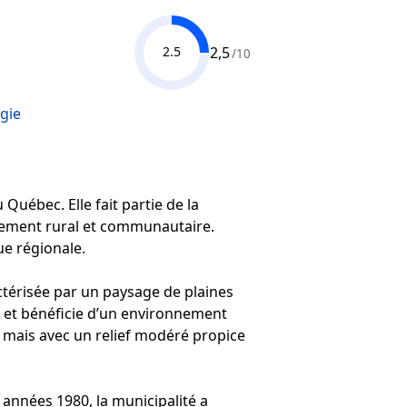
2,5
2.5
/10
gie
Québec. Elle fait partie de la
ppement rural et communautaire.
ue régionale.
érisée par un paysage de plaines
es et bénéficie d’un environnement
 mais avec un relief modéré propice
 années 1980, la municipalité a