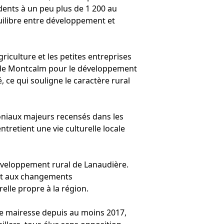
dents à un peu plus de 1 200 au
quilibre entre développement et
riculture et les petites entreprises
RC de Montcalm pour le développement
, ce qui souligne le caractère rural
oniaux majeurs recensés dans les
retient une vie culturelle locale
 développement rural de Lanaudière.
tant aux changements
elle propre à la région.
e mairesse depuis au moins 2017,