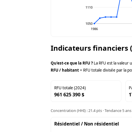
1110
1050
1986
Indicateurs financiers 
Qu’est-ce que la RFU ?
La RFU est la valeur 
RFU / habitant
= RFU totale divisée par la po
RFU totale (2024)
P
961 625 390 $
1
Concentration (HHI) : 21.4 pts · Tendance 5 ans 
Résidentiel / Non résidentiel