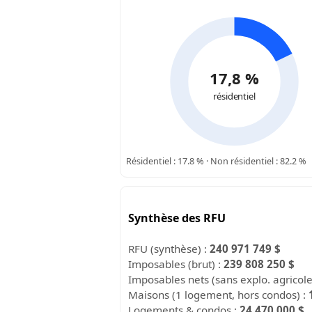
17,8 %
résidentiel
Résidentiel : 17.8 % · Non résidentiel : 82.2 %
Synthèse des RFU
RFU (synthèse) :
240 971 749 $
Imposables (brut) :
239 808 250 $
Imposables nets (sans explo. agricol
Maisons (1 logement, hors condos) :
Logements & condos :
24 470 000 $