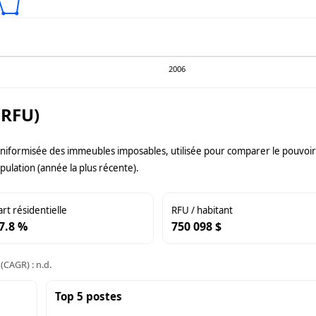
2006
(RFU)
uniformisée des immeubles imposables, utilisée pour comparer le pouvoir f
pulation (année la plus récente).
art résidentielle
RFU / habitant
7.8 %
750 098 $
(CAGR) : n.d.
Top 5 postes