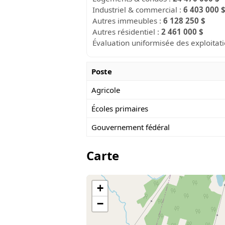
Industriel & commercial :
6 403 000 
Autres immeubles :
6 128 250 $
Autres résidentiel :
2 461 000 $
Évaluation uniformisée des exploitat
Poste
Agricole
Écoles primaires
Gouvernement fédéral
Carte
+
−