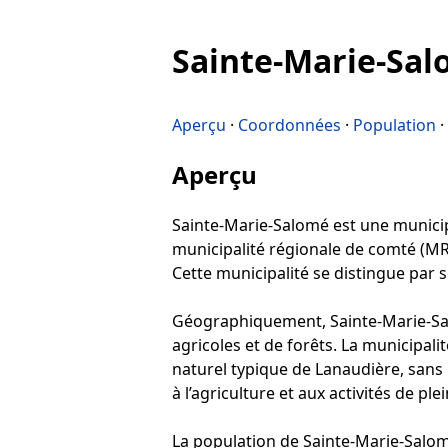
Sainte-Marie-Sa
Aperçu
·
Coordonnées
·
Population
·
Aperçu
Sainte-Marie-Salomé est une municipa
municipalité régionale de comté (MR
Cette municipalité se distingue par 
Géographiquement, Sainte-Marie-Sal
agricoles et de forêts. La municipali
naturel typique de Lanaudière, san
à l’agriculture et aux activités de plein
La population de Sainte-Marie-Salomé