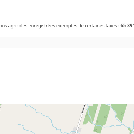
$
ions agricoles enregistrées exemptes de certaines taxes :
65 39