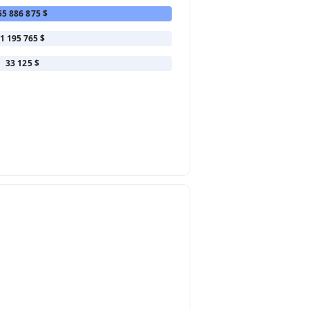
55 886 875 $
1 195 765 $
33 125 $