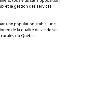
illers, tous élus sans opposition
aux et la gestion des services
par une population stable, une
tien de la qualité de vie de ses
s rurales du Québec.