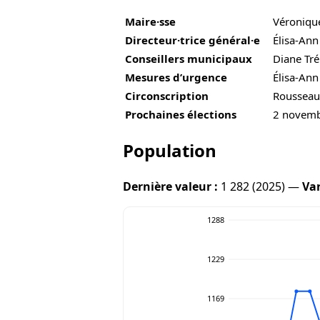
Maire·sse
Véroniqu
Directeur·trice général·e
Élisa-Ann
Conseillers municipaux
Diane Tré
Mesures d’urgence
Élisa-Ann
Circonscription
Rousseau
Prochaines élections
2 novem
Population
Dernière valeur :
1 282 (2025) —
Var
1288
1229
1169