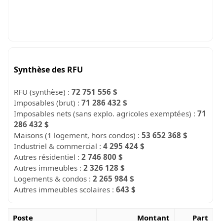
Synthèse des RFU
RFU (synthèse) :
72 751 556 $
Imposables (brut) :
71 286 432 $
Imposables nets (sans explo. agricoles exemptées) :
71
286 432 $
Maisons (1 logement, hors condos) :
53 652 368 $
Industriel & commercial :
4 295 424 $
Autres résidentiel :
2 746 800 $
Autres immeubles :
2 326 128 $
Logements & condos :
2 265 984 $
Autres immeubles scolaires :
643 $
Poste
Montant
Part