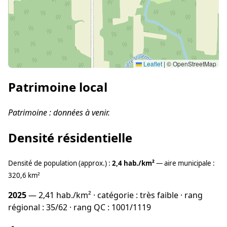
Leaflet
|
© OpenStreetMap
Patrimoine local
Patrimoine : données à venir.
Densité résidentielle
Densité de population (approx.) :
2,4 hab./km²
— aire municipale :
320,6 km²
2025
— 2,41 hab./km² · catégorie : très faible · rang
régional : 35/62 · rang QC : 1001/1119