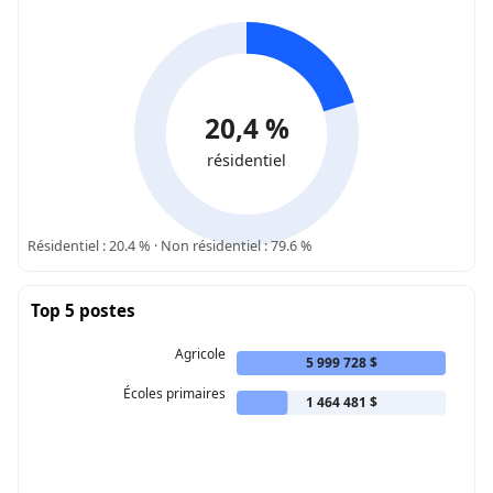
20,4 %
résidentiel
Résidentiel : 20.4 % · Non résidentiel : 79.6 %
Top 5 postes
Agricole
5 999 728 $
Écoles primaires
1 464 481 $