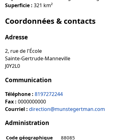
Superficie :
321 km²
Coordonnées & contacts
Adresse
2, rue de l'École
Sainte-Gertrude-Manneville
J0Y2L0
Communication
Téléphone :
8197272244
Fax :
0000000000
Courriel :
direction@munstegertman.com
Administration
Code géographique
88085