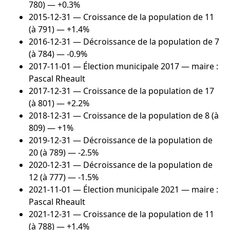
780) — +0.3%
2015-12-31
— Croissance de la population de 11
(à 791) — +1.4%
2016-12-31
— Décroissance de la population de 7
(à 784) — -0.9%
2017-11-01
— Élection municipale 2017 — maire :
Pascal Rheault
2017-12-31
— Croissance de la population de 17
(à 801) — +2.2%
2018-12-31
— Croissance de la population de 8 (à
809) — +1%
2019-12-31
— Décroissance de la population de
20 (à 789) — -2.5%
2020-12-31
— Décroissance de la population de
12 (à 777) — -1.5%
2021-11-01
— Élection municipale 2021 — maire :
Pascal Rheault
2021-12-31
— Croissance de la population de 11
(à 788) — +1.4%