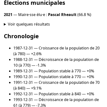
Élections municipales
2021
— Maire·sse élu·e :
Pascal Rheault
(66.8 %)
Voir quelques résultats
Chronologie
1987-12-31
— Croissance de la population de 20
(à 780) — +2.6%
1988-12-31
— Décroissance de la population de
10 (à 770) — -1.3%
1989-12-31
— Population stable à 770 — +0%
1990-12-31
— Population stable à 770 — +0%
1991-12-31
— Croissance de la population de 70
(à 840) — +9.1%
1992-12-31
— Population stable à 840 — +0%
1993-12-31
— Décroissance de la population de
61 (à 779) — -7.3%