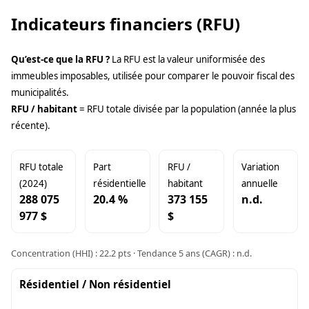
Indicateurs financiers (RFU)
Qu’est-ce que la RFU ?
La RFU est la valeur uniformisée des
immeubles imposables, utilisée pour comparer le pouvoir fiscal des
municipalités.
RFU / habitant
= RFU totale divisée par la population (année la plus
récente).
RFU totale
Part
RFU /
Variation
(2024)
résidentielle
habitant
annuelle
288 075
20.4 %
373 155
n.d.
977 $
$
Concentration (HHI) : 22.2 pts · Tendance 5 ans (CAGR) : n.d.
Résidentiel / Non résidentiel