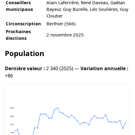
Conseillers
Alain Laferrière, René Daveau, Gaétan
municipaux
Bayeur, Guy Burelle, Léo Soulières, Guy
Cloutier
Circonscription
Berthier (566)
Prochaines
2 novembre 2025
élections
Population
Dernière valeur :
2 340 (2025) —
Variation annuelle :
+86
2545
2429
2312
2196