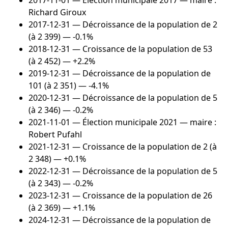
2017-11-01
— Élection municipale 2017 — maire :
Richard Giroux
2017-12-31
— Décroissance de la population de 2
(à 2 399) — -0.1%
2018-12-31
— Croissance de la population de 53
(à 2 452) — +2.2%
2019-12-31
— Décroissance de la population de
101 (à 2 351) — -4.1%
2020-12-31
— Décroissance de la population de 5
(à 2 346) — -0.2%
2021-11-01
— Élection municipale 2021 — maire :
Robert Pufahl
2021-12-31
— Croissance de la population de 2 (à
2 348) — +0.1%
2022-12-31
— Décroissance de la population de 5
(à 2 343) — -0.2%
2023-12-31
— Croissance de la population de 26
(à 2 369) — +1.1%
2024-12-31
— Décroissance de la population de