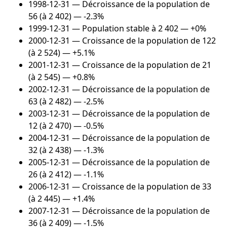
1998-12-31
— Décroissance de la population de
56 (à 2 402) — -2.3%
1999-12-31
— Population stable à 2 402 — +0%
2000-12-31
— Croissance de la population de 122
(à 2 524) — +5.1%
2001-12-31
— Croissance de la population de 21
(à 2 545) — +0.8%
2002-12-31
— Décroissance de la population de
63 (à 2 482) — -2.5%
2003-12-31
— Décroissance de la population de
12 (à 2 470) — -0.5%
2004-12-31
— Décroissance de la population de
32 (à 2 438) — -1.3%
2005-12-31
— Décroissance de la population de
26 (à 2 412) — -1.1%
2006-12-31
— Croissance de la population de 33
(à 2 445) — +1.4%
2007-12-31
— Décroissance de la population de
36 (à 2 409) — -1.5%