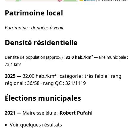
Patrimoine local
Patrimoine : données à venir.
Densité résidentielle
Densité de population (approx.) :
32,0 hab./km²
— aire municipale :
73,1 km²
2025
— 32,00 hab./km² · catégorie : très faible · rang
régional : 36/58 · rang QC : 321/1119
Élections municipales
2021
— Maire·sse élu·e :
Robert Pufahl
Voir quelques résultats