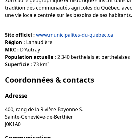
Son cadre géographique et historique s’inscrit dans la
tradition des communautés agricoles du Québec, avec
une vie locale centrée sur les besoins de ses habitants.
Site officiel :
www.municipalites-du-quebec.ca
Région :
Lanaudière
MRC :
D'Autray
Population actuelle :
2 340 berthelais et berthelaises
Superficie :
73 km²
Coordonnées & contacts
Adresse
400, rang de la Rivière-Bayonne S.
Sainte-Geneviève-de-Berthier
J0K1A0
Communication