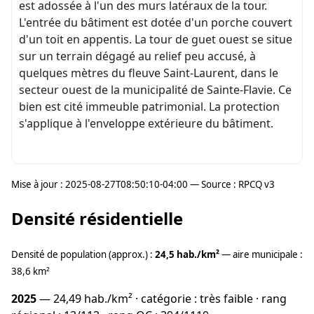
est adossée à l'un des murs latéraux de la tour.
L'entrée du bâtiment est dotée d'un porche couvert
d'un toit en appentis. La tour de guet ouest se situe
sur un terrain dégagé au relief peu accusé, à
quelques mètres du fleuve Saint-Laurent, dans le
secteur ouest de la municipalité de Sainte-Flavie. Ce
bien est cité immeuble patrimonial. La protection
s'applique à l'enveloppe extérieure du bâtiment.
Mise à jour : 2025-08-27T08:50:10-04:00 — Source : RPCQ v3
Densité résidentielle
Densité de population (approx.) :
24,5 hab./km²
— aire municipale :
38,6 km²
2025
— 24,49 hab./km² · catégorie : très faible · rang