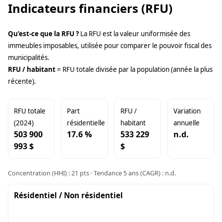
Indicateurs financiers (RFU)
Qu’est-ce que la RFU ?
La RFU est la valeur uniformisée des
immeubles imposables, utilisée pour comparer le pouvoir fiscal des
municipalités.
RFU / habitant
= RFU totale divisée par la population (année la plus
récente).
RFU totale
Part
RFU /
Variation
(2024)
résidentielle
habitant
annuelle
503 900
17.6 %
533 229
n.d.
993 $
$
Concentration (HHI) : 21 pts · Tendance 5 ans (CAGR) : n.d.
Résidentiel / Non résidentiel