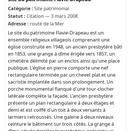
Catégorie :
Site patrimonial
Statut :
Citation — 3 mars 2008
Adresse :
route de la Mer
Le site du patrimoine Flavie-Drapeau est un
ensemble religieux villageois comprenant une
église construite en 1948, un ancien presbytère bâti
en 1853, une grange à dîme érigée vers 1857, un
cimetière délimité par un enclos ainsi qu'une place
publique. L'église en pierre comporte une nef
rectangulaire terminée par un chevet plat et une
sacristie implantée dans son prolongement. Un
porche monumental flanqué d'une tour-clocher
latérale complète la façade. L'ancien presbytère
présente un plan rectangulaire à deux étages et
demi et est coiffé d'un toit à deux versants à
larmiers retroussés. Une galerie à deux niveaux
ceinture le bâtiment sur trois côtés. La grange à
dîme, située derrière le presbytère, présente un