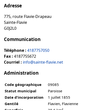
Adresse
775, route Flavie-Drapeau
Sainte-Flavie
G0J2L0
Communication
Téléphone :
4187757050
Fax :
4187755672
Courriel :
info@sainte-flavie.net
Administration
Code géographique
09085
Statut municipal
Paroisse
Date d’incorporation
1 juillet 1855
Gentilé
Flavien, Flavienne