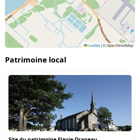
Leaflet
|
© OpenStreetMap
Patrimoine local
Site du patrimoine Flavie-Drapeau