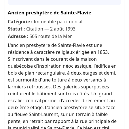
Ancien presbytère de Sainte-Flavie
Catégorie :
Immeuble patrimonial
Statut :
Citation — 2 août 1993
Adresse :
505 route de la Mer
L'ancien presbytère de Sainte-Flavie est une
résidence à caractère religieux érigée en 1853.
S'inscrivant dans le courant de la maison
québécoise d'inspiration néoclassique, l'édifice en
bois de plan rectangulaire, à deux étages et demi,
est surmonté d'une toiture à deux versants à
larmiers retroussés. Des galeries superposées
ceinturent le bâtiment sur trois côtés. Un grand
escalier central permet d'accéder directement au
deuxième étage. L'ancien presbytère se situe face
au fleuve Saint-Laurent, sur un terrain à faible
pente, en retrait par rapport à la rue principale de
la municipalité de Sainte-Flavie. Ce bien est cité