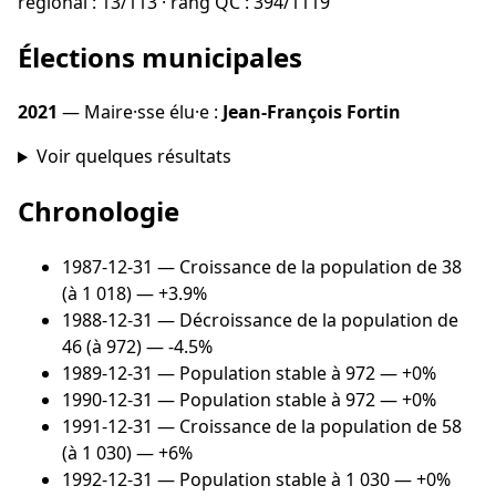
régional : 13/113 · rang QC : 394/1119
Élections municipales
2021
— Maire·sse élu·e :
Jean-François Fortin
Voir quelques résultats
Chronologie
1987-12-31
— Croissance de la population de 38
(à 1 018) — +3.9%
1988-12-31
— Décroissance de la population de
46 (à 972) — -4.5%
1989-12-31
— Population stable à 972 — +0%
1990-12-31
— Population stable à 972 — +0%
1991-12-31
— Croissance de la population de 58
(à 1 030) — +6%
1992-12-31
— Population stable à 1 030 — +0%