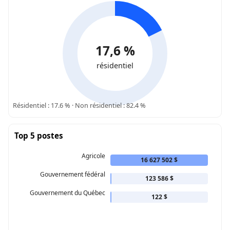
17,6 %
résidentiel
Résidentiel : 17.6 % · Non résidentiel : 82.4 %
Top 5 postes
Agricole
16 627 502 $
Gouvernement fédéral
123 586 $
Gouvernement du Québec
122 $