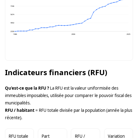
7346
5674
4002
2330
1986
2006
2025
Indicateurs financiers (RFU)
Qu’est-ce que la RFU ?
La RFU est la valeur uniformisée des
immeubles imposables, utilisée pour comparer le pouvoir fiscal des
municipalités.
RFU / habitant
= RFU totale divisée par la population (année la plus
récente).
RFU totale
Part
RFU /
Variation