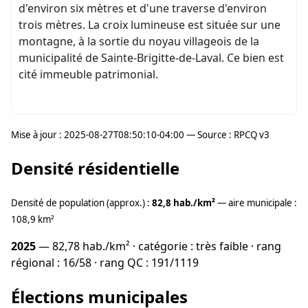
d'environ six mètres et d'une traverse d'environ
trois mètres. La croix lumineuse est située sur une
montagne, à la sortie du noyau villageois de la
municipalité de Sainte-Brigitte-de-Laval. Ce bien est
cité immeuble patrimonial.
Mise à jour : 2025-08-27T08:50:10-04:00 — Source : RPCQ v3
Densité résidentielle
Densité de population (approx.) :
82,8 hab./km²
— aire municipale :
108,9 km²
2025
— 82,78 hab./km² · catégorie : très faible · rang
régional : 16/58 · rang QC : 191/1119
Élections municipales