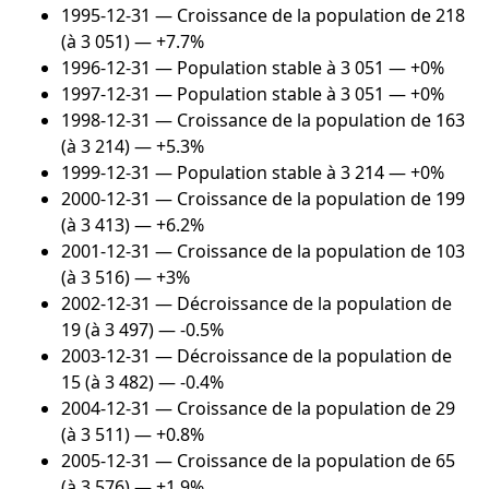
1995-12-31
— Croissance de la population de 218
(à 3 051) — +7.7%
1996-12-31
— Population stable à 3 051 — +0%
1997-12-31
— Population stable à 3 051 — +0%
1998-12-31
— Croissance de la population de 163
(à 3 214) — +5.3%
1999-12-31
— Population stable à 3 214 — +0%
2000-12-31
— Croissance de la population de 199
(à 3 413) — +6.2%
2001-12-31
— Croissance de la population de 103
(à 3 516) — +3%
2002-12-31
— Décroissance de la population de
19 (à 3 497) — -0.5%
2003-12-31
— Décroissance de la population de
15 (à 3 482) — -0.4%
2004-12-31
— Croissance de la population de 29
(à 3 511) — +0.8%
2005-12-31
— Croissance de la population de 65
(à 3 576) — +1.9%