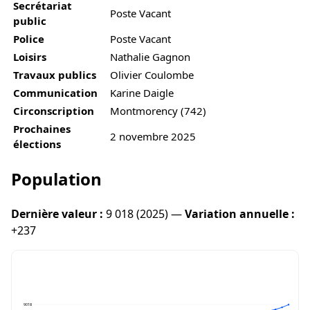
Secrétariat
Poste Vacant
public
Police
Poste Vacant
Loisirs
Nathalie Gagnon
Travaux publics
Olivier Coulombe
Communication
Karine Daigle
Circonscription
Montmorency (742)
Prochaines
2 novembre 2025
élections
Population
Dernière valeur :
9 018 (2025) —
Variation annuelle :
+237
9018