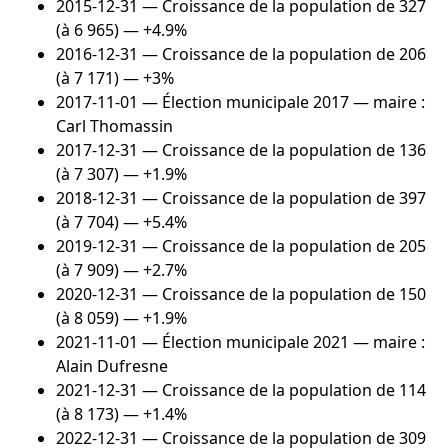
2015-12-31
— Croissance de la population de 327
(à 6 965) — +4.9%
2016-12-31
— Croissance de la population de 206
(à 7 171) — +3%
2017-11-01
— Élection municipale 2017 — maire :
Carl Thomassin
2017-12-31
— Croissance de la population de 136
(à 7 307) — +1.9%
2018-12-31
— Croissance de la population de 397
(à 7 704) — +5.4%
2019-12-31
— Croissance de la population de 205
(à 7 909) — +2.7%
2020-12-31
— Croissance de la population de 150
(à 8 059) — +1.9%
2021-11-01
— Élection municipale 2021 — maire :
Alain Dufresne
2021-12-31
— Croissance de la population de 114
(à 8 173) — +1.4%
2022-12-31
— Croissance de la population de 309