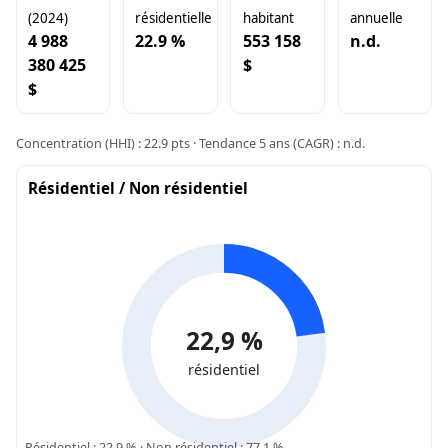
(2024)
résidentielle
habitant
annuelle
4 988
22.9 %
553 158
n.d.
380 425
$
$
Concentration (HHI) : 22.9 pts · Tendance 5 ans (CAGR) : n.d.
Résidentiel / Non résidentiel
22,9 %
résidentiel
Résidentiel : 22.9 % · Non résidentiel : 77.1 %