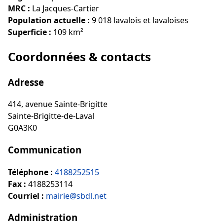
MRC :
La Jacques-Cartier
Population actuelle :
9 018 lavalois et lavaloises
Superficie :
109 km²
Coordonnées & contacts
Adresse
414, avenue Sainte-Brigitte
Sainte-Brigitte-de-Laval
G0A3K0
Communication
Téléphone :
4188252515
Fax :
4188253114
Courriel :
mairie@sbdl.net
Administration