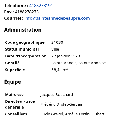
Téléphone :
4188273191
Fax :
4188278275
Courriel :
info@sainteannedebeaupre.com
Administration
Code géographique
21030
Statut municipal
Ville
Date d’incorporation
27 janvier 1973
Gentilé
Sainte-Annois, Sainte-Annoise
Superficie
68,4 km²
Équipe
Maire·sse
Jacques Bouchard
Directeur·trice
Frédéric Drolet-Gervais
général·e
Conseillers
Lucie Gravel, Amélie Fortin, Hubert