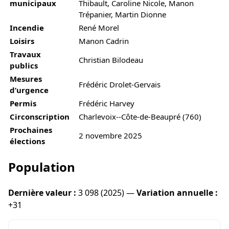
municipaux
Thibault, Caroline Nicole, Manon
Trépanier, Martin Dionne
Incendie
René Morel
Loisirs
Manon Cadrin
Travaux
Christian Bilodeau
publics
Mesures
Frédéric Drolet-Gervais
d’urgence
Permis
Frédéric Harvey
Circonscription
Charlevoix--Côte-de-Beaupré (760)
Prochaines
2 novembre 2025
élections
Population
Dernière valeur :
3 098 (2025) —
Variation annuelle :
+31