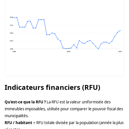
3340
3197
3053
2910
2766
1986
2006
2025
Indicateurs financiers (RFU)
Qu’est-ce que la RFU ?
La RFU est la valeur uniformisée des
immeubles imposables, utilisée pour comparer le pouvoir fiscal des
municipalités.
RFU / habitant
= RFU totale divisée par la population (année la plus