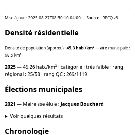
Mise à jour : 2025-08-27T08:50:10-04:00 — Source : RPCQ v3
Densité résidentielle
Densité de population (approx.) :
45,3 hab./km²
— aire municipale :
68,5 km²
2025
— 45,26 hab./km² · catégorie : très faible · rang
régional : 25/58 · rang QC : 269/1119
Élections municipales
2021
— Maire·sse élu·e :
Jacques Bouchard
Voir quelques résultats
Chronologie