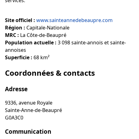
services.
Site officiel :
www.sainteannedebeaupre.com
Région :
Capitale-Nationale
MRC :
La Côte-de-Beaupré
Population actuelle :
3 098 sainte-annois et sainte-
annoises
Superficie :
68 km²
Coordonnées & contacts
Adresse
9336, avenue Royale
Sainte-Anne-de-Beaupré
G0A3C0
Communication