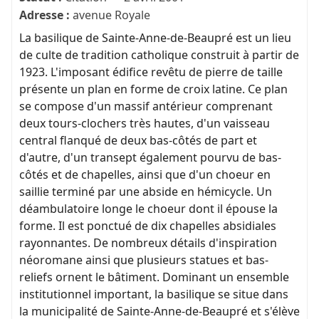
Adresse :
avenue Royale
La basilique de Sainte-Anne-de-Beaupré est un lieu
de culte de tradition catholique construit à partir de
1923. L'imposant édifice revêtu de pierre de taille
présente un plan en forme de croix latine. Ce plan
se compose d'un massif antérieur comprenant
deux tours-clochers très hautes, d'un vaisseau
central flanqué de deux bas-côtés de part et
d'autre, d'un transept également pourvu de bas-
côtés et de chapelles, ainsi que d'un choeur en
saillie terminé par une abside en hémicycle. Un
déambulatoire longe le choeur dont il épouse la
forme. Il est ponctué de dix chapelles absidiales
rayonnantes. De nombreux détails d'inspiration
néoromane ainsi que plusieurs statues et bas-
reliefs ornent le bâtiment. Dominant un ensemble
institutionnel important, la basilique se situe dans
la municipalité de Sainte-Anne-de-Beaupré et s'élève