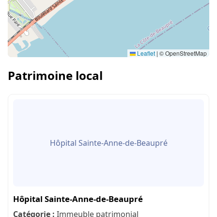
Leaflet
|
© OpenStreetMap
Patrimoine local
Hôpital Sainte-Anne-de-Beaupré
Hôpital Sainte-Anne-de-Beaupré
Catégorie :
Immeuble patrimonial