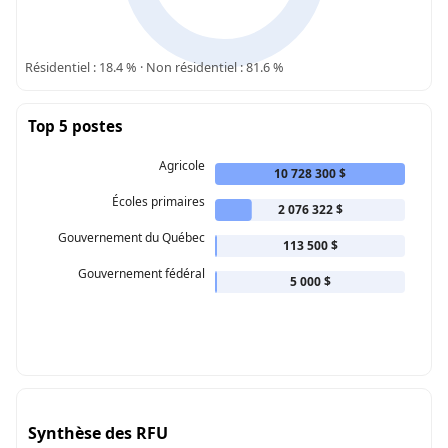
Résidentiel : 18.4 % · Non résidentiel : 81.6 %
Top 5 postes
Agricole
10 728 300 $
Écoles primaires
2 076 322 $
Gouvernement du Québec
113 500 $
Gouvernement fédéral
5 000 $
Synthèse des RFU