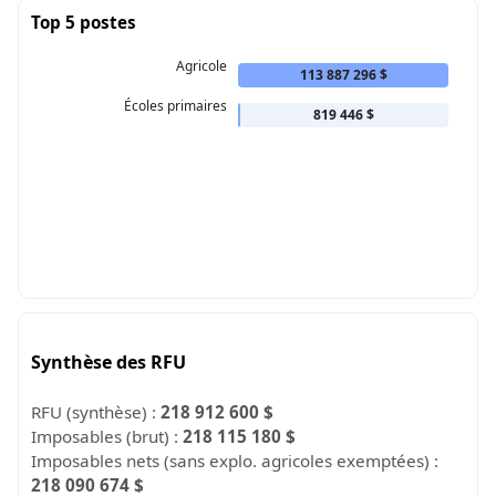
Top 5 postes
Agricole
113 887 296 $
Écoles primaires
819 446 $
Synthèse des RFU
RFU (synthèse) :
218 912 600 $
Imposables (brut) :
218 115 180 $
Imposables nets (sans explo. agricoles exemptées) :
218 090 674 $