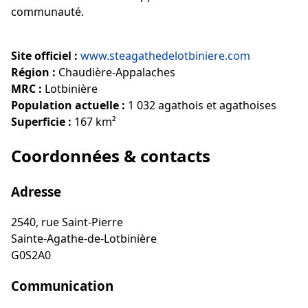
communauté.
Site officiel :
www.steagathedelotbiniere.com
Région :
Chaudière-Appalaches
MRC :
Lotbinière
Population actuelle :
1 032 agathois et agathoises
Superficie :
167 km²
Coordonnées & contacts
Adresse
2540, rue Saint-Pierre
Sainte-Agathe-de-Lotbinière
G0S2A0
Communication