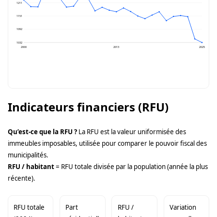
1211
1151
1092
1032
2000
2013
2025
Indicateurs financiers (RFU)
Qu’est-ce que la RFU ?
La RFU est la valeur uniformisée des
immeubles imposables, utilisée pour comparer le pouvoir fiscal des
municipalités.
RFU / habitant
= RFU totale divisée par la population (année la plus
récente).
RFU totale
Part
RFU /
Variation