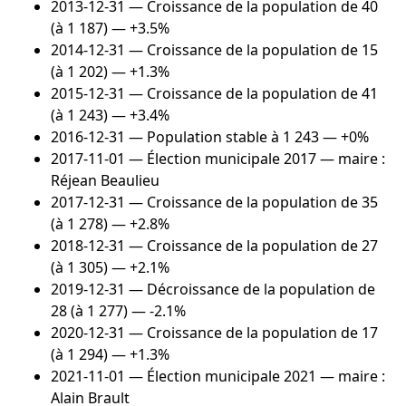
2013-12-31
— Croissance de la population de 40
(à 1 187) — +3.5%
2014-12-31
— Croissance de la population de 15
(à 1 202) — +1.3%
2015-12-31
— Croissance de la population de 41
(à 1 243) — +3.4%
2016-12-31
— Population stable à 1 243 — +0%
2017-11-01
— Élection municipale 2017 — maire :
Réjean Beaulieu
2017-12-31
— Croissance de la population de 35
(à 1 278) — +2.8%
2018-12-31
— Croissance de la population de 27
(à 1 305) — +2.1%
2019-12-31
— Décroissance de la population de
28 (à 1 277) — -2.1%
2020-12-31
— Croissance de la population de 17
(à 1 294) — +1.3%
2021-11-01
— Élection municipale 2021 — maire :
Alain Brault