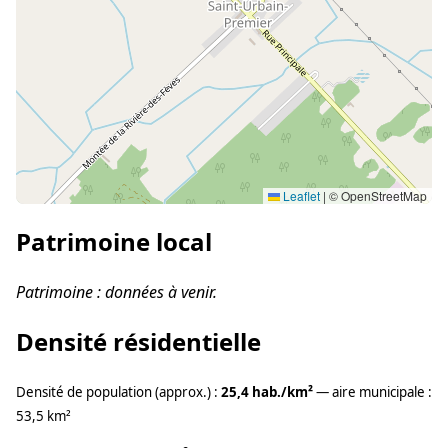
Leaflet
|
© OpenStreetMap
Patrimoine local
Patrimoine : données à venir.
Densité résidentielle
Densité de population (approx.) :
25,4 hab./km²
— aire municipale :
53,5 km²