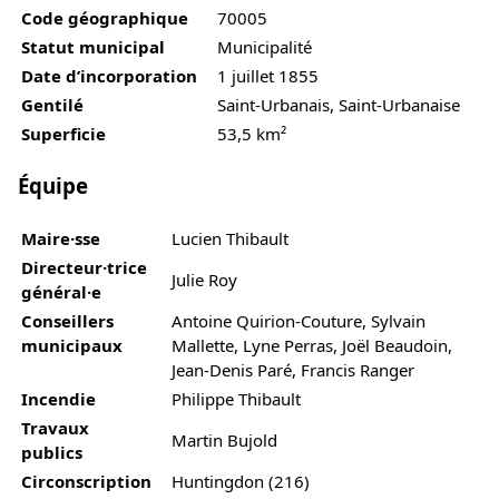
Code géographique
70005
Statut municipal
Municipalité
Date d’incorporation
1 juillet 1855
Gentilé
Saint-Urbanais, Saint-Urbanaise
Superficie
53,5 km²
Équipe
Maire·sse
Lucien Thibault
Directeur·trice
Julie Roy
général·e
Conseillers
Antoine Quirion-Couture, Sylvain
municipaux
Mallette, Lyne Perras, Joël Beaudoin,
Jean-Denis Paré, Francis Ranger
Incendie
Philippe Thibault
Travaux
Martin Bujold
publics
Circonscription
Huntingdon (216)