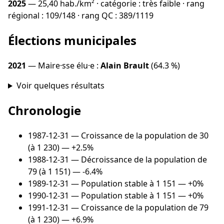
2025
— 25,40 hab./km² · catégorie : très faible · rang
régional : 109/148 · rang QC : 389/1119
Élections municipales
2021
— Maire·sse élu·e :
Alain Brault
(64.3 %)
Voir quelques résultats
Chronologie
1987-12-31
— Croissance de la population de 30
(à 1 230) — +2.5%
1988-12-31
— Décroissance de la population de
79 (à 1 151) — -6.4%
1989-12-31
— Population stable à 1 151 — +0%
1990-12-31
— Population stable à 1 151 — +0%
1991-12-31
— Croissance de la population de 79
(à 1 230) — +6.9%