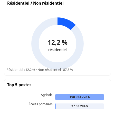
Résidentiel / Non résidentiel
12,2 %
résidentiel
Résidentiel : 12.2 % · Non résidentiel : 87.8 %
Top 5 postes
Agricole
198 933 728 $
Écoles primaires
2 133 294 $