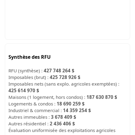
Synthèse des RFU
RFU (synthèse) :
427 748 264 $
Imposables (brut) :
425 728 926 $
Imposables nets (sans explo. agricoles exemptées) :
425 614 970 $
Maisons (1 logement, hors condos) :
187 630 870 $
Logements & condos :
18 690 259 $
Industriel & commercial :
14 359 254 $
Autres immeubles :
3 678 409 $
Autres résidentiel :
2 436 406 $
Évaluation uniformisée des exploitations agricoles