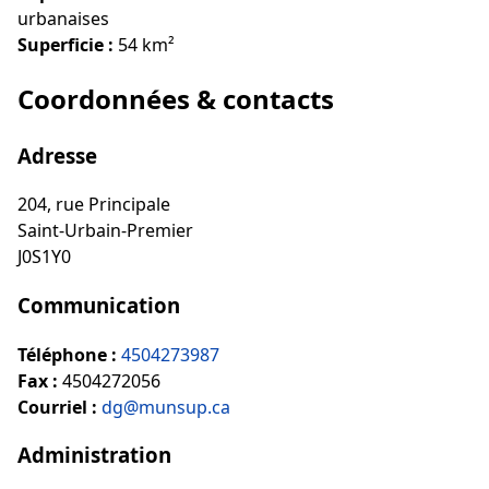
urbanaises
Superficie :
54 km²
Coordonnées & contacts
Adresse
204, rue Principale
Saint-Urbain-Premier
J0S1Y0
Communication
Téléphone :
4504273987
Fax :
4504272056
Courriel :
dg@munsup.ca
Administration