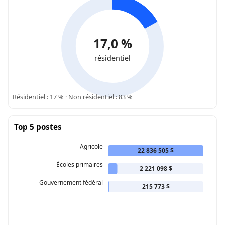
17,0 %
résidentiel
Résidentiel : 17 % · Non résidentiel : 83 %
Top 5 postes
Agricole
22 836 505 $
Écoles primaires
2 221 098 $
Gouvernement fédéral
215 773 $