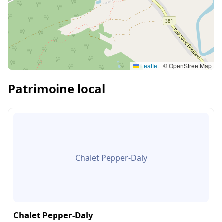
Leaflet
|
© OpenStreetMap
Patrimoine local
Chalet Pepper-Daly
Chalet Pepper-Daly