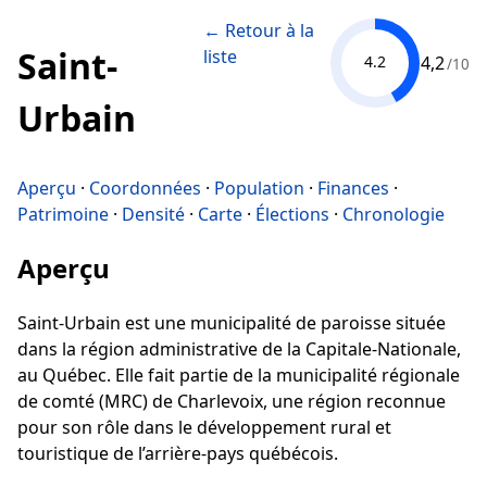
← Retour à la
Saint-
liste
4,2
4.2
/10
Urbain
Aperçu
·
Coordonnées
·
Population
·
Finances
·
Patrimoine
·
Densité
·
Carte
·
Élections
·
Chronologie
Aperçu
Saint-Urbain est une municipalité de paroisse située
dans la région administrative de la Capitale-Nationale,
au Québec. Elle fait partie de la municipalité régionale
de comté (MRC) de Charlevoix, une région reconnue
pour son rôle dans le développement rural et
touristique de l’arrière-pays québécois.