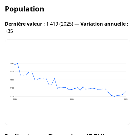
Population
Dernière valeur :
1 419 (2025) —
Variation annuelle :
+35
1820
1704
1589
1473
1357
1986
2006
2025