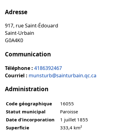
Adresse
917, rue Saint-Édouard
Saint-Urbain
G0A4K0
Communication
Téléphone :
4186392467
Courriel :
munsturb@sainturbain.qc.ca
Administration
Code géographique
16055
Statut municipal
Paroisse
Date d’incorporation
1 juillet 1855
Superficie
333,4 km²