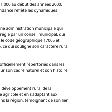
 1 000 au début des années 2000,
tendance reflète les dynamiques
c une administration municipale qui
régie par un conseil municipal, qui
ar le code géographique 17065 et
, ce qui souligne son caractère rural
fficiellement répertoriés dans les
ur son cadre naturel et son histoire
du développement rural de la
e agricole et en s’adaptant aux
s la région, témoignant de son lien