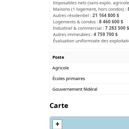
Imposables nets (sans explo. agricol
Maisons (1 logement, hors condos) :
Autres résidentiel :
21 164 800 $
Logements & condos :
8 460 600 $
Industriel & commercial :
7 283 500 
Autres immeubles :
4 759 700 $
Évaluation uniformisée des exploitat
Poste
Agricole
Écoles primaires
Gouvernement fédéral
Carte
+