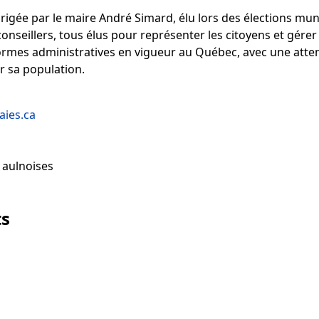
irigée par le maire André Simard, élu lors des élections mun
seillers, tous élus pour représenter les citoyens et gérer le
rmes administratives en vigueur au Québec, avec une attent
r sa population.
ies.ca
 aulnoises
ts