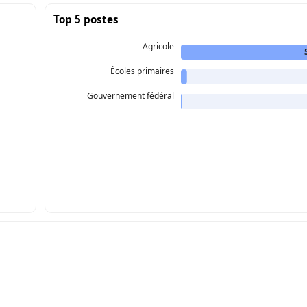
Top 5 postes
Agricole
Écoles primaires
Gouvernement fédéral