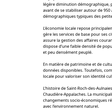
légère diminution démographique, p
avant de se stabiliser autour de 950
démographiques typiques des petite
L’économie locale repose principaleme
gère les services de base pour ses ci
assure la gestion des affaires couran
dispose d’une faible densité de popu
et peu densément peuplé.
En matière de patrimoine et de cultu
données disponibles. Toutefois, comm
locale pour valoriser son identité cul
L’histoire de Saint-Roch-des-Aulnaies
Chaudière-Appalaches. La municipalit
changements socio-économiques régi
avec l’environnement naturel.