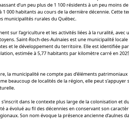
assant d’un peu plus de 1 100 résidents à un peu moins de
 à 1 000 habitants au cours de la dernière décennie. Cette 
s municipalités rurales du Québec.
nt sur l’agriculture et les activités liées à la ruralité, ave
toyens. Saint-Roch-des-Aulnaies est une municipalité locale 
tes et le développement du territoire. Elle est identifiée p
lation, estimée à 5,77 habitants par kilomètre carré en 2025
re, la municipalité ne compte pas d’éléments patrimoniaux o
e beaucoup de localités de la région, elle peut s’appuyer s
turelle.
 s’inscrit dans le contexte plus large de la colonisation et 
é a évolué au fil des décennies en conservant son caractèr
onaux. Son nom évoque la présence ancienne d’aulnes dan