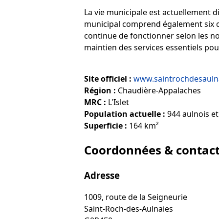
La vie municipale est actuellement d
municipal comprend également six con
continue de fonctionner selon les no
maintien des services essentiels pou
Site officiel :
www.saintrochdesaulna
Région :
Chaudière-Appalaches
MRC :
L'Islet
Population actuelle :
944 aulnois et
Superficie :
164 km²
Coordonnées & contac
Adresse
1009, route de la Seigneurie
Saint-Roch-des-Aulnaies