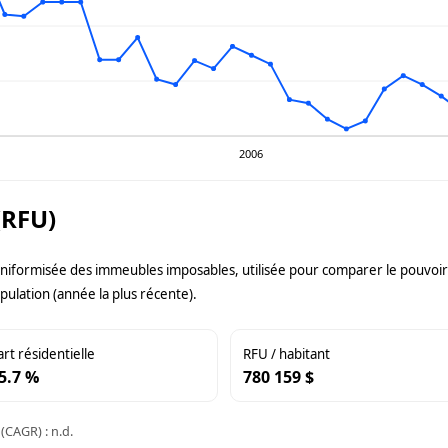
2006
(RFU)
uniformisée des immeubles imposables, utilisée pour comparer le pouvoir f
pulation (année la plus récente).
art résidentielle
RFU / habitant
5.7 %
780 159 $
(CAGR) : n.d.