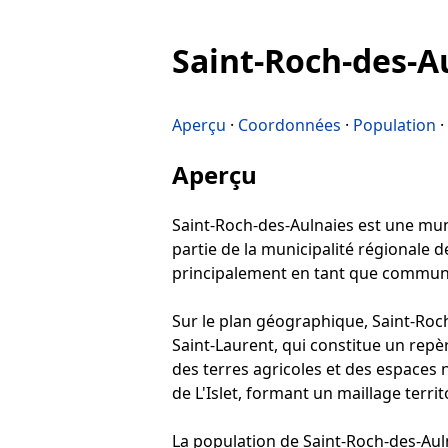
Saint-Roch-des-A
Aperçu
·
Coordonnées
·
Population
·
Aperçu
Saint-Roch-des-Aulnaies est une muni
partie de la municipalité régionale d
principalement en tant que communa
Sur le plan géographique, Saint-Roch
Saint-Laurent, qui constitue un repè
des terres agricoles et des espaces 
de L'Islet, formant un maillage territo
La population de Saint-Roch-des-Auln