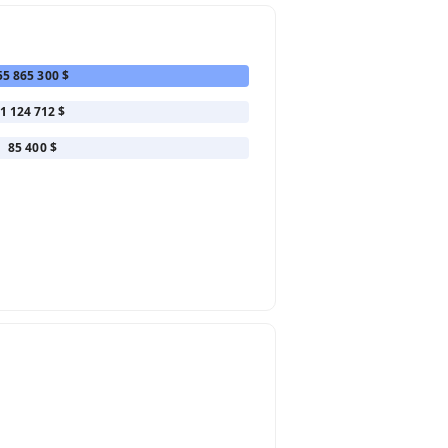
55 865 300 $
1 124 712 $
85 400 $