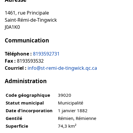
1461, rue Principale
Saint-Rémi-de-Tingwick
J0A1K0
Communication
Téléphone :
8193592731
Fax :
8193593532
Courriel :
info@st-remi-de-tingwick.qc.ca
Administration
Code géographique
39020
Statut municipal
Municipalité
Date d’incorporation
1 janvier 1882
Gentilé
Rémien, Rémienne
Superficie
74,3 km²