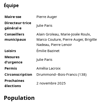
Équipe
Maire·sse
Pierre Auger
Directeur·trice
Julie Paris
général·e
Conseillers
Alain Groleau, Marie-Josée Roulx,
municipaux
Marco Couture, Pierre Auger, Brigitte
Nadeau, Pierre Lenoir
Loisirs
Émilie Bazinet
Mesures
Julie Paris
d’urgence
Permis
Amélia Lacroix
Circonscription
Drummond--Bois-Francs (138)
Prochaines
2 novembre 2025
élections
Population