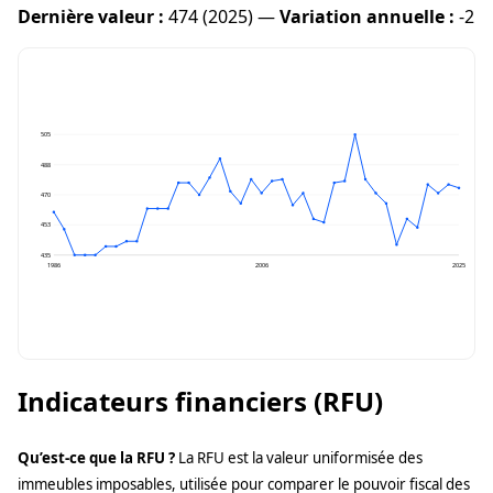
Dernière valeur :
474 (2025) —
Variation annuelle :
-2
505
488
470
453
435
1986
2006
2025
Indicateurs financiers (RFU)
Qu’est-ce que la RFU ?
La RFU est la valeur uniformisée des
immeubles imposables, utilisée pour comparer le pouvoir fiscal des