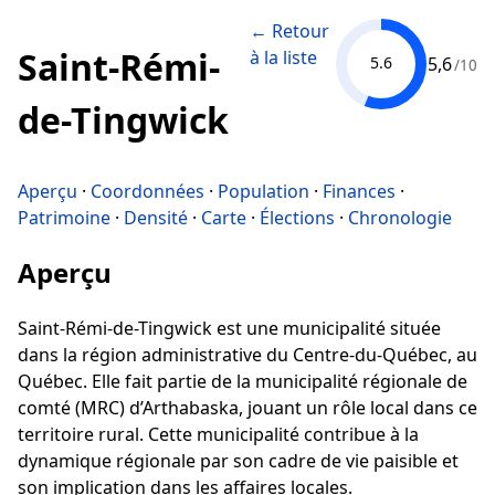
← Retour
Saint-Rémi-
à la liste
5,6
5.6
/10
de-Tingwick
Aperçu
·
Coordonnées
·
Population
·
Finances
·
Patrimoine
·
Densité
·
Carte
·
Élections
·
Chronologie
Aperçu
Saint-Rémi-de-Tingwick est une municipalité située
dans la région administrative du Centre-du-Québec, au
Québec. Elle fait partie de la municipalité régionale de
comté (MRC) d’Arthabaska, jouant un rôle local dans ce
territoire rural. Cette municipalité contribue à la
dynamique régionale par son cadre de vie paisible et
son implication dans les affaires locales.