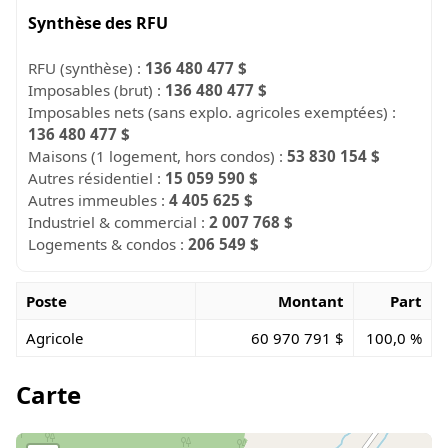
Synthèse des RFU
RFU (synthèse) :
136 480 477 $
Imposables (brut) :
136 480 477 $
Imposables nets (sans explo. agricoles exemptées) :
136 480 477 $
Maisons (1 logement, hors condos) :
53 830 154 $
Autres résidentiel :
15 059 590 $
Autres immeubles :
4 405 625 $
Industriel & commercial :
2 007 768 $
Logements & condos :
206 549 $
Poste
Montant
Part
Agricole
60 970 791 $
100,0 %
Carte