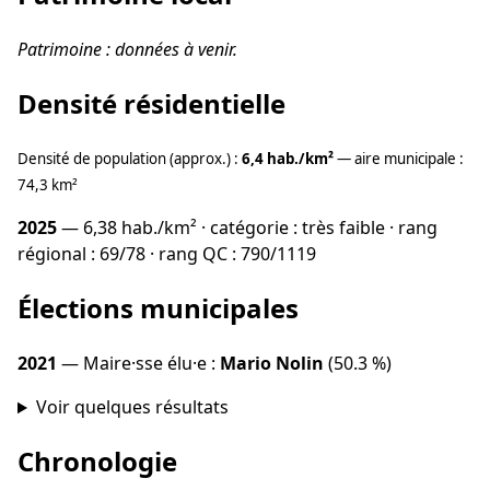
Patrimoine : données à venir.
Densité résidentielle
Densité de population (approx.) :
6,4 hab./km²
— aire municipale :
74,3 km²
2025
— 6,38 hab./km² · catégorie : très faible · rang
régional : 69/78 · rang QC : 790/1119
Élections municipales
2021
— Maire·sse élu·e :
Mario Nolin
(50.3 %)
Voir quelques résultats
Chronologie