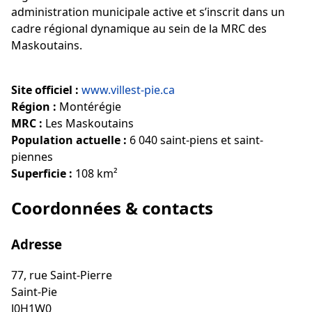
administration municipale active et s’inscrit dans un
cadre régional dynamique au sein de la MRC des
Maskoutains.
Site officiel :
www.villest-pie.ca
Région :
Montérégie
MRC :
Les Maskoutains
Population actuelle :
6 040 saint-piens et saint-
piennes
Superficie :
108 km²
Coordonnées & contacts
Adresse
77, rue Saint-Pierre
Saint-Pie
J0H1W0