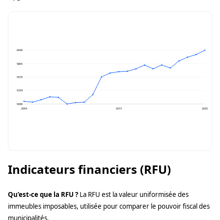
6040
5805
5570
5334
5099
2004
2015
2025
Indicateurs financiers (RFU)
Qu’est-ce que la RFU ?
La RFU est la valeur uniformisée des
immeubles imposables, utilisée pour comparer le pouvoir fiscal des
municipalités.