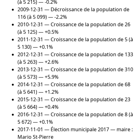
(à 5 215) — -0.2%
2009-12-31
— Décroissance de la population de
116 (à 5 099) — -2.2%
2010-12-31
— Croissance de la population de 26
(à 5 125) — +0.5%
2011-12-31
— Croissance de la population de 5 (à
5 130) — +0.1%
2012-12-31
— Croissance de la population de 133
(à 5 263) — +2.6%
2013-12-31
— Croissance de la population de 310
(à 5 573) — +5.9%
2014-12-31
— Croissance de la population de 68
(à 5 641) — +1.2%
2015-12-31
— Croissance de la population de 23
(à 5 664) — +0.4%
2016-12-31
— Croissance de la population de 8 (à
5 672) — +0.1%
2017-11-01
— Élection municipale 2017 — maire :
Mario St-Pierre