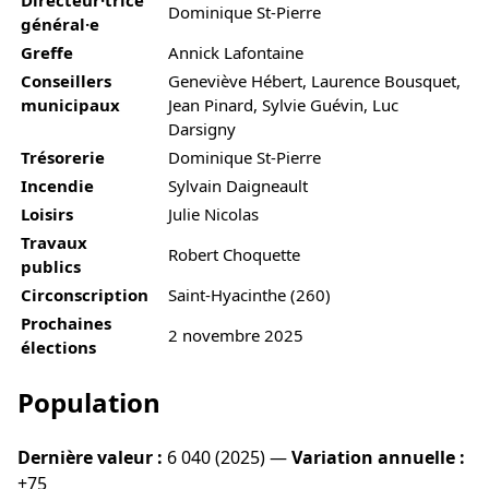
Dominique St-Pierre
général·e
Greffe
Annick Lafontaine
Conseillers
Geneviève Hébert, Laurence Bousquet,
municipaux
Jean Pinard, Sylvie Guévin, Luc
Darsigny
Trésorerie
Dominique St-Pierre
Incendie
Sylvain Daigneault
Loisirs
Julie Nicolas
Travaux
Robert Choquette
publics
Circonscription
Saint-Hyacinthe (260)
Prochaines
2 novembre 2025
élections
Population
Dernière valeur :
6 040 (2025) —
Variation annuelle :
+75