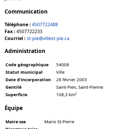
Communication
Téléphone :
4507722488
Fax :
4507722233
Courriel :
st-pie@villest-pie.ca
Administration
Code géographique
54008
Statut municipal
Ville
Date d’incorporation
28 février 2003
Gentilé
Saint-Pien, Saint-Pienne
Superficie
108,3 km²
Équipe
Maire·sse
Mario St-Pierre
Directeur·trice