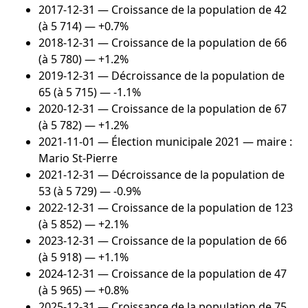
2017-12-31
— Croissance de la population de 42
(à 5 714) — +0.7%
2018-12-31
— Croissance de la population de 66
(à 5 780) — +1.2%
2019-12-31
— Décroissance de la population de
65 (à 5 715) — -1.1%
2020-12-31
— Croissance de la population de 67
(à 5 782) — +1.2%
2021-11-01
— Élection municipale 2021 — maire :
Mario St-Pierre
2021-12-31
— Décroissance de la population de
53 (à 5 729) — -0.9%
2022-12-31
— Croissance de la population de 123
(à 5 852) — +2.1%
2023-12-31
— Croissance de la population de 66
(à 5 918) — +1.1%
2024-12-31
— Croissance de la population de 47
(à 5 965) — +0.8%
2025-12-31
— Croissance de la population de 75