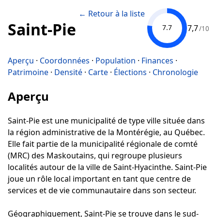
← Retour à la liste
Saint-Pie
7,7
7.7
/10
Aperçu
·
Coordonnées
·
Population
·
Finances
·
Patrimoine
·
Densité
·
Carte
·
Élections
·
Chronologie
Aperçu
Saint-Pie est une municipalité de type ville située dans
la région administrative de la Montérégie, au Québec.
Elle fait partie de la municipalité régionale de comté
(MRC) des Maskoutains, qui regroupe plusieurs
localités autour de la ville de Saint-Hyacinthe. Saint-Pie
joue un rôle local important en tant que centre de
services et de vie communautaire dans son secteur.
Géographiquement, Saint-Pie se trouve dans le sud-