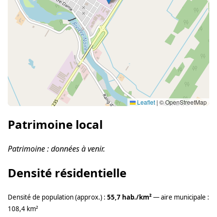
Leaflet
|
© OpenStreetMap
Patrimoine local
Patrimoine : données à venir.
Densité résidentielle
Densité de population (approx.) :
55,7 hab./km²
— aire municipale :
108,4 km²