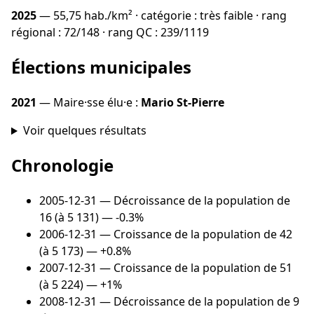
2025
— 55,75 hab./km² · catégorie : très faible · rang
régional : 72/148 · rang QC : 239/1119
Élections municipales
2021
— Maire·sse élu·e :
Mario St-Pierre
Voir quelques résultats
Chronologie
2005-12-31
— Décroissance de la population de
16 (à 5 131) — -0.3%
2006-12-31
— Croissance de la population de 42
(à 5 173) — +0.8%
2007-12-31
— Croissance de la population de 51
(à 5 224) — +1%
2008-12-31
— Décroissance de la population de 9