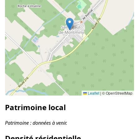
Leaflet
|
© OpenStreetMap
Patrimoine local
Patrimoine : données à venir.
Densité résidentielle