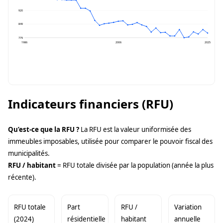
920
849
779
1986
2006
2025
Indicateurs financiers (RFU)
Qu’est-ce que la RFU ?
La RFU est la valeur uniformisée des
immeubles imposables, utilisée pour comparer le pouvoir fiscal des
municipalités.
RFU / habitant
= RFU totale divisée par la population (année la plus
récente).
RFU totale
Part
RFU /
Variation
(2024)
résidentielle
habitant
annuelle