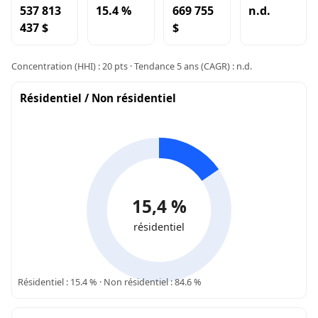
537 813
15.4 %
669 755
n.d.
437 $
$
Concentration (HHI) : 20 pts · Tendance 5 ans (CAGR) : n.d.
Résidentiel / Non résidentiel
15,4 %
résidentiel
Résidentiel : 15.4 % · Non résidentiel : 84.6 %