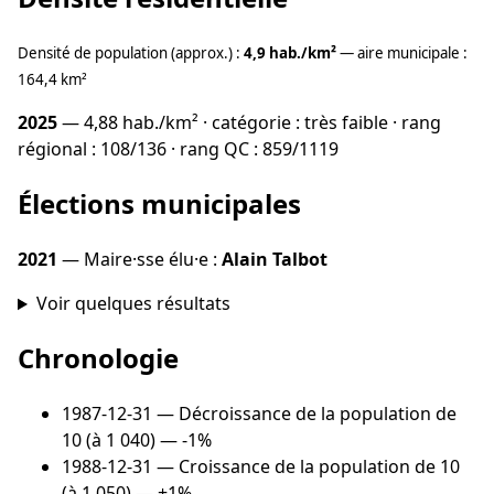
Densité de population (approx.) :
4,9 hab./km²
— aire municipale :
164,4 km²
2025
— 4,88 hab./km² · catégorie : très faible · rang
régional : 108/136 · rang QC : 859/1119
Élections municipales
2021
— Maire·sse élu·e :
Alain Talbot
Voir quelques résultats
Chronologie
1987-12-31
— Décroissance de la population de
10 (à 1 040) — -1%
1988-12-31
— Croissance de la population de 10
(à 1 050) — +1%