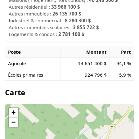
Autres résidentiel :
33 966 100 $
Autres immeubles :
26 135 700 $
Industriel & commercial :
8 280 300 $
Autres immeubles scolaires :
3 855 722 $
Logements & condos :
2 781 100 $
Poste
Montant
Part
Agricole
14 651 400 $
94,1 %
Écoles primaires
924 796 $
5,9 %
Carte
+
−