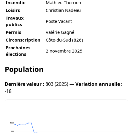
Incendie
Mathieu Therrien
Loisirs
Christian Nadeau
Travaux
Poste Vacant
publics
Permis
Valérie Gagné
Circonscription
Côte-du-Sud (826)
Prochaines
2 novembre 2025
élections
Population
Dernière valeur :
803 (2025) —
Variation annuelle :
-18
1060
990