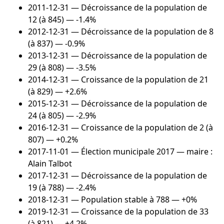
2011-12-31
— Décroissance de la population de
12 (à 845) — -1.4%
2012-12-31
— Décroissance de la population de 8
(à 837) — -0.9%
2013-12-31
— Décroissance de la population de
29 (à 808) — -3.5%
2014-12-31
— Croissance de la population de 21
(à 829) — +2.6%
2015-12-31
— Décroissance de la population de
24 (à 805) — -2.9%
2016-12-31
— Croissance de la population de 2 (à
807) — +0.2%
2017-11-01
— Élection municipale 2017 — maire :
Alain Talbot
2017-12-31
— Décroissance de la population de
19 (à 788) — -2.4%
2018-12-31
— Population stable à 788 — +0%
2019-12-31
— Croissance de la population de 33
(à 821) — +4.2%