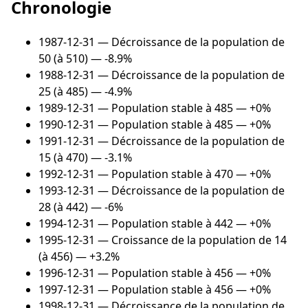
Chronologie
1987-12-31
— Décroissance de la population de
50 (à 510) — -8.9%
1988-12-31
— Décroissance de la population de
25 (à 485) — -4.9%
1989-12-31
— Population stable à 485 — +0%
1990-12-31
— Population stable à 485 — +0%
1991-12-31
— Décroissance de la population de
15 (à 470) — -3.1%
1992-12-31
— Population stable à 470 — +0%
1993-12-31
— Décroissance de la population de
28 (à 442) — -6%
1994-12-31
— Population stable à 442 — +0%
1995-12-31
— Croissance de la population de 14
(à 456) — +3.2%
1996-12-31
— Population stable à 456 — +0%
1997-12-31
— Population stable à 456 — +0%
1998-12-31
— Décroissance de la population de