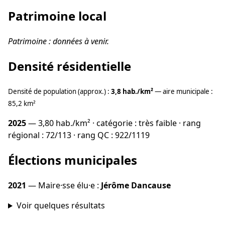
Patrimoine local
Patrimoine : données à venir.
Densité résidentielle
Densité de population (approx.) :
3,8 hab./km²
— aire municipale :
85,2 km²
2025
— 3,80 hab./km² · catégorie : très faible · rang
régional : 72/113 · rang QC : 922/1119
Élections municipales
2021
— Maire·sse élu·e :
Jérôme Dancause
Voir quelques résultats