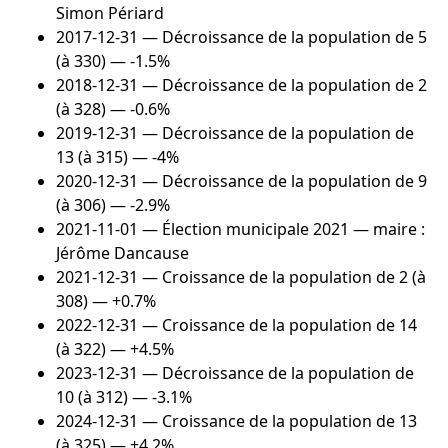
Simon Périard
2017-12-31
— Décroissance de la population de 5
(à 330) — -1.5%
2018-12-31
— Décroissance de la population de 2
(à 328) — -0.6%
2019-12-31
— Décroissance de la population de
13 (à 315) — -4%
2020-12-31
— Décroissance de la population de 9
(à 306) — -2.9%
2021-11-01
— Élection municipale 2021 — maire :
Jérôme Dancause
2021-12-31
— Croissance de la population de 2 (à
308) — +0.7%
2022-12-31
— Croissance de la population de 14
(à 322) — +4.5%
2023-12-31
— Décroissance de la population de
10 (à 312) — -3.1%
2024-12-31
— Croissance de la population de 13
(à 325) — +4.2%