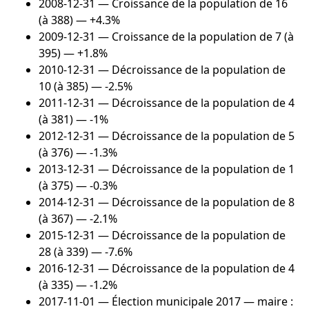
2008-12-31
— Croissance de la population de 16
(à 388) — +4.3%
2009-12-31
— Croissance de la population de 7 (à
395) — +1.8%
2010-12-31
— Décroissance de la population de
10 (à 385) — -2.5%
2011-12-31
— Décroissance de la population de 4
(à 381) — -1%
2012-12-31
— Décroissance de la population de 5
(à 376) — -1.3%
2013-12-31
— Décroissance de la population de 1
(à 375) — -0.3%
2014-12-31
— Décroissance de la population de 8
(à 367) — -2.1%
2015-12-31
— Décroissance de la population de
28 (à 339) — -7.6%
2016-12-31
— Décroissance de la population de 4
(à 335) — -1.2%
2017-11-01
— Élection municipale 2017 — maire :