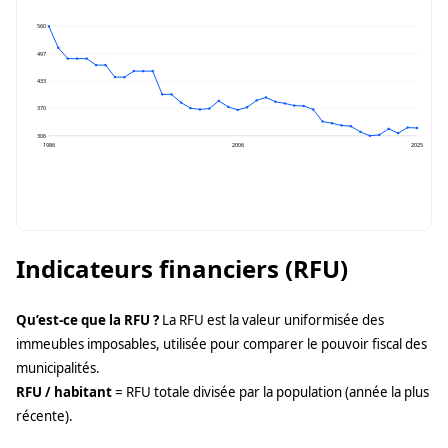
560
497
433
370
306
1986
2006
2025
Indicateurs financiers (RFU)
Qu’est-ce que la RFU ?
La RFU est la valeur uniformisée des
immeubles imposables, utilisée pour comparer le pouvoir fiscal des
municipalités.
RFU / habitant
= RFU totale divisée par la population (année la plus
récente).