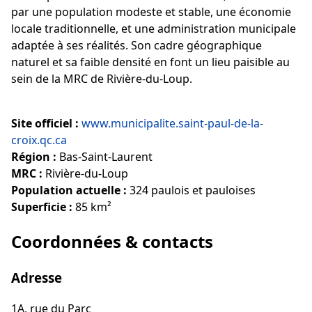
par une population modeste et stable, une économie
locale traditionnelle, et une administration municipale
adaptée à ses réalités. Son cadre géographique
naturel et sa faible densité en font un lieu paisible au
sein de la MRC de Rivière-du-Loup.
Site officiel :
www.municipalite.saint-paul-de-la-
croix.qc.ca
Région :
Bas-Saint-Laurent
MRC :
Rivière-du-Loup
Population actuelle :
324 paulois et pauloises
Superficie :
85 km²
Coordonnées & contacts
Adresse
1A, rue du Parc