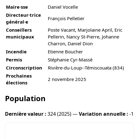
Maire·sse
Daniel Vocelle
Directeur·trice
François Pelletier
général·e
Conseillers
Poste Vacant, Marjolaine April, Eric
municipaux
Pellerin, Nancy St-Pierre, Johanne
Charron, Daniel Dion
Incendie
Etienne Boucher
Permis
Stéphanie Cyr-Massé
Circonscription
Rivière-du-Loup--Témiscouata (834)
Prochaines
2 novembre 2025
élections
Population
Dernière valeur :
324 (2025) —
Variation annuelle :
-1