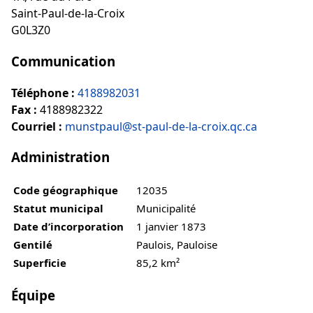
Saint-Paul-de-la-Croix
G0L3Z0
Communication
Téléphone :
4188982031
Fax :
4188982322
Courriel :
munstpaul@st-paul-de-la-croix.qc.ca
Administration
Code géographique
12035
Statut municipal
Municipalité
Date d’incorporation
1 janvier 1873
Gentilé
Paulois, Pauloise
Superficie
85,2 km²
Équipe