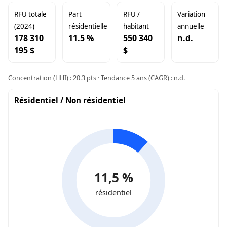
RFU totale
Part
RFU /
Variation
(2024)
résidentielle
habitant
annuelle
178 310
11.5 %
550 340
n.d.
195 $
$
Concentration (HHI) : 20.3 pts · Tendance 5 ans (CAGR) : n.d.
Résidentiel / Non résidentiel
11,5 %
résidentiel