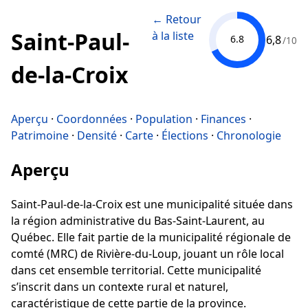
← Retour
Saint-Paul-
à la liste
6,8
6.8
/10
de-la-Croix
Aperçu
·
Coordonnées
·
Population
·
Finances
·
Patrimoine
·
Densité
·
Carte
·
Élections
·
Chronologie
Aperçu
Saint-Paul-de-la-Croix est une municipalité située dans
la région administrative du Bas-Saint-Laurent, au
Québec. Elle fait partie de la municipalité régionale de
comté (MRC) de Rivière-du-Loup, jouant un rôle local
dans cet ensemble territorial. Cette municipalité
s’inscrit dans un contexte rural et naturel,
caractéristique de cette partie de la province.