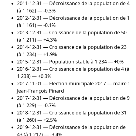
2011-12-31
— Décroissance de la population de 4
(à 1 162) — -0.3%
2012-12-31
— Décroissance de la population de 1
(à 1 161) — -0.1%
2013-12-31
— Croissance de la population de 50
(à 1 211) — +4.3%
2014-12-31
— Croissance de la population de 23
(à 1 234) — +1.9%
2015-12-31
— Population stable à 1 234 — +0%
2016-12-31
— Croissance de la population de 4 (à
1 238) — +0.3%
2017-11-01
— Élection municipale 2017 — maire :
Jean-François Pinard
2017-12-31
— Décroissance de la population de 9
(à 1 229) — -0.7%
2018-12-31
— Croissance de la population de 31
(à 1 260) — +2.5%
2019-12-31
— Décroissance de la population de
43 (à 1 217) — -3.4%