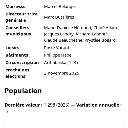
Maire·sse
Marcel Bélanger
Directeur·trice
Marc Bussières
général·e
Conseillers
Marie-Danielle Hémond, Chloé Allaire,
municipaux
Jacques Landry, Richard Labonté,
Claude Beauchesne, Krystèle Boilard
Loisirs
Poste Vacant
Bâtiments
Philippe Habel
Circonscription
Arthabaska (144)
Prochaines
2 novembre 2025
élections
Population
Dernière valeur :
1 298 (2025) —
Variation annuelle :
-7