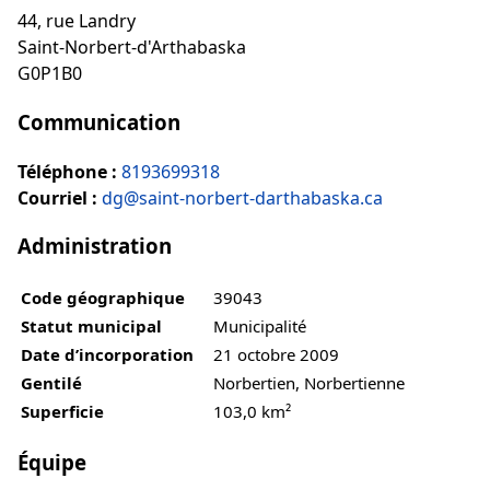
44, rue Landry
Saint-Norbert-d'Arthabaska
G0P1B0
Communication
Téléphone :
8193699318
Courriel :
dg@saint-norbert-darthabaska.ca
Administration
Code géographique
39043
Statut municipal
Municipalité
Date d’incorporation
21 octobre 2009
Gentilé
Norbertien, Norbertienne
Superficie
103,0 km²
Équipe