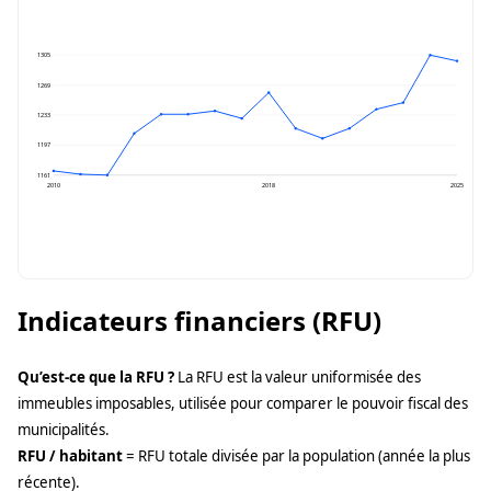
1305
1269
1233
1197
1161
2010
2018
2025
Indicateurs financiers (RFU)
Qu’est-ce que la RFU ?
La RFU est la valeur uniformisée des
immeubles imposables, utilisée pour comparer le pouvoir fiscal des
municipalités.
RFU / habitant
= RFU totale divisée par la population (année la plus
récente).