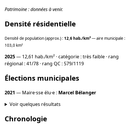
Patrimoine : données à venir.
Densité résidentielle
Densité de population (approx.) :
12,6 hab./km²
— aire municipale :
103,0 km²
2025
— 12,61 hab./km² · catégorie : très faible · rang
régional : 41/78 · rang QC : 579/1119
Élections municipales
2021
— Maire·sse élu·e :
Marcel Bélanger
Voir quelques résultats
Chronologie