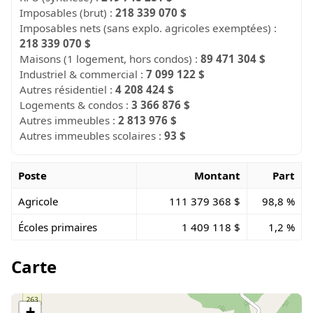
Imposables (brut) :
218 339 070 $
Imposables nets (sans explo. agricoles exemptées) :
218 339 070 $
Maisons (1 logement, hors condos) :
89 471 304 $
Industriel & commercial :
7 099 122 $
Autres résidentiel :
4 208 424 $
Logements & condos :
3 366 876 $
Autres immeubles :
2 813 976 $
Autres immeubles scolaires :
93 $
Poste
Montant
Part
Agricole
111 379 368 $
98,8 %
Écoles primaires
1 409 118 $
1,2 %
Carte
+