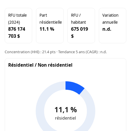
RFU totale
Part
RFU /
Variation
(2024)
résidentielle
habitant
annuelle
876 174
11.1 %
675 019
n.d.
703 $
$
Concentration (HHI) : 21.4 pts · Tendance 5 ans (CAGR) : n.d.
Résidentiel / Non résidentiel
11,1 %
résidentiel