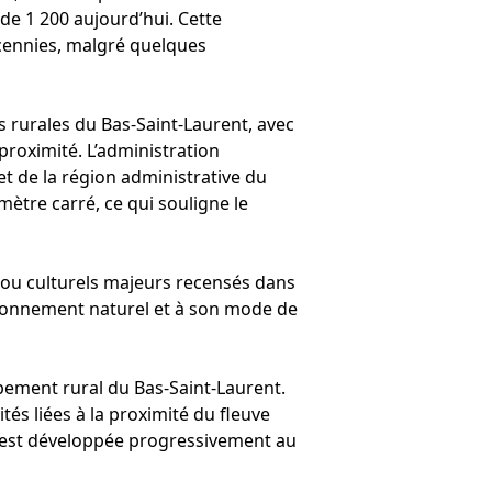
e 1 200 aujourd’hui. Cette
écennies, malgré quelques
s rurales du Bas-Saint-Laurent, avec
proximité. L’administration
t de la région administrative du
mètre carré, ce qui souligne le
 ou culturels majeurs recensés dans
vironnement naturel et à son mode de
ppement rural du Bas-Saint-Laurent.
tés liées à la proximité du fleuve
 s’est développée progressivement au