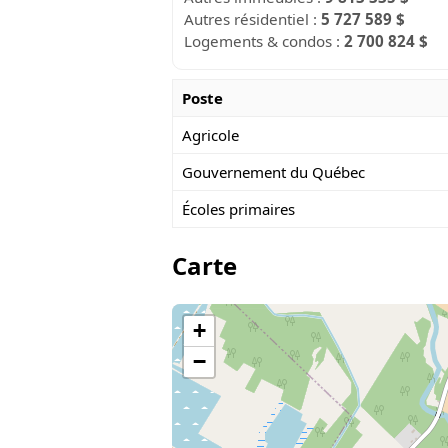
Autres résidentiel :
5 727 589 $
Logements & condos :
2 700 824 $
Poste
Agricole
Gouvernement du Québec
Écoles primaires
Carte
+
−