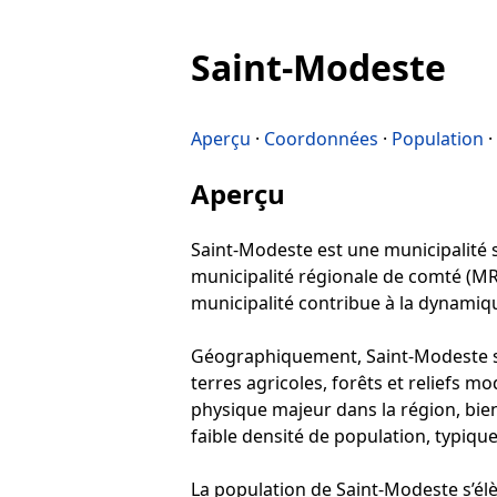
Saint-Modeste
Aperçu
·
Coordonnées
·
Population
·
Aperçu
Saint-Modeste est une municipalité si
municipalité régionale de comté (MRC)
municipalité contribue à la dynamiq
Géographiquement, Saint-Modeste se
terres agricoles, forêts et reliefs m
physique majeur dans la région, bien 
faible densité de population, typiqu
La population de Saint-Modeste s’élè