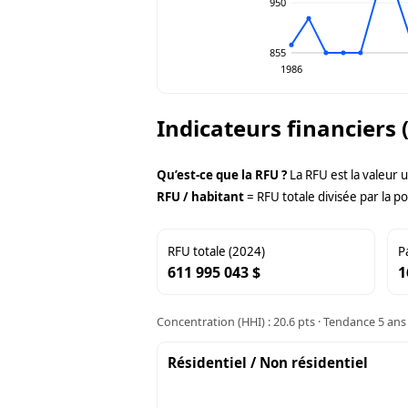
950
855
1986
Indicateurs financiers 
Qu’est-ce que la RFU ?
La RFU est la valeur 
RFU / habitant
= RFU totale divisée par la po
RFU totale (2024)
P
611 995 043 $
1
Concentration (HHI) : 20.6 pts · Tendance 5 ans 
Résidentiel / Non résidentiel