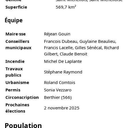
Superficie
569,7 km²
Équipe
Maire·sse
Réjean Gouin
Conseillers
Francois Dubeau, Guylaine Beaulieu,
municipaux
Francis Lacelle, Gilles Sénécal, Richard
Gilbert, Claude Benoit
Incendie
Michel De Laplante
Travaux
Stéphane Raymond
publics
Urbanisme
Roland Comtois
Permis
Sonia Vezzaro
Circonscription
Berthier (566)
Prochaines
2 novembre 2025
élections
Population