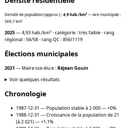
Densité résidentielle
Densité de population (approx.) :
4,9 hab./km²
— aire municipale :
569,7 km²
2025
— 4,93 hab./km² · catégorie : très faible · rang
régional : 56/58 · rang QC : 856/1119
Élections municipales
2021
— Maire·sse élu·e :
Réjean Gouin
Voir quelques résultats
Chronologie
1987-12-31
— Population stable à 2 000 — +0%
1988-12-31
— Croissance de la population de 21
(à 2 021) — +1.1%