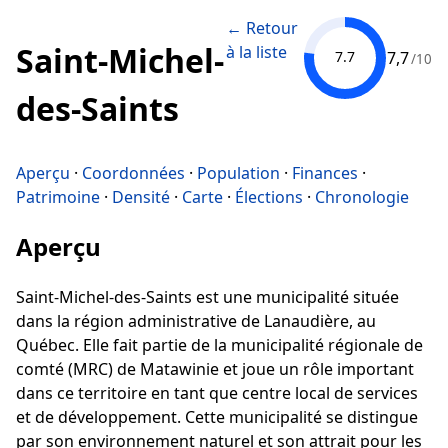
← Retour
Saint-Michel-
à la liste
7,7
7.7
/10
des-Saints
Aperçu
·
Coordonnées
·
Population
·
Finances
·
Patrimoine
·
Densité
·
Carte
·
Élections
·
Chronologie
Aperçu
Saint-Michel-des-Saints est une municipalité située
dans la région administrative de Lanaudière, au
Québec. Elle fait partie de la municipalité régionale de
comté (MRC) de Matawinie et joue un rôle important
dans ce territoire en tant que centre local de services
et de développement. Cette municipalité se distingue
par son environnement naturel et son attrait pour les