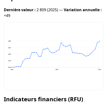
Dernière valeur :
2 809 (2025) —
Variation annuelle :
+49
2809
2607
2405
2202
2000
1986
2006
2025
Indicateurs financiers (RFU)