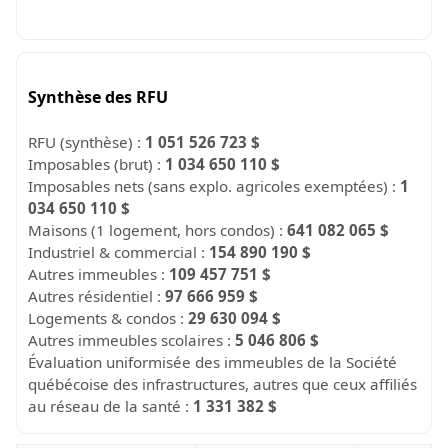
Synthèse des RFU
RFU (synthèse) :
1 051 526 723 $
Imposables (brut) :
1 034 650 110 $
Imposables nets (sans explo. agricoles exemptées) :
1
034 650 110 $
Maisons (1 logement, hors condos) :
641 082 065 $
Industriel & commercial :
154 890 190 $
Autres immeubles :
109 457 751 $
Autres résidentiel :
97 666 959 $
Logements & condos :
29 630 094 $
Autres immeubles scolaires :
5 046 806 $
Évaluation uniformisée des immeubles de la Société
québécoise des infrastructures, autres que ceux affiliés
au réseau de la santé :
1 331 382 $