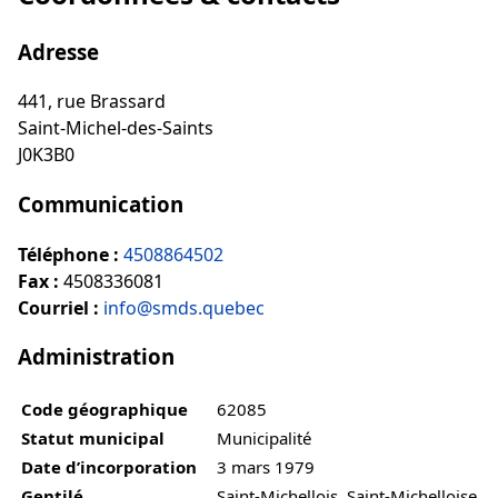
Adresse
441, rue Brassard
Saint-Michel-des-Saints
J0K3B0
Communication
Téléphone :
4508864502
Fax :
4508336081
Courriel :
info@smds.quebec
Administration
Code géographique
62085
Statut municipal
Municipalité
Date d’incorporation
3 mars 1979
Gentilé
Saint-Michellois, Saint-Michelloise