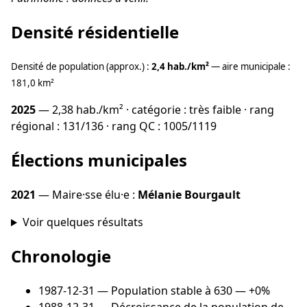
Densité résidentielle
Densité de population (approx.) :
2,4 hab./km²
— aire municipale :
181,0 km²
2025
— 2,38 hab./km² · catégorie : très faible · rang
régional : 131/136 · rang QC : 1005/1119
Élections municipales
2021
— Maire·sse élu·e :
Mélanie Bourgault
Voir quelques résultats
Chronologie
1987-12-31
— Population stable à 630 — +0%