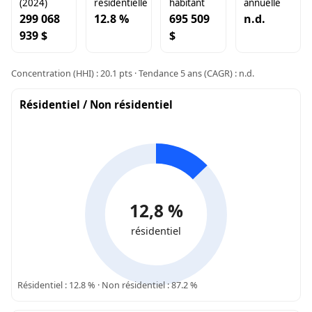
(2024)
résidentielle
habitant
annuelle
299 068
12.8 %
695 509
n.d.
939 $
$
Concentration (HHI) : 20.1 pts · Tendance 5 ans (CAGR) : n.d.
Résidentiel / Non résidentiel
12,8 %
résidentiel
Résidentiel : 12.8 % · Non résidentiel : 87.2 %