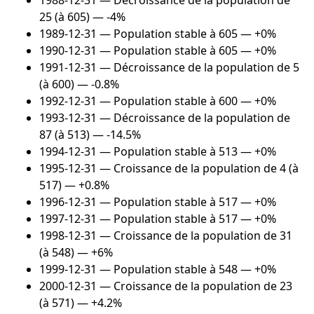
1988-12-31
— Décroissance de la population de
25 (à 605) — -4%
1989-12-31
— Population stable à 605 — +0%
1990-12-31
— Population stable à 605 — +0%
1991-12-31
— Décroissance de la population de 5
(à 600) — -0.8%
1992-12-31
— Population stable à 600 — +0%
1993-12-31
— Décroissance de la population de
87 (à 513) — -14.5%
1994-12-31
— Population stable à 513 — +0%
1995-12-31
— Croissance de la population de 4 (à
517) — +0.8%
1996-12-31
— Population stable à 517 — +0%
1997-12-31
— Population stable à 517 — +0%
1998-12-31
— Croissance de la population de 31
(à 548) — +6%
1999-12-31
— Population stable à 548 — +0%
2000-12-31
— Croissance de la population de 23
(à 571) — +4.2%