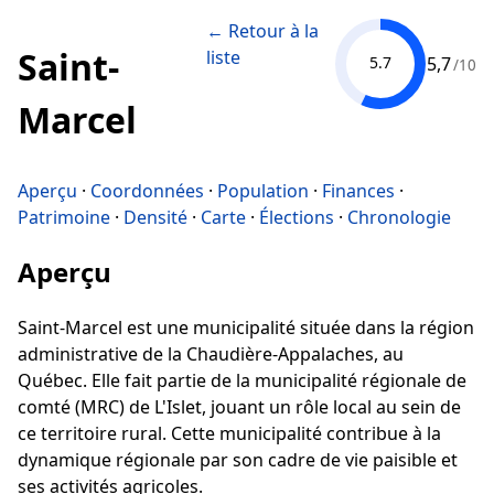
← Retour à la
Saint-
liste
5,7
5.7
/10
Marcel
Aperçu
·
Coordonnées
·
Population
·
Finances
·
Patrimoine
·
Densité
·
Carte
·
Élections
·
Chronologie
Aperçu
Saint-Marcel est une municipalité située dans la région
administrative de la Chaudière-Appalaches, au
Québec. Elle fait partie de la municipalité régionale de
comté (MRC) de L'Islet, jouant un rôle local au sein de
ce territoire rural. Cette municipalité contribue à la
dynamique régionale par son cadre de vie paisible et
ses activités agricoles.