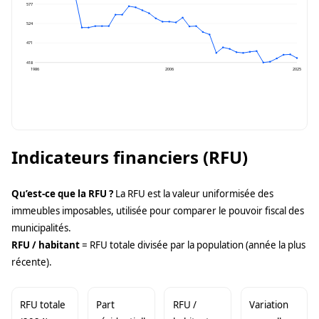
577
524
471
418
1986
2006
2025
Indicateurs financiers (RFU)
Qu’est-ce que la RFU ?
La RFU est la valeur uniformisée des
immeubles imposables, utilisée pour comparer le pouvoir fiscal des
municipalités.
RFU / habitant
= RFU totale divisée par la population (année la plus
récente).
RFU totale
Part
RFU /
Variation