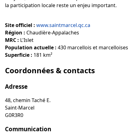
la participation locale reste un enjeu important.
Site officiel :
www.saintmarcel.qc.ca
Région :
Chaudière-Appalaches
MRC :
L'Islet
Population actuelle :
430 marcellois et marcelloises
Superficie :
181 km²
Coordonnées & contacts
Adresse
48, chemin Taché E.
Saint-Marcel
G0R3R0
Communication