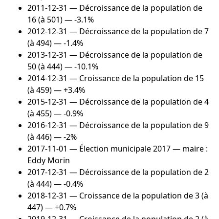
2011-12-31
— Décroissance de la population de
16 (à 501) — -3.1%
2012-12-31
— Décroissance de la population de 7
(à 494) — -1.4%
2013-12-31
— Décroissance de la population de
50 (à 444) — -10.1%
2014-12-31
— Croissance de la population de 15
(à 459) — +3.4%
2015-12-31
— Décroissance de la population de 4
(à 455) — -0.9%
2016-12-31
— Décroissance de la population de 9
(à 446) — -2%
2017-11-01
— Élection municipale 2017 — maire :
Eddy Morin
2017-12-31
— Décroissance de la population de 2
(à 444) — -0.4%
2018-12-31
— Croissance de la population de 3 (à
447) — +0.7%