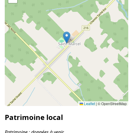
Leaflet
|
© OpenStreetMap
Patrimoine local
Patrimoine : données à venir.