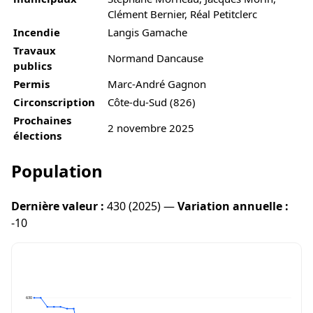
Clément Bernier, Réal Petitclerc
Incendie
Langis Gamache
Travaux
Normand Dancause
publics
Permis
Marc-André Gagnon
Circonscription
Côte-du-Sud (826)
Prochaines
2 novembre 2025
élections
Population
Dernière valeur :
430 (2025) —
Variation annuelle :
-10
630