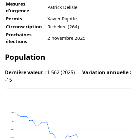
Mesures
Patrick Delisle
d’urgence
Permis
Xavier Rajotte
Circonscription
Richelieu (264)
Prochaines
2 novembre 2025
élections
Population
Dernière valeur :
1 562 (2025) —
Variation annuelle :
-15
2360
2161
1961