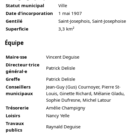
Statut municipal
Ville
Date d’incorporation
1 mai 1907
Gentilé
Saint-Josephois, Saint-Josephoise
Superficie
3,3 km²
Équipe
Maire·sse
Vincent Deguise
Directeur·trice
Patrick Delisle
général·e
Greffe
Patrick Delisle
Conseillers
Jean-Guy (Gus) Cournoyer, Pierre St-
municipaux
Louis, Ginette Richard, Mélanie Gladu,
Sophie Dufresne, Michel Latour
Trésorerie
Amélie Champigny
Loisirs
Nancy Yelle
Travaux
Raynald Deguise
publics