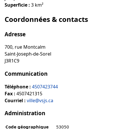
Superficie :
3 km²
Coordonnées & contacts
Adresse
700, rue Montcalm
Saint-Joseph-de-Sorel
J3R1C9
Communication
Téléphone :
4507423744
Fax :
4507421315
Courriel :
ville@vsjs.ca
Administration
Code géographique
53050