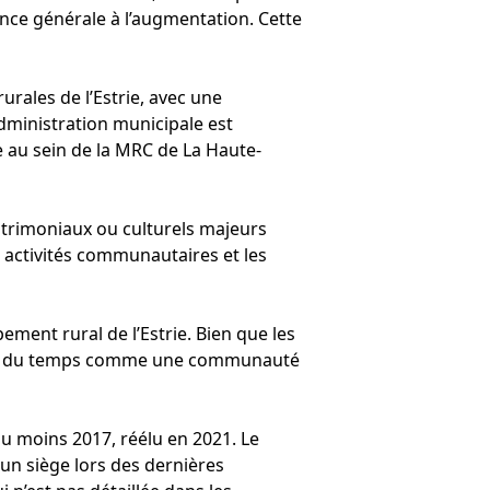
ce générale à l’augmentation. Cette
rurales de l’Estrie, avec une
administration municipale est
e au sein de la MRC de La Haute-
atrimoniaux ou culturels majeurs
s activités communautaires et les
pement rural de l’Estrie. Bien que les
au fil du temps comme une communauté
au moins 2017, réélu en 2021. Le
un siège lors des dernières