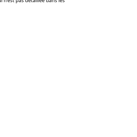
 n’est pas détaillée dans les