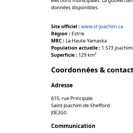
élections municipales. La gouvernance
données disponibles.
Site officiel :
www.st-joachim.ca
Région :
Estrie
MRC :
La Haute-Yamaska
Population actuelle :
1 573 joachim
Superficie :
129 km²
Coordonnées & contac
Adresse
615, rue Principale
Saint-Joachim-de-Shefford
J0E2G0
Communication