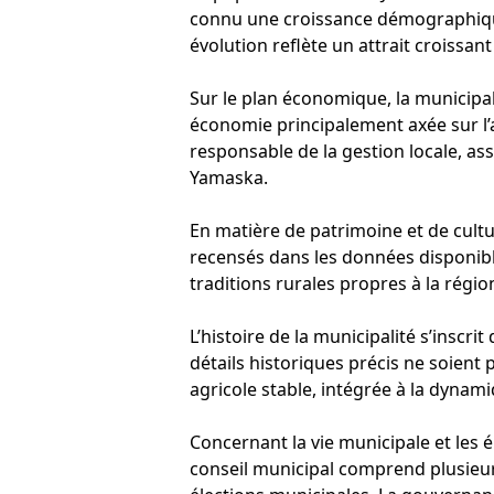
connu une croissance démographique
évolution reflète un attrait croissan
Sur le plan économique, la municipalit
économie principalement axée sur l’ag
responsable de la gestion locale, as
Yamaska.
En matière de patrimoine et de cult
recensés dans les données disponible
traditions rurales propres à la régio
L’histoire de la municipalité s’inscri
détails historiques précis ne soien
agricole stable, intégrée à la dyna
Concernant la vie municipale et les 
conseil municipal comprend plusieur