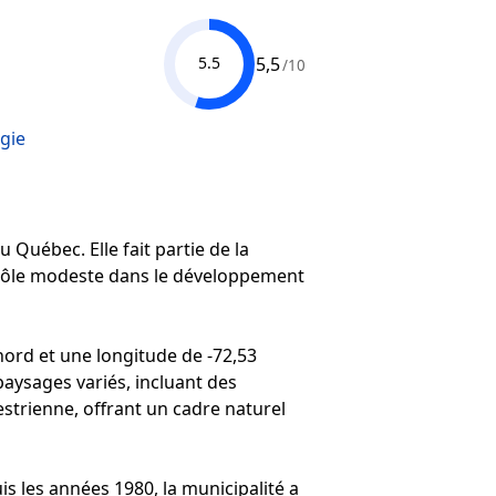
5,5
5.5
/10
gie
 Québec. Elle fait partie de la
 rôle modeste dans le développement
ord et une longitude de -72,53
aysages variés, incluant des
estrienne, offrant un cadre naturel
s les années 1980, la municipalité a