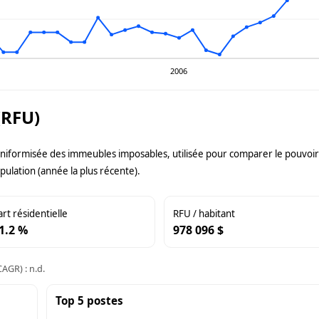
2006
(RFU)
uniformisée des immeubles imposables, utilisée pour comparer le pouvoir f
pulation (année la plus récente).
art résidentielle
RFU / habitant
1.2 %
978 096 $
AGR) : n.d.
Top 5 postes