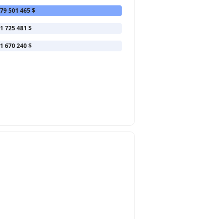
79 501 465 $
1 725 481 $
1 670 240 $