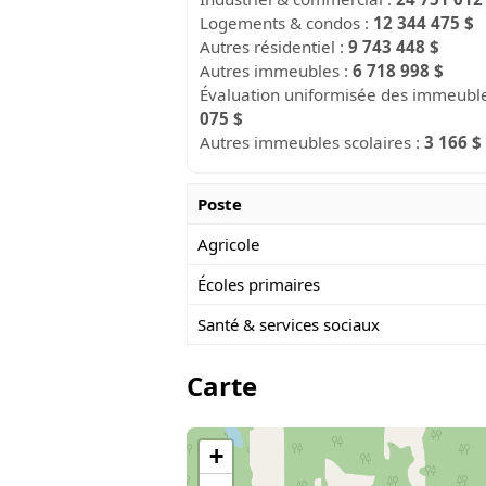
Logements & condos :
12 344 475 $
Autres résidentiel :
9 743 448 $
Autres immeubles :
6 718 998 $
Évaluation uniformisée des immeubles 
075 $
Autres immeubles scolaires :
3 166 $
Poste
Agricole
Écoles primaires
Santé & services sociaux
Carte
+