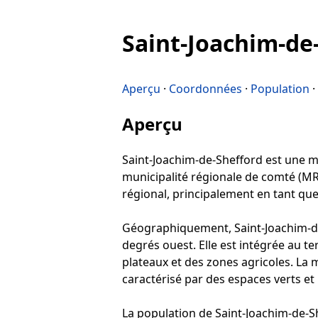
Saint-Joachim-de
Aperçu
·
Coordonnées
·
Population
·
Aperçu
Saint-Joachim-de-Shefford est une mun
municipalité régionale de comté (MR
régional, principalement en tant qu
Géographiquement, Saint-Joachim-de-
degrés ouest. Elle est intégrée au 
plateaux et des zones agricoles. La m
caractérisé par des espaces verts et
La population de Saint-Joachim-de-Sh