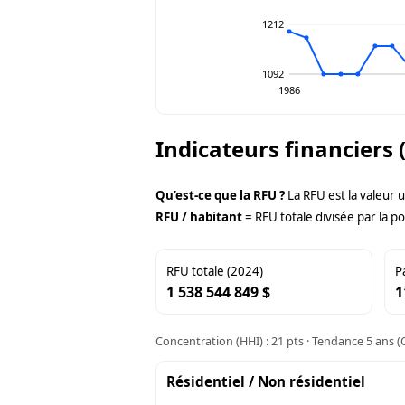
1212
1092
1986
Indicateurs financiers 
Qu’est-ce que la RFU ?
La RFU est la valeur 
RFU / habitant
= RFU totale divisée par la po
RFU totale (2024)
P
1 538 544 849 $
1
Concentration (HHI) : 21 pts · Tendance 5 ans (C
Résidentiel / Non résidentiel