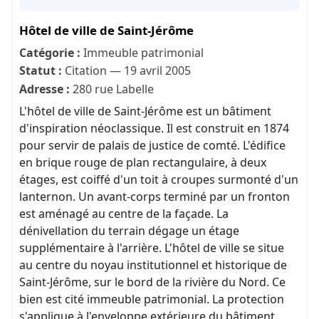
Hôtel de ville de Saint-Jérôme
Catégorie :
Immeuble patrimonial
Statut :
Citation — 19 avril 2005
Adresse :
280 rue Labelle
L'hôtel de ville de Saint-Jérôme est un bâtiment
d'inspiration néoclassique. Il est construit en 1874
pour servir de palais de justice de comté. L'édifice
en brique rouge de plan rectangulaire, à deux
étages, est coiffé d'un toit à croupes surmonté d'un
lanternon. Un avant-corps terminé par un fronton
est aménagé au centre de la façade. La
dénivellation du terrain dégage un étage
supplémentaire à l'arrière. L'hôtel de ville se situe
au centre du noyau institutionnel et historique de
Saint-Jérôme, sur le bord de la rivière du Nord. Ce
bien est cité immeuble patrimonial. La protection
s'applique à l'enveloppe extérieure du bâtiment.