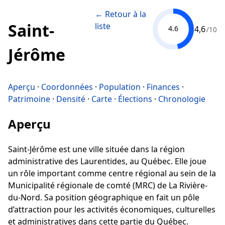
← Retour à la
Saint-
liste
4,6
4.6
/10
Jérôme
Aperçu
·
Coordonnées
·
Population
·
Finances
·
Patrimoine
·
Densité
·
Carte
·
Élections
·
Chronologie
Aperçu
Saint-Jérôme est une ville située dans la région
administrative des Laurentides, au Québec. Elle joue
un rôle important comme centre régional au sein de la
Municipalité régionale de comté (MRC) de La Rivière-
du-Nord. Sa position géographique en fait un pôle
d’attraction pour les activités économiques, culturelles
et administratives dans cette partie du Québec.