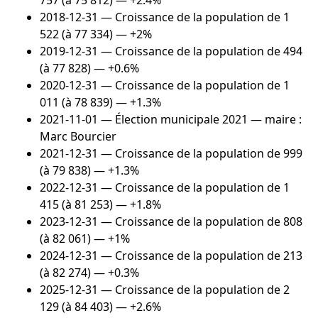
757 (à 75 812) — +2.4%
2018-12-31
— Croissance de la population de 1
522 (à 77 334) — +2%
2019-12-31
— Croissance de la population de 494
(à 77 828) — +0.6%
2020-12-31
— Croissance de la population de 1
011 (à 78 839) — +1.3%
2021-11-01
— Élection municipale 2021 — maire :
Marc Bourcier
2021-12-31
— Croissance de la population de 999
(à 79 838) — +1.3%
2022-12-31
— Croissance de la population de 1
415 (à 81 253) — +1.8%
2023-12-31
— Croissance de la population de 808
(à 82 061) — +1%
2024-12-31
— Croissance de la population de 213
(à 82 274) — +0.3%
2025-12-31
— Croissance de la population de 2
129 (à 84 403) — +2.6%