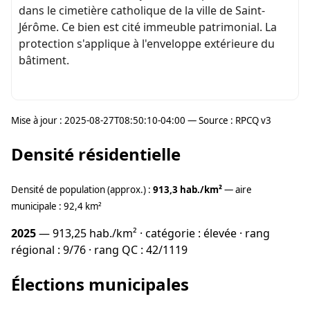
dans le cimetière catholique de la ville de Saint-
Jérôme. Ce bien est cité immeuble patrimonial. La
protection s'applique à l'enveloppe extérieure du
bâtiment.
Mise à jour : 2025-08-27T08:50:10-04:00 — Source : RPCQ v3
Densité résidentielle
Densité de population (approx.) :
913,3 hab./km²
— aire
municipale : 92,4 km²
2025
— 913,25 hab./km² · catégorie : élevée · rang
régional : 9/76 · rang QC : 42/1119
Élections municipales