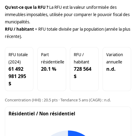
Qu’est-ce que la RFU ?
La RFU est la valeur uniformisée des
immeubles imposables, utilisée pour comparer le pouvoir fiscal des
municipalités.
RFU / habitant
= RFU totale divisée par la population (année la plus
récente).
RFU totale
Part
RFU /
Variation
(2024)
résidentielle
habitant
annuelle
61 492
20.1 %
728 564
n.d.
981 295
$
$
Concentration (HHI) : 20.5 pts · Tendance 5 ans (CAGR) : n.d.
Résidentiel / Non résidentiel