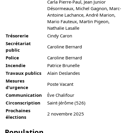
Carla Pierre-Paul, Jean Junior
Désormeaux, Michel Gagnon, Marc-
Antoine Lachance, André Marion,
Mario Fauteux, Martin Pigeon,
Nathalie Lasalle
Trésorerie
Cindy Caron
Secrétariat
Caroline Bernard
public
Police
Caroline Bernard
Incendie
Patrice Brunelle
Travaux publics
Alain Deslandes
Mesures
Poste Vacant
d’urgence
Communication
Ève Chalifour
Circonscription
Saint-Jérôme (526)
Prochaines
2 novembre 2025
élections
Population