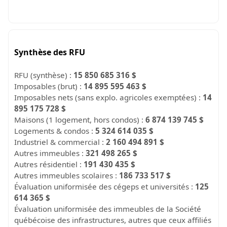
Synthèse des RFU
RFU (synthèse) :
15 850 685 316 $
Imposables (brut) :
14 895 595 463 $
Imposables nets (sans explo. agricoles exemptées) :
14
895 175 728 $
Maisons (1 logement, hors condos) :
6 874 139 745 $
Logements & condos :
5 324 614 035 $
Industriel & commercial :
2 160 494 891 $
Autres immeubles :
321 498 265 $
Autres résidentiel :
191 430 435 $
Autres immeubles scolaires :
186 733 517 $
Évaluation uniformisée des cégeps et universités :
125
614 365 $
Évaluation uniformisée des immeubles de la Société
québécoise des infrastructures, autres que ceux affiliés