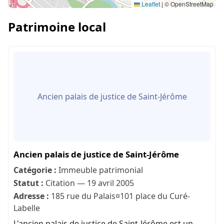
Leaflet
|
© OpenStreetMap
Patrimoine local
Ancien palais de justice de Saint-Jérôme
Ancien palais de justice de Saint-Jérôme
Catégorie :
Immeuble patrimonial
Statut :
Citation — 19 avril 2005
Adresse :
185 rue du Palais¤101 place du Curé-
Labelle
L'ancien palais de justice de Saint-Jérôme est un