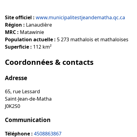
Site officiel :
www.municipalitestjeandematha.qc.ca
Région :
Lanaudière
MRC :
Matawinie
Population actuelle :
5 273 mathalois et mathaloises
Superficie :
112 km²
Coordonnées & contacts
Adresse
65, rue Lessard
Saint-Jean-de-Matha
J0K2S0
Communication
Téléphone :
4508863867