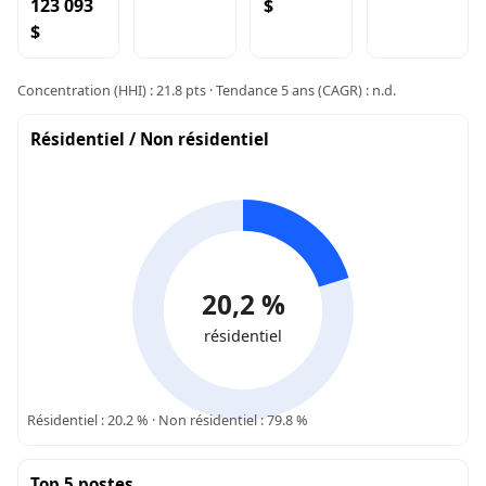
123 093
$
$
Concentration (HHI) : 21.8 pts · Tendance 5 ans (CAGR) : n.d.
Résidentiel / Non résidentiel
20,2 %
résidentiel
Résidentiel : 20.2 % · Non résidentiel : 79.8 %
Top 5 postes