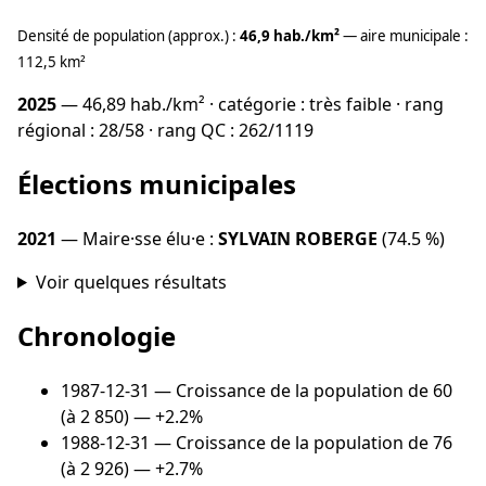
Densité de population (approx.) :
46,9 hab./km²
— aire municipale :
112,5 km²
2025
— 46,89 hab./km² · catégorie : très faible · rang
régional : 28/58 · rang QC : 262/1119
Élections municipales
2021
— Maire·sse élu·e :
SYLVAIN ROBERGE
(74.5 %)
Voir quelques résultats
Chronologie
1987-12-31
— Croissance de la population de 60
(à 2 850) — +2.2%
1988-12-31
— Croissance de la population de 76
(à 2 926) — +2.7%