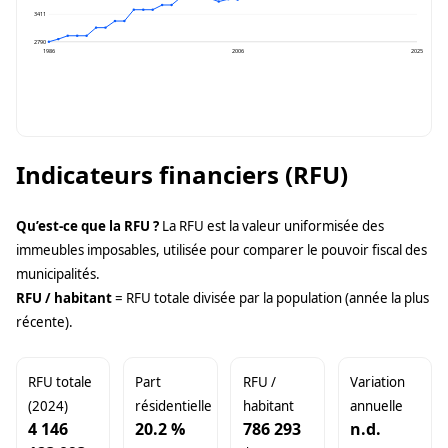
3411
2790
1986
2006
2025
Indicateurs financiers (RFU)
Qu’est-ce que la RFU ?
La RFU est la valeur uniformisée des
immeubles imposables, utilisée pour comparer le pouvoir fiscal des
municipalités.
RFU / habitant
= RFU totale divisée par la population (année la plus
récente).
RFU totale
Part
RFU /
Variation
(2024)
résidentielle
habitant
annuelle
4 146
20.2 %
786 293
n.d.