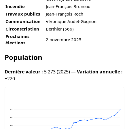
Incendie
Jean-François Bruneau
Travaux publics
Jean-François Roch
Communication
Véronique Audet-Gagnon
Circonscription
Berthier (566)
Prochaines
2 novembre 2025
élections
Population
Dernière valeur :
5 273 (2025) —
Variation annuelle :
+220
5273
4652
4032