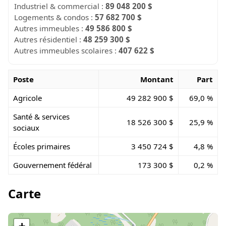
Industriel & commercial :
89 048 200 $
Logements & condos :
57 682 700 $
Autres immeubles :
49 586 800 $
Autres résidentiel :
48 259 300 $
Autres immeubles scolaires :
407 622 $
Poste
Montant
Part
Agricole
49 282 900 $
69,0 %
Santé & services
18 526 300 $
25,9 %
sociaux
Écoles primaires
3 450 724 $
4,8 %
Gouvernement fédéral
173 300 $
0,2 %
Carte