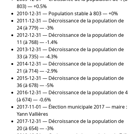
803) — +0.5%
2010-12-31
— Population stable à 803 — +0%
2011-12-31
— Décroissance de la population de
24 (à 779) — -3%
2012-12-31
— Décroissance de la population de
11 (à 768) — -1.4%
2013-12-31
— Décroissance de la population de
33 (à 735) — -4.3%
2014-12-31
— Décroissance de la population de
21 (à 714) — -2.9%
2015-12-31
— Décroissance de la population de
36 (à 678) — -5%
2016-12-31
— Décroissance de la population de 4
(à 674) — -0.6%
2017-11-01
— Élection municipale 2017 — maire :
Yann Vallières
2017-12-31
— Décroissance de la population de
20 (à 654) — -3%