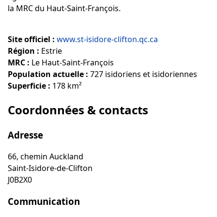
la MRC du Haut-Saint-François.
Site officiel :
www.st-isidore-clifton.qc.ca
Région :
Estrie
MRC :
Le Haut-Saint-François
Population actuelle :
727 isidoriens et isidoriennes
Superficie :
178 km²
Coordonnées & contacts
Adresse
66, chemin Auckland
Saint-Isidore-de-Clifton
J0B2X0
Communication