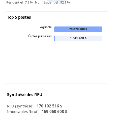
Résidentiel : 7.9 % · Non résidentiel : 92.1 %
Top 5 postes
Agricole
78 078 708 $
Écoles primaires
1 041 908 $
Synthèse des RFU
RFU (synthèse) :
170 102 516 $
Imposables (brut) :
169 060 608 $