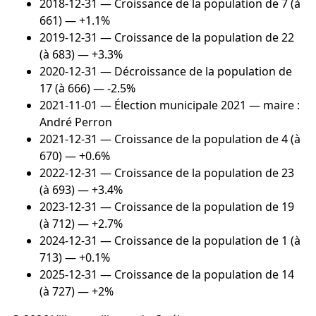
2018-12-31
— Croissance de la population de 7 (à
661) — +1.1%
2019-12-31
— Croissance de la population de 22
(à 683) — +3.3%
2020-12-31
— Décroissance de la population de
17 (à 666) — -2.5%
2021-11-01
— Élection municipale 2021 — maire :
André Perron
2021-12-31
— Croissance de la population de 4 (à
670) — +0.6%
2022-12-31
— Croissance de la population de 23
(à 693) — +3.4%
2023-12-31
— Croissance de la population de 19
(à 712) — +2.7%
2024-12-31
— Croissance de la population de 1 (à
713) — +0.1%
2025-12-31
— Croissance de la population de 14
(à 727) — +2%