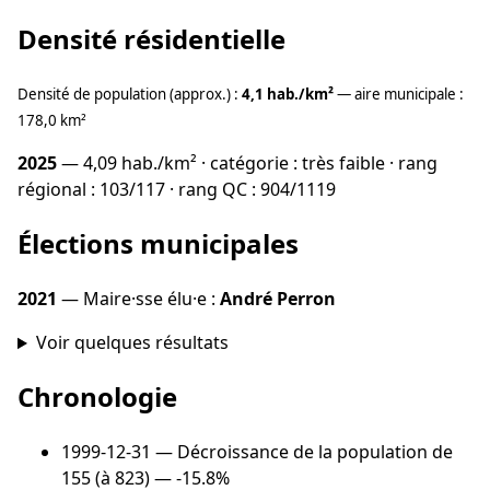
Densité résidentielle
Densité de population (approx.) :
4,1 hab./km²
— aire municipale :
178,0 km²
2025
— 4,09 hab./km² · catégorie : très faible · rang
régional : 103/117 · rang QC : 904/1119
Élections municipales
2021
— Maire·sse élu·e :
André Perron
Voir quelques résultats
Chronologie
1999-12-31
— Décroissance de la population de
155 (à 823) — -15.8%