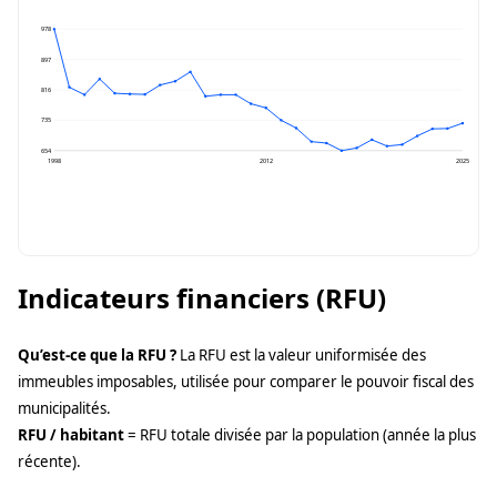
978
897
816
735
654
1998
2012
2025
Indicateurs financiers (RFU)
Qu’est-ce que la RFU ?
La RFU est la valeur uniformisée des
immeubles imposables, utilisée pour comparer le pouvoir fiscal des
municipalités.
RFU / habitant
= RFU totale divisée par la population (année la plus
récente).