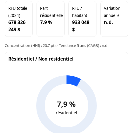
RFU totale
Part
RFU /
Variation
(2024)
résidentielle
habitant
annuelle
678 326
7.9 %
933 048
n.d.
249 $
$
Concentration (HHI) : 20.7 pts · Tendance 5 ans (CAGR) : n.d.
Résidentiel / Non résidentiel
7,9 %
résidentiel