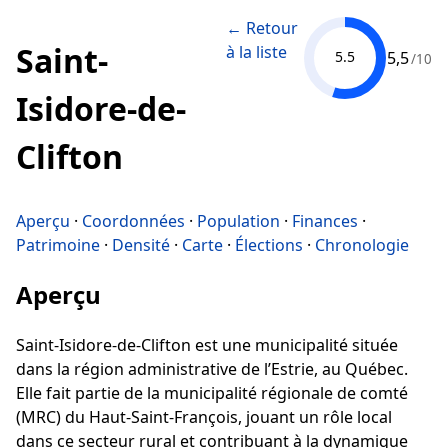
← Retour
Saint-
à la liste
5,5
5.5
/10
Isidore-de-
Clifton
Aperçu
·
Coordonnées
·
Population
·
Finances
·
Patrimoine
·
Densité
·
Carte
·
Élections
·
Chronologie
Aperçu
Saint-Isidore-de-Clifton est une municipalité située
dans la région administrative de l’Estrie, au Québec.
Elle fait partie de la municipalité régionale de comté
(MRC) du Haut-Saint-François, jouant un rôle local
dans ce secteur rural et contribuant à la dynamique