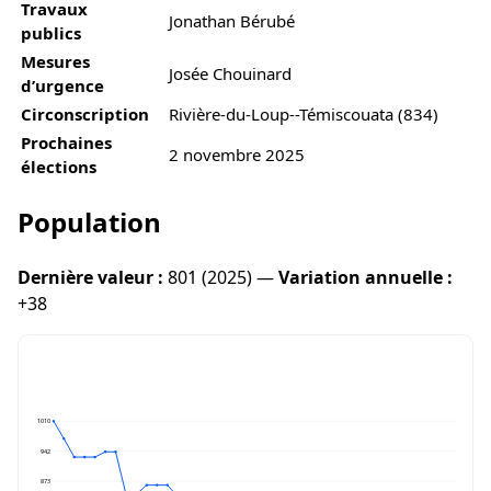
Travaux
Jonathan Bérubé
publics
Mesures
Josée Chouinard
d’urgence
Circonscription
Rivière-du-Loup--Témiscouata (834)
Prochaines
2 novembre 2025
élections
Population
Dernière valeur :
801 (2025) —
Variation annuelle :
+38
1010
942
873