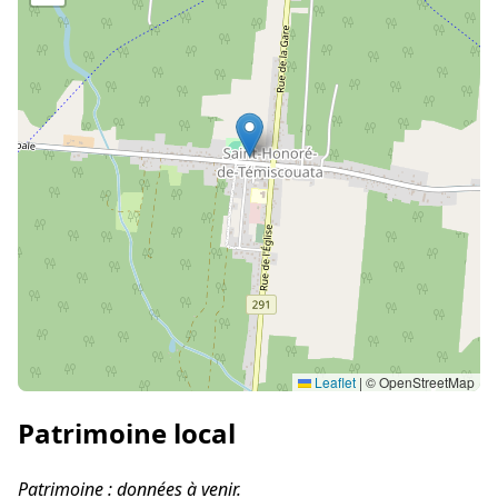
Leaflet
|
© OpenStreetMap
Patrimoine local
Patrimoine : données à venir.