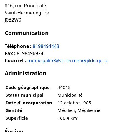
816, rue Principale
Saint-Herménégilde
J0B2W0
Communication
Téléphone :
8198494443
Fax :
8198496924
Courriel :
municipalite@st-hermenegilde.qc.ca
Administration
Code géographique
44015
Statut municipal
Municipalité
Date d’incorporation
12 octobre 1985
Gentilé
Mégilien, Mégilienne
Superficie
168,4 km²
Équipe