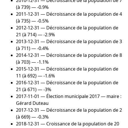
2010-12-31
— Décroissance de la population de 7
(à 739) — -0.9%
2011-12-31
— Décroissance de la population de 4
(à 735) — -0.5%
2012-12-31
— Décroissance de la population de
21 (à 714) — -2.9%
2013-12-31
— Décroissance de la population de 3
(à 711) — -0.4%
2014-12-31
— Décroissance de la population de 8
(à 703) — -1.1%
2015-12-31
— Décroissance de la population de
11 (à 692) — -1.6%
2016-12-31
— Décroissance de la population de
21 (à 671) — -3%
2017-11-01
— Élection municipale 2017 — maire :
Gérard Duteau
2017-12-31
— Décroissance de la population de 2
(à 669) — -0.3%
2018-12-31
— Croissance de la population de 20