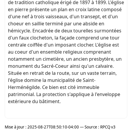
de tradition catholique érigé de 1897 à 1899. L'église
en pierre présente un plan en croix latine composé
d'une nef à trois vaisseaux, d'un transept, et d'un
choeur en saillie terminé par une abside en
hémicycle. Encadrée de deux tourelles surmontées
d'un faux clocheton, la façade comprend une tour
centrale coiffée d'un imposant clocher. L'église est
au coeur d'un ensemble religieux comprenant
notamment un cimetière, un ancien presbytère, un
monument du Sacré-Coeur ainsi qu'un calvaire.
Située en retrait de la route, sur un vaste terrain,
l'église domine la municipalité de Saint-
Herménégilde. Ce bien est cité immeuble
patrimonial. La protection s'applique à l'enveloppe
extérieure du bâtiment.
Mise à jour : 2025-08-27T08:50:10-04:00 — Source : RPCQ v3