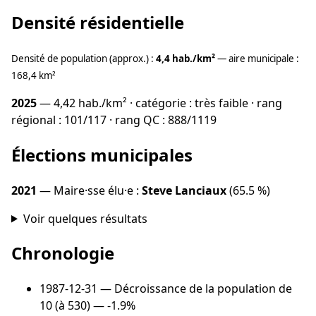
Densité résidentielle
Densité de population (approx.) :
4,4 hab./km²
— aire municipale :
168,4 km²
2025
— 4,42 hab./km² · catégorie : très faible · rang
régional : 101/117 · rang QC : 888/1119
Élections municipales
2021
— Maire·sse élu·e :
Steve Lanciaux
(65.5 %)
Voir quelques résultats
Chronologie
1987-12-31
— Décroissance de la population de
10 (à 530) — -1.9%