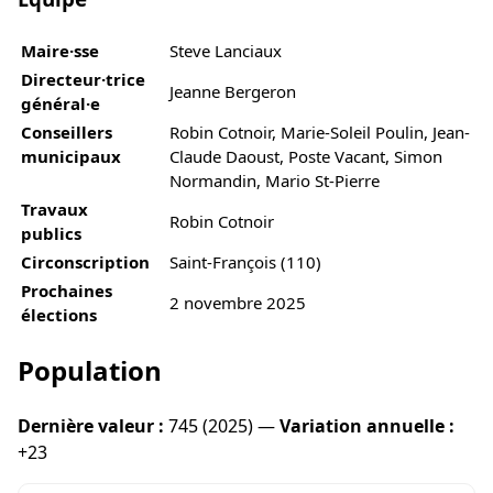
Maire·sse
Steve Lanciaux
Directeur·trice
Jeanne Bergeron
général·e
Conseillers
Robin Cotnoir, Marie-Soleil Poulin, Jean-
municipaux
Claude Daoust, Poste Vacant, Simon
Normandin, Mario St-Pierre
Travaux
Robin Cotnoir
publics
Circonscription
Saint-François (110)
Prochaines
2 novembre 2025
élections
Population
Dernière valeur :
745 (2025) —
Variation annuelle :
+23