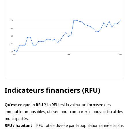
746
692
638
584
530
1986
2006
2025
Indicateurs financiers (RFU)
Qu’est-ce que la RFU ?
La RFU est la valeur uniformisée des
immeubles imposables, utilisée pour comparer le pouvoir fiscal des
municipalités.
RFU / habitant
= RFU totale divisée par la population (année la plus