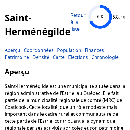
←
Saint-
Retour
6,8
6.8
/10
à la
Herménégilde
liste
Aperçu
·
Coordonnées
·
Population
·
Finances
·
Patrimoine
·
Densité
·
Carte
·
Élections
·
Chronologie
Aperçu
Saint-Herménégilde est une municipalité située dans la
région administrative de l’Estrie, au Québec. Elle fait
partie de la municipalité régionale de comté (MRC) de
Coaticook. Cette localité joue un rôle modeste mais
important dans le cadre rural et communautaire de
cette partie de l’Estrie, contribuant à la dynamique
régionale par ses activités agricoles et son patrimoine.