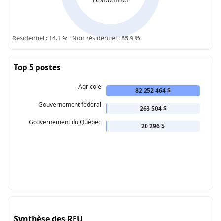
Résidentiel : 14.1 % · Non résidentiel : 85.9 %
Top 5 postes
Agricole
82 252 464 $
Gouvernement fédéral
263 504 $
Gouvernement du Québec
20 296 $
Synthèse des RFU