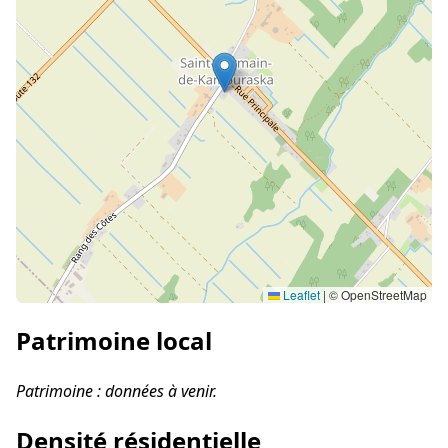
Leaflet
|
© OpenStreetMap
Patrimoine local
Patrimoine : données à venir.
Densité résidentielle