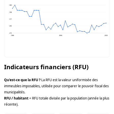
360
338
317
295
273
1986
2006
2025
Indicateurs financiers (RFU)
Qu’est-ce que la RFU ?
La RFU est la valeur uniformisée des
immeubles imposables, utilisée pour comparer le pouvoir fiscal des
municipalités.
RFU / habitant
= RFU totale divisée par la population (année la plus
récente).