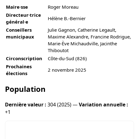
Maire·sse
Roger Moreau
Directeur·trice
Hélène B.-Bernier
général·e
Conseillers
Julie Gagnon, Catherine Legault,
municipaux
Maxime Alexandre, Francine Rodrigue,
Marie-Ève Michaudville, Jacinthe
Thiboutot
Circonscription
Côte-du-Sud (826)
Prochaines
2 novembre 2025
élections
Population
Dernière valeur :
304 (2025) —
Variation annuelle :
+1