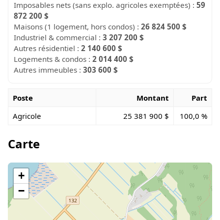
Imposables nets (sans explo. agricoles exemptées) :
59
872 200 $
Maisons (1 logement, hors condos) :
26 824 500 $
Industriel & commercial :
3 207 200 $
Autres résidentiel :
2 140 600 $
Logements & condos :
2 014 400 $
Autres immeubles :
303 600 $
Poste
Montant
Part
Agricole
25 381 900 $
100,0 %
Carte
+
−