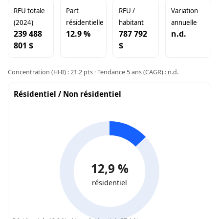
RFU totale
Part
RFU /
Variation
(2024)
résidentielle
habitant
annuelle
239 488
12.9 %
787 792
n.d.
801 $
$
Concentration (HHI) : 21.2 pts · Tendance 5 ans (CAGR) : n.d.
Résidentiel / Non résidentiel
12,9 %
résidentiel