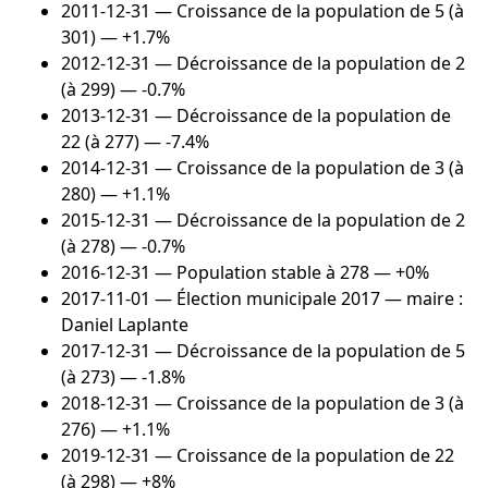
2011-12-31
— Croissance de la population de 5 (à
301) — +1.7%
2012-12-31
— Décroissance de la population de 2
(à 299) — -0.7%
2013-12-31
— Décroissance de la population de
22 (à 277) — -7.4%
2014-12-31
— Croissance de la population de 3 (à
280) — +1.1%
2015-12-31
— Décroissance de la population de 2
(à 278) — -0.7%
2016-12-31
— Population stable à 278 — +0%
2017-11-01
— Élection municipale 2017 — maire :
Daniel Laplante
2017-12-31
— Décroissance de la population de 5
(à 273) — -1.8%
2018-12-31
— Croissance de la population de 3 (à
276) — +1.1%
2019-12-31
— Croissance de la population de 22
(à 298) — +8%