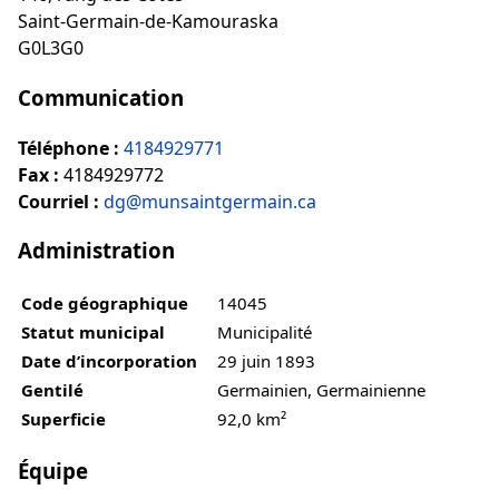
Saint-Germain-de-Kamouraska
G0L3G0
Communication
Téléphone :
4184929771
Fax :
4184929772
Courriel :
dg@munsaintgermain.ca
Administration
Code géographique
14045
Statut municipal
Municipalité
Date d’incorporation
29 juin 1893
Gentilé
Germainien, Germainienne
Superficie
92,0 km²
Équipe