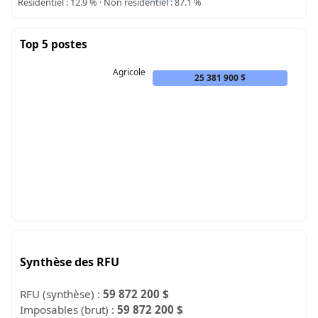
Résidentiel : 12.9 % · Non résidentiel : 87.1 %
Top 5 postes
Agricole
25 381 900 $
Synthèse des RFU
RFU (synthèse) :
59 872 200 $
Imposables (brut) :
59 872 200 $