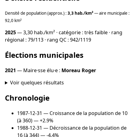
Densité de population (approx.) :
3,3 hab./km²
— aire municipale :
92,0 km²
2025
— 3,30 hab./km² · catégorie : très faible · rang
régional : 79/113 · rang QC : 942/1119
Élections municipales
2021
— Maire·sse élu·e :
Moreau Roger
Voir quelques résultats
Chronologie
1987-12-31
— Croissance de la population de 10
(à 360) — +2.9%
1988-12-31
— Décroissance de la population de
16 (à 344) — -4.4%