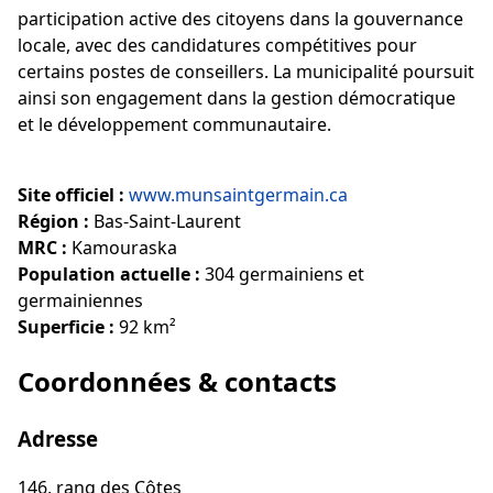
participation active des citoyens dans la gouvernance
locale, avec des candidatures compétitives pour
certains postes de conseillers. La municipalité poursuit
ainsi son engagement dans la gestion démocratique
et le développement communautaire.
Site officiel :
www.munsaintgermain.ca
Région :
Bas-Saint-Laurent
MRC :
Kamouraska
Population actuelle :
304 germainiens et
germainiennes
Superficie :
92 km²
Coordonnées & contacts
Adresse
146, rang des Côtes