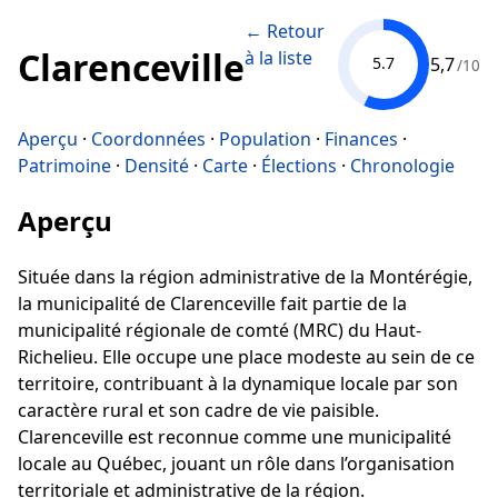
← Retour
Clarenceville
à la liste
5,7
5.7
/10
Aperçu
·
Coordonnées
·
Population
·
Finances
·
Patrimoine
·
Densité
·
Carte
·
Élections
·
Chronologie
Aperçu
Située dans la région administrative de la Montérégie,
la municipalité de Clarenceville fait partie de la
municipalité régionale de comté (MRC) du Haut-
Richelieu. Elle occupe une place modeste au sein de ce
territoire, contribuant à la dynamique locale par son
caractère rural et son cadre de vie paisible.
Clarenceville est reconnue comme une municipalité
locale au Québec, jouant un rôle dans l’organisation
territoriale et administrative de la région.