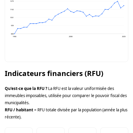
1273
1162
1051
939
828
1990
2008
2025
Indicateurs financiers (RFU)
Qu’est-ce que la RFU ?
La RFU est la valeur uniformisée des
immeubles imposables, utilisée pour comparer le pouvoir fiscal des
municipalités.
RFU / habitant
= RFU totale divisée par la population (année la plus
récente).