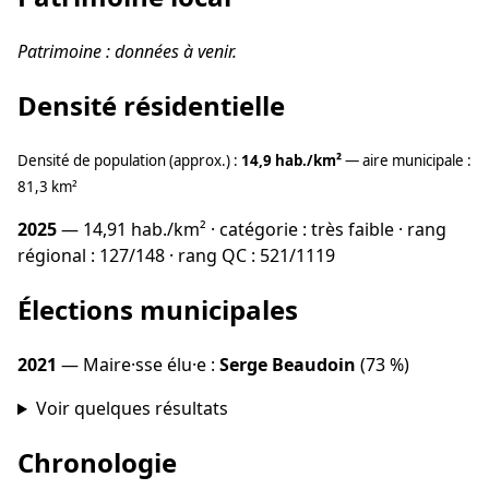
Patrimoine : données à venir.
Densité résidentielle
Densité de population (approx.) :
14,9 hab./km²
— aire municipale :
81,3 km²
2025
— 14,91 hab./km² · catégorie : très faible · rang
régional : 127/148 · rang QC : 521/1119
Élections municipales
2021
— Maire·sse élu·e :
Serge Beaudoin
(73 %)
Voir quelques résultats
Chronologie