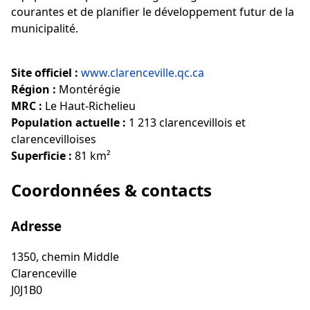
courantes et de planifier le développement futur de la
municipalité.
Site officiel :
www.clarenceville.qc.ca
Région :
Montérégie
MRC :
Le Haut-Richelieu
Population actuelle :
1 213 clarencevillois et
clarencevilloises
Superficie :
81 km²
Coordonnées & contacts
Adresse
1350, chemin Middle
Clarenceville
J0J1B0