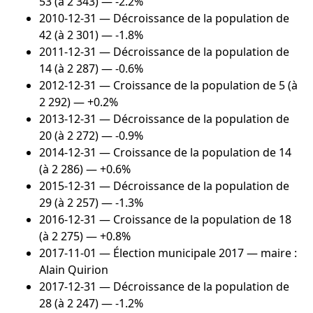
53 (à 2 343) — -2.2%
2010-12-31
— Décroissance de la population de
42 (à 2 301) — -1.8%
2011-12-31
— Décroissance de la population de
14 (à 2 287) — -0.6%
2012-12-31
— Croissance de la population de 5 (à
2 292) — +0.2%
2013-12-31
— Décroissance de la population de
20 (à 2 272) — -0.9%
2014-12-31
— Croissance de la population de 14
(à 2 286) — +0.6%
2015-12-31
— Décroissance de la population de
29 (à 2 257) — -1.3%
2016-12-31
— Croissance de la population de 18
(à 2 275) — +0.8%
2017-11-01
— Élection municipale 2017 — maire :
Alain Quirion
2017-12-31
— Décroissance de la population de
28 (à 2 247) — -1.2%