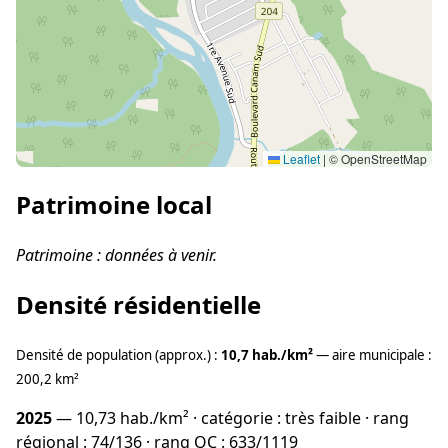
Leaflet
|
© OpenStreetMap
Patrimoine local
Patrimoine : données à venir.
Densité résidentielle
Densité de population (approx.) :
10,7 hab./km²
— aire municipale :
200,2 km²
2025
— 10,73 hab./km² · catégorie : très faible · rang
régional : 74/136 · rang QC : 633/1119