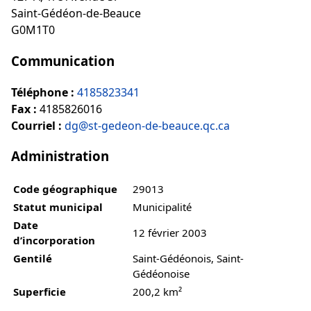
Saint-Gédéon-de-Beauce
G0M1T0
Communication
Téléphone :
4185823341
Fax :
4185826016
Courriel :
dg@st-gedeon-de-beauce.qc.ca
Administration
Code géographique
29013
Statut municipal
Municipalité
Date
12 février 2003
d’incorporation
Gentilé
Saint-Gédéonois, Saint-
Gédéonoise
Superficie
200,2 km²