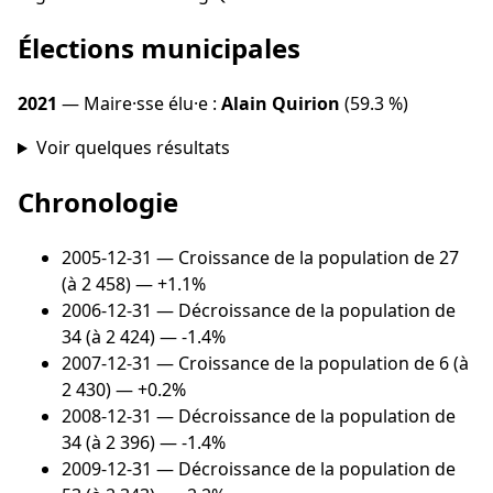
Élections municipales
2021
— Maire·sse élu·e :
Alain Quirion
(59.3 %)
Voir quelques résultats
Chronologie
2005-12-31
— Croissance de la population de 27
(à 2 458) — +1.1%
2006-12-31
— Décroissance de la population de
34 (à 2 424) — -1.4%
2007-12-31
— Croissance de la population de 6 (à
2 430) — +0.2%
2008-12-31
— Décroissance de la population de
34 (à 2 396) — -1.4%
2009-12-31
— Décroissance de la population de