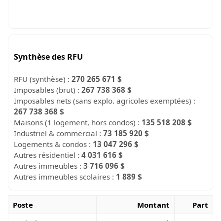
Synthèse des RFU
RFU (synthèse) :
270 265 671 $
Imposables (brut) :
267 738 368 $
Imposables nets (sans explo. agricoles exemptées) :
267 738 368 $
Maisons (1 logement, hors condos) :
135 518 208 $
Industriel & commercial :
73 185 920 $
Logements & condos :
13 047 296 $
Autres résidentiel :
4 031 616 $
Autres immeubles :
3 716 096 $
Autres immeubles scolaires :
1 889 $
Poste
Montant
Part