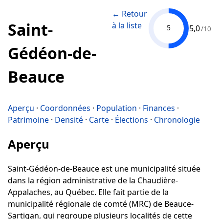
← Retour
Saint-
à la liste
5,0
5
/10
Gédéon-de-
Beauce
Aperçu
·
Coordonnées
·
Population
·
Finances
·
Patrimoine
·
Densité
·
Carte
·
Élections
·
Chronologie
Aperçu
Saint-Gédéon-de-Beauce est une municipalité située
dans la région administrative de la Chaudière-
Appalaches, au Québec. Elle fait partie de la
municipalité régionale de comté (MRC) de Beauce-
Sartigan, qui regroupe plusieurs localités de cette