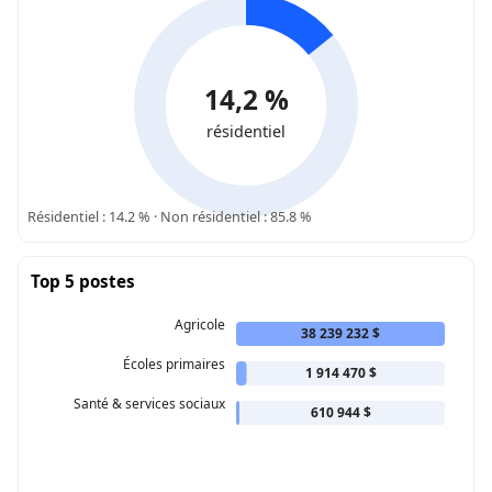
14,2 %
résidentiel
Résidentiel : 14.2 % · Non résidentiel : 85.8 %
Top 5 postes
Agricole
38 239 232 $
Écoles primaires
1 914 470 $
Santé & services sociaux
610 944 $