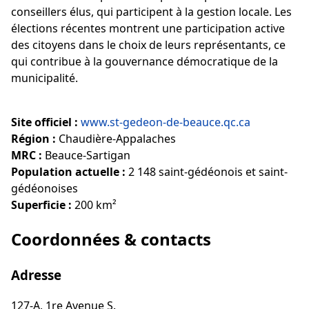
conseillers élus, qui participent à la gestion locale. Les
élections récentes montrent une participation active
des citoyens dans le choix de leurs représentants, ce
qui contribue à la gouvernance démocratique de la
municipalité.
Site officiel :
www.st-gedeon-de-beauce.qc.ca
Région :
Chaudière-Appalaches
MRC :
Beauce-Sartigan
Population actuelle :
2 148 saint-gédéonois et saint-
gédéonoises
Superficie :
200 km²
Coordonnées & contacts
Adresse
127-A, 1re Avenue S.