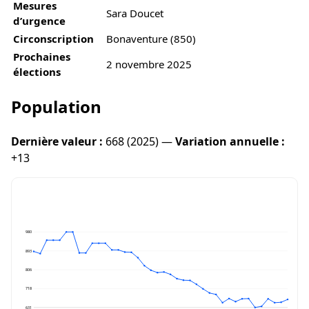
Mesures
Sara Doucet
d’urgence
Circonscription
Bonaventure (850)
Prochaines
2 novembre 2025
élections
Population
Dernière valeur :
668 (2025) —
Variation annuelle :
+13
980
893
806
718
631