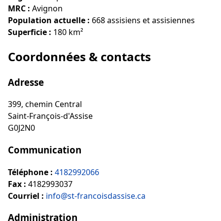
MRC :
Avignon
Population actuelle :
668 assisiens et assisiennes
Superficie :
180 km²
Coordonnées & contacts
Adresse
399, chemin Central
Saint-François-d'Assise
G0J2N0
Communication
Téléphone :
4182992066
Fax :
4182993037
Courriel :
info@st-francoisdassise.ca
Administration