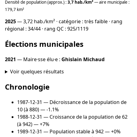
Densité de population (approx.) :
3,7 hab./km²
— aire municipale :
179,7 km²
2025
— 3,72 hab./km² · catégorie : très faible · rang
régional : 34/44 · rang QC : 925/1119
Élections municipales
2021
— Maire·sse élu·e :
Ghislain Michaud
Voir quelques résultats
Chronologie
1987-12-31
— Décroissance de la population de
10 (à 880) — -1.1%
1988-12-31
— Croissance de la population de 62
(à 942) — +7%
1989-12-31
— Population stable à 942 — +0%