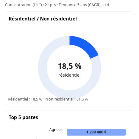
Concentration (HHI) : 21 pts · Tendance 5 ans (CAGR) : n.d.
Résidentiel / Non résidentiel
18,5 %
résidentiel
Résidentiel : 18.5 % · Non résidentiel : 81.5 %
Top 5 postes
Agricole
1 299 486 $