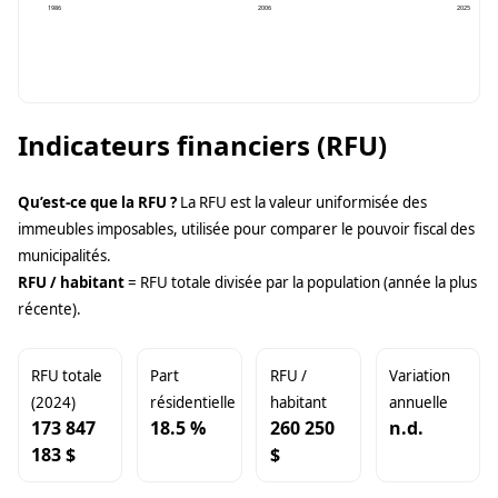
1986
2006
2025
Indicateurs financiers (RFU)
Qu’est-ce que la RFU ?
La RFU est la valeur uniformisée des
immeubles imposables, utilisée pour comparer le pouvoir fiscal des
municipalités.
RFU / habitant
= RFU totale divisée par la population (année la plus
récente).
RFU totale
Part
RFU /
Variation
(2024)
résidentielle
habitant
annuelle
173 847
18.5 %
260 250
n.d.
183 $
$