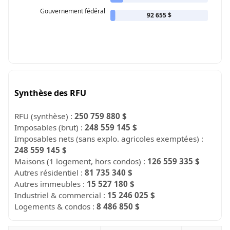
Gouvernement fédéral
92 655 $
Synthèse des RFU
RFU (synthèse) :
250 759 880 $
Imposables (brut) :
248 559 145 $
Imposables nets (sans explo. agricoles exemptées) :
248 559 145 $
Maisons (1 logement, hors condos) :
126 559 335 $
Autres résidentiel :
81 735 340 $
Autres immeubles :
15 527 180 $
Industriel & commercial :
15 246 025 $
Logements & condos :
8 486 850 $