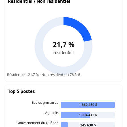
Résidentiel / Non résidentiel
21,7 %
résidentiel
Résidentiel : 21.7 % · Non résidentiel : 78.3 %
Top 5 postes
Écoles primaires
1 862 450 $
Agricole
1 004 415 $
Gouvernement du Québec
245 630 $