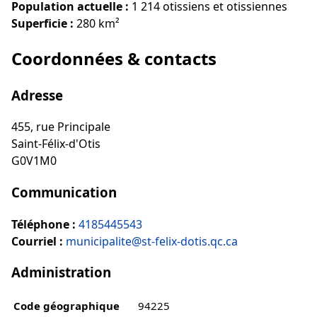
Population actuelle :
1 214 otissiens et otissiennes
Superficie :
280 km²
Coordonnées & contacts
Adresse
455, rue Principale
Saint-Félix-d'Otis
G0V1M0
Communication
Téléphone :
4185445543
Courriel :
municipalite@st-felix-dotis.qc.ca
Administration
Code géographique
94225