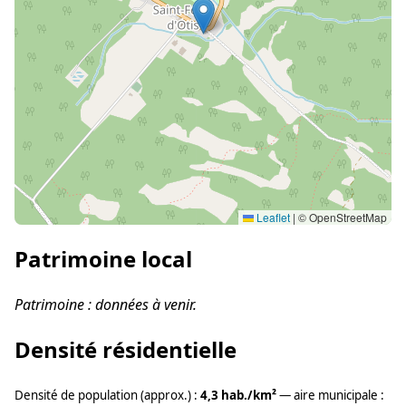
Leaflet
|
© OpenStreetMap
Patrimoine local
Patrimoine : données à venir.
Densité résidentielle
Densité de population (approx.) :
4,3 hab./km²
— aire municipale :