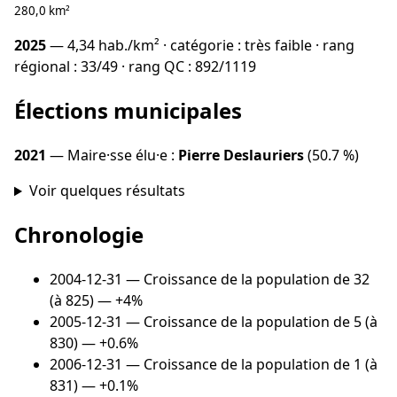
280,0 km²
2025
— 4,34 hab./km² · catégorie : très faible · rang
régional : 33/49 · rang QC : 892/1119
Élections municipales
2021
— Maire·sse élu·e :
Pierre Deslauriers
(50.7 %)
Voir quelques résultats
Chronologie
2004-12-31
— Croissance de la population de 32
(à 825) — +4%
2005-12-31
— Croissance de la population de 5 (à
830) — +0.6%
2006-12-31
— Croissance de la population de 1 (à
831) — +0.1%