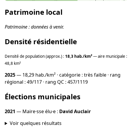
Patrimoine local
Patrimoine : données à venir.
Densité résidentielle
Densité de population (approx.) :
18,3 hab./km²
— aire municipale :
48,8 km²
2025
— 18,29 hab./km² · catégorie : très faible · rang
régional : 49/117 · rang QC : 457/1119
Élections municipales
2021
— Maire·sse élu·e :
David Auclair
Voir quelques résultats