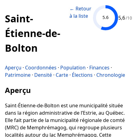
← Retour
Saint-
à la liste
5,6
5.6
/10
Étienne-de-
Bolton
Aperçu
·
Coordonnées
·
Population
·
Finances
·
Patrimoine
·
Densité
·
Carte
·
Élections
·
Chronologie
Aperçu
Saint-Étienne-de-Bolton est une municipalité située
dans la région administrative de l’Estrie, au Québec.
Elle fait partie de la municipalité régionale de comté
(MRC) de Memphrémagog, qui regroupe plusieurs
localités autour du lac Memphrémagog. Cette