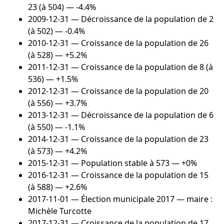
23 (à 504) — -4.4%
2009-12-31
— Décroissance de la population de 2
(à 502) — -0.4%
2010-12-31
— Croissance de la population de 26
(à 528) — +5.2%
2011-12-31
— Croissance de la population de 8 (à
536) — +1.5%
2012-12-31
— Croissance de la population de 20
(à 556) — +3.7%
2013-12-31
— Décroissance de la population de 6
(à 550) — -1.1%
2014-12-31
— Croissance de la population de 23
(à 573) — +4.2%
2015-12-31
— Population stable à 573 — +0%
2016-12-31
— Croissance de la population de 15
(à 588) — +2.6%
2017-11-01
— Élection municipale 2017 — maire :
Michèle Turcotte
2017-12-31
— Croissance de la population de 17