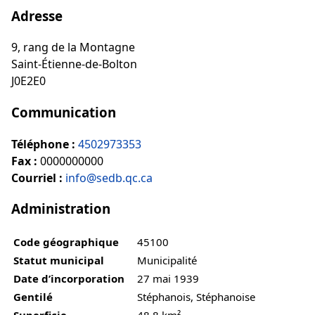
Adresse
9, rang de la Montagne
Saint-Étienne-de-Bolton
J0E2E0
Communication
Téléphone :
4502973353
Fax :
0000000000
Courriel :
info@sedb.qc.ca
Administration
Code géographique
45100
Statut municipal
Municipalité
Date d’incorporation
27 mai 1939
Gentilé
Stéphanois, Stéphanoise