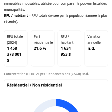
immeubles imposables, utilisée pour comparer le pouvoir fiscal des
municipalités.
RFU / habitant
= RFU totale divisée par la population (année la plus
récente).
RFU totale
Part
RFU /
Variation
(2024)
résidentielle
habitant
annuelle
1 458
21.6 %
1 634
n.d.
378 001
953 $
$
Concentration (HHI) : 21 pts · Tendance 5 ans (CAGR) : n.d.
Résidentiel / Non résidentiel