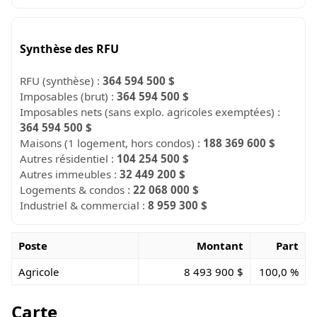
Synthèse des RFU
RFU (synthèse) :
364 594 500 $
Imposables (brut) :
364 594 500 $
Imposables nets (sans explo. agricoles exemptées) :
364 594 500 $
Maisons (1 logement, hors condos) :
188 369 600 $
Autres résidentiel :
104 254 500 $
Autres immeubles :
32 449 200 $
Logements & condos :
22 068 000 $
Industriel & commercial :
8 959 300 $
Poste
Montant
Part
Agricole
8 493 900 $
100,0 %
Carte