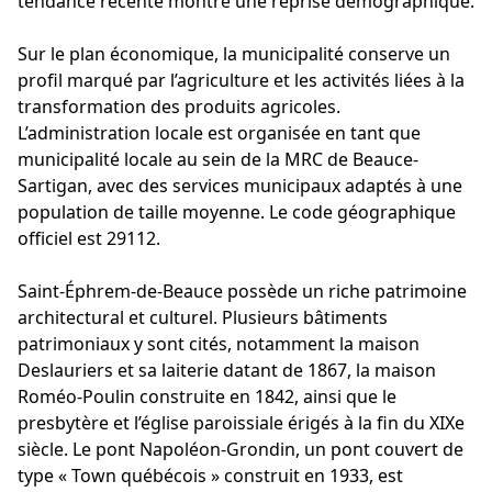
tendance récente montre une reprise démographique.
Sur le plan économique, la municipalité conserve un
profil marqué par l’agriculture et les activités liées à la
transformation des produits agricoles.
L’administration locale est organisée en tant que
municipalité locale au sein de la MRC de Beauce-
Sartigan, avec des services municipaux adaptés à une
population de taille moyenne. Le code géographique
officiel est 29112.
Saint-Éphrem-de-Beauce possède un riche patrimoine
architectural et culturel. Plusieurs bâtiments
patrimoniaux y sont cités, notamment la maison
Deslauriers et sa laiterie datant de 1867, la maison
Roméo-Poulin construite en 1842, ainsi que le
presbytère et l’église paroissiale érigés à la fin du XIXe
siècle. Le pont Napoléon-Grondin, un pont couvert de
type « Town québécois » construit en 1933, est