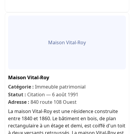
Maison Vital-Roy
Maison Vital-Roy
Catégorie :
Immeuble patrimonial
Statut :
Citation — 6 août 1991
Adresse :
840 route 108 Ouest
La maison Vital-Roy est une résidence construite
entre 1840 et 1860. Le bâtiment en bois, de plan
rectangulaire à un étage et demi, est coiffé d'un toit
à deux versants retroussés. La maison Vital-Roy est