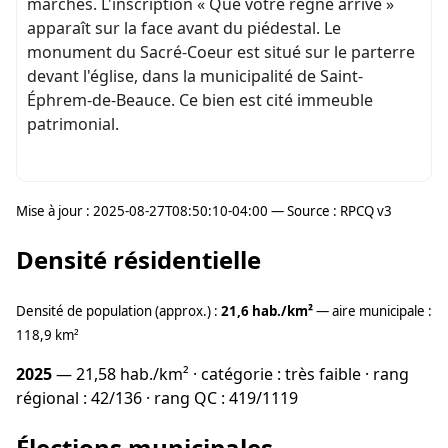
marches. L'inscription « Que votre règne arrive »
apparaît sur la face avant du piédestal. Le
monument du Sacré-Coeur est situé sur le parterre
devant l'église, dans la municipalité de Saint-
Éphrem-de-Beauce. Ce bien est cité immeuble
patrimonial.
Mise à jour : 2025-08-27T08:50:10-04:00 — Source : RPCQ v3
Densité résidentielle
Densité de population (approx.) :
21,6 hab./km²
— aire municipale :
118,9 km²
2025
— 21,58 hab./km² · catégorie : très faible · rang
régional : 42/136 · rang QC : 419/1119
Élections municipales