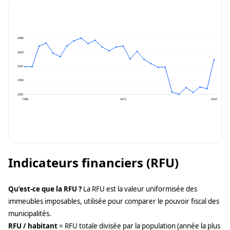
2680
2605
2531
2456
2381
1998
2012
2025
Indicateurs financiers (RFU)
Qu’est-ce que la RFU ?
La RFU est la valeur uniformisée des
immeubles imposables, utilisée pour comparer le pouvoir fiscal des
municipalités.
RFU / habitant
= RFU totale divisée par la population (année la plus