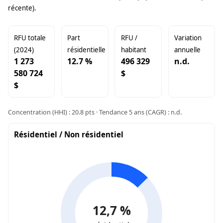
récente).
RFU totale
Part
RFU /
Variation
(2024)
résidentielle
habitant
annuelle
1 273
12.7 %
496 329
n.d.
580 724
$
$
Concentration (HHI) : 20.8 pts · Tendance 5 ans (CAGR) : n.d.
Résidentiel / Non résidentiel
12,7 %