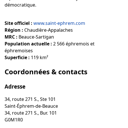
démocratique.
Site officiel :
www.saint-ephrem.com
Région :
Chaudière-Appalaches
MRC :
Beauce-Sartigan
Population actuelle :
2 566 éphremois et
éphremoises
Superficie :
119 km²
Coordonnées & contacts
Adresse
34, route 271 S., Ste 101
Saint-Éphrem-de-Beauce
34, route 271 S., Bur. 101
G0M1R0