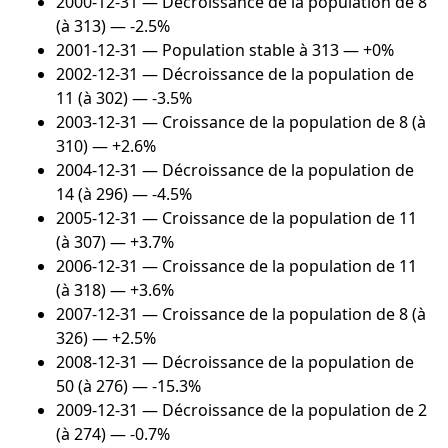
2000-12-31
— Décroissance de la population de 8
(à 313) — -2.5%
2001-12-31
— Population stable à 313 — +0%
2002-12-31
— Décroissance de la population de
11 (à 302) — -3.5%
2003-12-31
— Croissance de la population de 8 (à
310) — +2.6%
2004-12-31
— Décroissance de la population de
14 (à 296) — -4.5%
2005-12-31
— Croissance de la population de 11
(à 307) — +3.7%
2006-12-31
— Croissance de la population de 11
(à 318) — +3.6%
2007-12-31
— Croissance de la population de 8 (à
326) — +2.5%
2008-12-31
— Décroissance de la population de
50 (à 276) — -15.3%
2009-12-31
— Décroissance de la population de 2
(à 274) — -0.7%