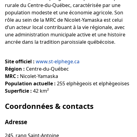
rurale du Centre-du-Québec, caractérisée par une
population modeste et une économie agricole. Son
rôle au sein de la MRC de Nicolet-Yamaska est celui
d’un acteur local contribuant à la vie régionale, avec
une administration municipale active et une histoire
ancrée dans la tradition paroissiale québécoise.
Site officiel :
www.st-elphege.ca
Région :
Centre-du-Québec
MRC :
Nicolet-Yamaska
Population actuelle :
255 elphègeois et elphègeoises
Superficie :
42 km²
Coordonnées & contacts
Adresse
245, rang Saint-Antoine