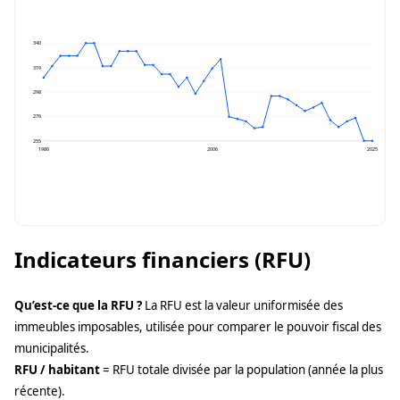
340
319
298
276
255
1986
2006
2025
Indicateurs financiers (RFU)
Qu’est-ce que la RFU ?
La RFU est la valeur uniformisée des
immeubles imposables, utilisée pour comparer le pouvoir fiscal des
municipalités.
RFU / habitant
= RFU totale divisée par la population (année la plus
récente).