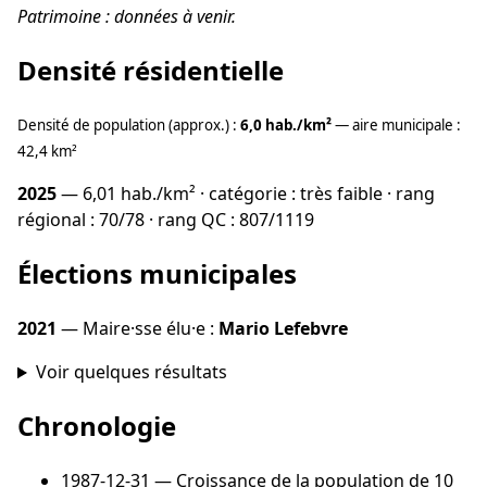
Patrimoine : données à venir.
Densité résidentielle
Densité de population (approx.) :
6,0 hab./km²
— aire municipale :
42,4 km²
2025
— 6,01 hab./km² · catégorie : très faible · rang
régional : 70/78 · rang QC : 807/1119
Élections municipales
2021
— Maire·sse élu·e :
Mario Lefebvre
Voir quelques résultats
Chronologie
1987-12-31
— Croissance de la population de 10