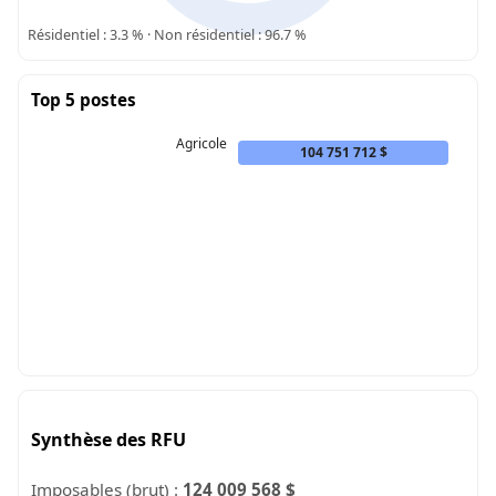
Résidentiel : 3.3 % · Non résidentiel : 96.7 %
Top 5 postes
Agricole
104 751 712 $
Synthèse des RFU
Imposables (brut) :
124 009 568 $