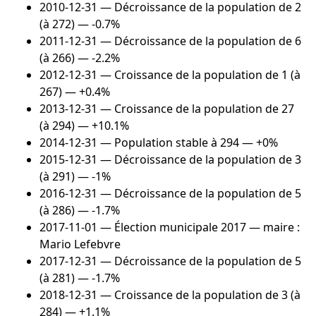
2010-12-31
— Décroissance de la population de 2
(à 272) — -0.7%
2011-12-31
— Décroissance de la population de 6
(à 266) — -2.2%
2012-12-31
— Croissance de la population de 1 (à
267) — +0.4%
2013-12-31
— Croissance de la population de 27
(à 294) — +10.1%
2014-12-31
— Population stable à 294 — +0%
2015-12-31
— Décroissance de la population de 3
(à 291) — -1%
2016-12-31
— Décroissance de la population de 5
(à 286) — -1.7%
2017-11-01
— Élection municipale 2017 — maire :
Mario Lefebvre
2017-12-31
— Décroissance de la population de 5
(à 281) — -1.7%
2018-12-31
— Croissance de la population de 3 (à
284) — +1.1%