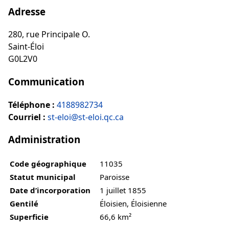
Adresse
280, rue Principale O.
Saint-Éloi
G0L2V0
Communication
Téléphone :
4188982734
Courriel :
st-eloi@st-eloi.qc.ca
Administration
Code géographique
11035
Statut municipal
Paroisse
Date d’incorporation
1 juillet 1855
Gentilé
Éloisien, Éloisienne
Superficie
66,6 km²