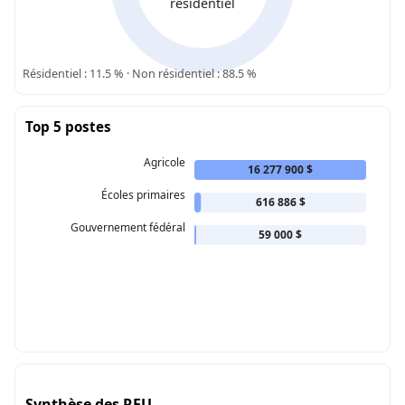
résidentiel
Résidentiel : 11.5 % · Non résidentiel : 88.5 %
Top 5 postes
Agricole
16 277 900 $
Écoles primaires
616 886 $
Gouvernement fédéral
59 000 $
Synthèse des RFU