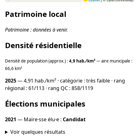
Patrimoine local
Patrimoine : données à venir.
Densité résidentielle
Densité de population (approx.) :
4,9 hab./km²
— aire municipale :
66,6 km²
2025
— 4,91 hab./km² · catégorie : très faible · rang
régional : 61/113 · rang QC : 858/1119
Élections municipales
2021
— Maire·sse élu·e :
Candidat
Voir quelques résultats