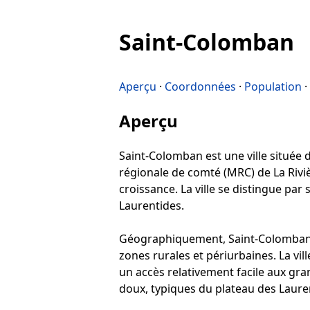
Saint-Colomban
Aperçu
·
Coordonnées
·
Population
·
Aperçu
Saint-Colomban est une ville située d
régionale de comté (MRC) de La Riviè
croissance. La ville se distingue p
Laurentides.
Géographiquement, Saint-Colomban s
zones rurales et périurbaines. La vil
un accès relativement facile aux gra
doux, typiques du plateau des Lauren