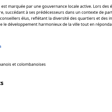
 est marquée par une gouvernance locale active. Lors des é
re, succédant à ses prédécesseurs dans un contexte de parti
nseillers élus, reflétant la diversité des quartiers et des i
e le développement harmonieux de la ville tout en réponda
a
anois et colombanoises
ts