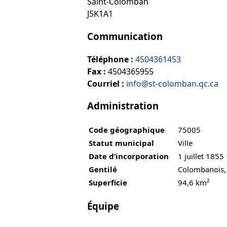
Saint-Colomban
J5K1A1
Communication
Téléphone :
4504361453
Fax :
4504365955
Courriel :
info@st-colomban.qc.ca
Administration
Code géographique
75005
Statut municipal
Ville
Date d’incorporation
1 juillet 1855
Gentilé
Colombanois,
Superficie
94,6 km²
Équipe