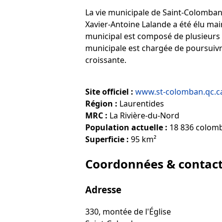
La vie municipale de Saint-Colomban
Xavier-Antoine Lalande a été élu mai
municipal est composé de plusieurs co
municipale est chargée de poursuivr
croissante.
Site officiel :
www.st-colomban.qc.c
Région :
Laurentides
MRC :
La Rivière-du-Nord
Population actuelle :
18 836 colomb
Superficie :
95 km²
Coordonnées & contac
Adresse
330, montée de l'Église