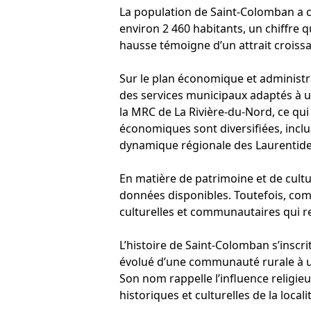
La population de Saint-Colomban a c
environ 2 460 habitants, un chiffre 
hausse témoigne d’un attrait croissa
Sur le plan économique et administra
des services municipaux adaptés à un
la MRC de La Rivière-du-Nord, ce qui 
économiques sont diversifiées, inclu
dynamique régionale des Laurentide
En matière de patrimoine et de cult
données disponibles. Toutefois, comme
culturelles et communautaires qui ren
L’histoire de Saint-Colomban s’inscri
évolué d’une communauté rurale à u
Son nom rappelle l’influence religieu
historiques et culturelles de la locali