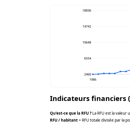
18836
14742
10648
6554
2460
1986
Indicateurs financiers 
Qu’est-ce que la RFU ?
La RFU est la valeur 
RFU / habitant
= RFU totale divisée par la po