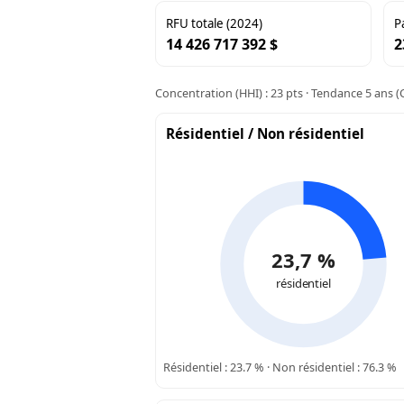
RFU totale (2024)
P
14 426 717 392 $
2
Concentration (HHI) : 23 pts · Tendance 5 ans (C
Résidentiel / Non résidentiel
23,7 %
résidentiel
Résidentiel : 23.7 % · Non résidentiel : 76.3 %