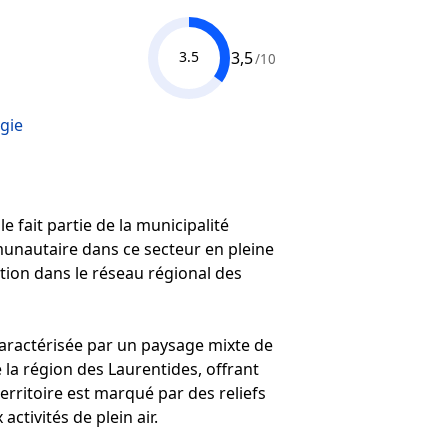
3,5
3.5
/10
gie
 fait partie de la municipalité
munautaire dans ce secteur en pleine
tion dans le réseau régional des
aractérisée par un paysage mixte de
e la région des Laurentides, offrant
erritoire est marqué par des reliefs
ctivités de plein air.