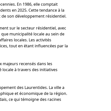
ennies. En 1986, elle comptait
idents en 2025. Cette tendance à la
et de son développement résidentiel.
ent sur le secteur résidentiel, avec
 que municipalité locale au sein de
faires locales. Les activités
es, tout en étant influencées par la
x majeurs recensés dans les
locale à travers des initiatives
oppement des Laurentides. La ville a
aphique et économique de la région.
ndais, ce qui témoigne des racines