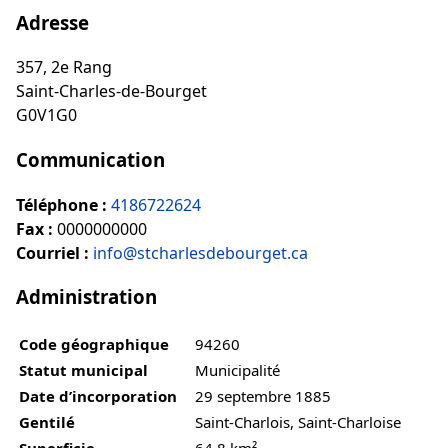
Adresse
357, 2e Rang
Saint-Charles-de-Bourget
G0V1G0
Communication
Téléphone :
4186722624
Fax :
0000000000
Courriel :
info@stcharlesdebourget.ca
Administration
Code géographique
94260
Statut municipal
Municipalité
Date d’incorporation
29 septembre 1885
Gentilé
Saint-Charlois, Saint-Charloise