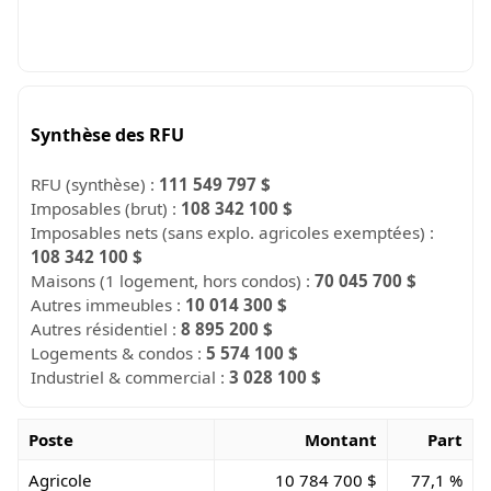
Synthèse des RFU
RFU (synthèse) :
111 549 797 $
Imposables (brut) :
108 342 100 $
Imposables nets (sans explo. agricoles exemptées) :
108 342 100 $
Maisons (1 logement, hors condos) :
70 045 700 $
Autres immeubles :
10 014 300 $
Autres résidentiel :
8 895 200 $
Logements & condos :
5 574 100 $
Industriel & commercial :
3 028 100 $
Poste
Montant
Part
Agricole
10 784 700 $
77,1 %