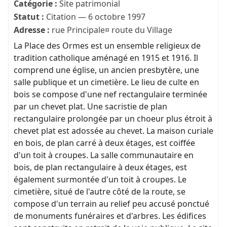
Catégorie :
Site patrimonial
Statut :
Citation — 6 octobre 1997
Adresse :
rue Principale¤ route du Village
La Place des Ormes est un ensemble religieux de
tradition catholique aménagé en 1915 et 1916. Il
comprend une église, un ancien presbytère, une
salle publique et un cimetière. Le lieu de culte en
bois se compose d'une nef rectangulaire terminée
par un chevet plat. Une sacristie de plan
rectangulaire prolongée par un choeur plus étroit à
chevet plat est adossée au chevet. La maison curiale
en bois, de plan carré à deux étages, est coiffée
d'un toit à croupes. La salle communautaire en
bois, de plan rectangulaire à deux étages, est
également surmontée d'un toit à croupes. Le
cimetière, situé de l'autre côté de la route, se
compose d'un terrain au relief peu accusé ponctué
de monuments funéraires et d'arbres. Les édifices