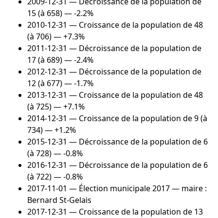
2009-12-31
— Décroissance de la population de
15 (à 658) — -2.2%
2010-12-31
— Croissance de la population de 48
(à 706) — +7.3%
2011-12-31
— Décroissance de la population de
17 (à 689) — -2.4%
2012-12-31
— Décroissance de la population de
12 (à 677) — -1.7%
2013-12-31
— Croissance de la population de 48
(à 725) — +7.1%
2014-12-31
— Croissance de la population de 9 (à
734) — +1.2%
2015-12-31
— Décroissance de la population de 6
(à 728) — -0.8%
2016-12-31
— Décroissance de la population de 6
(à 722) — -0.8%
2017-11-01
— Élection municipale 2017 — maire :
Bernard St-Gelais
2017-12-31
— Croissance de la population de 13