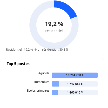
19,2 %
résidentiel
Résidentiel : 19.2 % · Non résidentiel : 80.8 %
Top 5 postes
Agricole
10 784 700 $
Immeubles
1 747 687 $
Écoles primaires
1 460 010 $