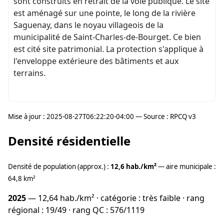
sont construits en retrait de la voie publique. Le site
est aménagé sur une pointe, le long de la rivière
Saguenay, dans le noyau villageois de la
municipalité de Saint-Charles-de-Bourget. Ce bien
est cité site patrimonial. La protection s'applique à
l'enveloppe extérieure des bâtiments et aux
terrains.
Mise à jour : 2025-08-27T06:22:20-04:00 — Source : RPCQ v3
Densité résidentielle
Densité de population (approx.) :
12,6 hab./km²
— aire municipale :
64,8 km²
2025
— 12,64 hab./km² · catégorie : très faible · rang
régional : 19/49 · rang QC : 576/1119