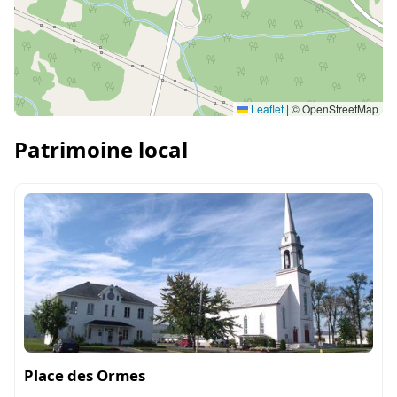
Leaflet
|
© OpenStreetMap
Patrimoine local
Place des Ormes