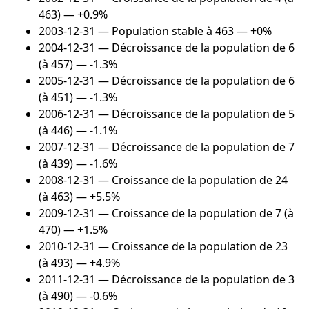
463) — +0.9%
2003-12-31
— Population stable à 463 — +0%
2004-12-31
— Décroissance de la population de 6
(à 457) — -1.3%
2005-12-31
— Décroissance de la population de 6
(à 451) — -1.3%
2006-12-31
— Décroissance de la population de 5
(à 446) — -1.1%
2007-12-31
— Décroissance de la population de 7
(à 439) — -1.6%
2008-12-31
— Croissance de la population de 24
(à 463) — +5.5%
2009-12-31
— Croissance de la population de 7 (à
470) — +1.5%
2010-12-31
— Croissance de la population de 23
(à 493) — +4.9%
2011-12-31
— Décroissance de la population de 3
(à 490) — -0.6%