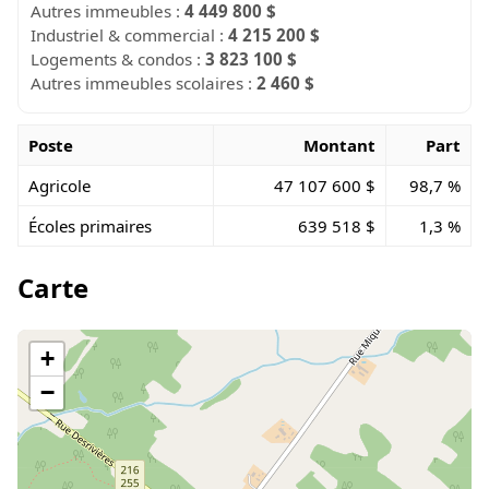
Autres immeubles :
4 449 800 $
Industriel & commercial :
4 215 200 $
Logements & condos :
3 823 100 $
Autres immeubles scolaires :
2 460 $
Poste
Montant
Part
Agricole
47 107 600 $
98,7 %
Écoles primaires
639 518 $
1,3 %
Carte
+
−