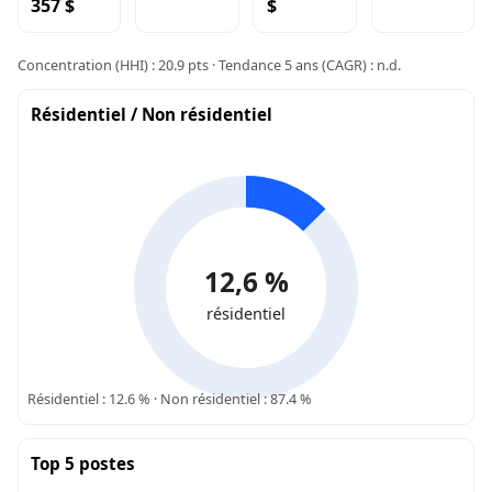
357 $
$
Concentration (HHI) : 20.9 pts · Tendance 5 ans (CAGR) : n.d.
Résidentiel / Non résidentiel
12,6 %
résidentiel
Résidentiel : 12.6 % · Non résidentiel : 87.4 %
Top 5 postes