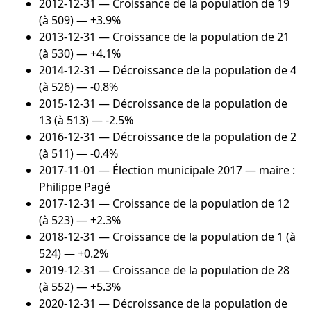
2012-12-31
— Croissance de la population de 19
(à 509) — +3.9%
2013-12-31
— Croissance de la population de 21
(à 530) — +4.1%
2014-12-31
— Décroissance de la population de 4
(à 526) — -0.8%
2015-12-31
— Décroissance de la population de
13 (à 513) — -2.5%
2016-12-31
— Décroissance de la population de 2
(à 511) — -0.4%
2017-11-01
— Élection municipale 2017 — maire :
Philippe Pagé
2017-12-31
— Croissance de la population de 12
(à 523) — +2.3%
2018-12-31
— Croissance de la population de 1 (à
524) — +0.2%
2019-12-31
— Croissance de la population de 28
(à 552) — +5.3%
2020-12-31
— Décroissance de la population de