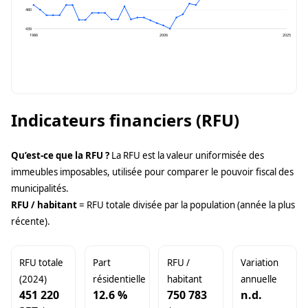
480
439
1986
2006
2025
Indicateurs financiers (RFU)
Qu’est-ce que la RFU ?
La RFU est la valeur uniformisée des
immeubles imposables, utilisée pour comparer le pouvoir fiscal des
municipalités.
RFU / habitant
= RFU totale divisée par la population (année la plus
récente).
RFU totale
Part
RFU /
Variation
(2024)
résidentielle
habitant
annuelle
451 220
12.6 %
750 783
n.d.