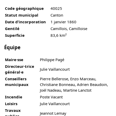
Code géographique
40025
Statut municipal
Canton
Date d’incorporation
1 janvier 1860
Gentilé
Camillois, Camilloise
Superficie
83,6 km²
Équipe
Maire·sse
Philippe Pagé
Directeur·trice
Julie Vaillancourt
général·e
Conseillers
Pierre Bellerose, Enzo Marceau,
municipaux
Christiane Bonneau, Adrien Beaudoin,
Joël Nadeau, Martine Lanctot
Incendie
Poste Vacant
Loisirs
Julie Vaillancourt
Travaux
Jeannot Lemay
publics