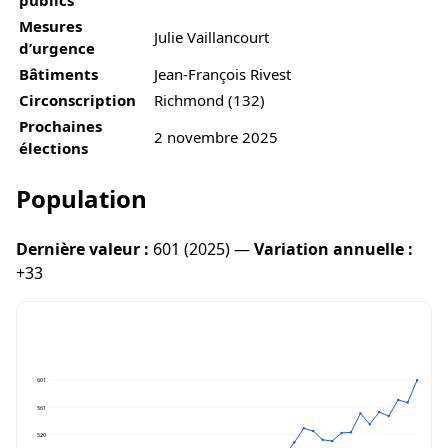
Mesures
Julie Vaillancourt
d’urgence
Bâtiments
Jean-François Rivest
Circonscription
Richmond (132)
Prochaines
2 novembre 2025
élections
Population
Dernière valeur :
601 (2025) —
Variation annuelle :
+33
601
561
520