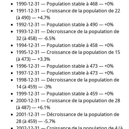
1990-12-31
— Population stable à 468 — +0%
1991-12-31
— Croissance de la population de 22
(à 490) — +4.7%
1992-12-31
— Population stable à 490 — +0%
1993-12-31
— Décroissance de la population de
32 (à 458) — -6.5%
1994-12-31
— Population stable à 458 — +0%
1995-12-31
— Croissance de la population de 15
(à 473) — +3.3%
1996-12-31
— Population stable à 473 — +0%
1997-12-31
— Population stable à 473 — +0%
1998-12-31
— Décroissance de la population de
14 (à 459) — -3%
1999-12-31
— Population stable à 459 — +0%
2000-12-31
— Croissance de la population de 28
(à 487) — +6.1%
2001-12-31
— Décroissance de la population de
28 (à 459) — -5.7%
2002-12-31
— Croissance de la population de 4 (à