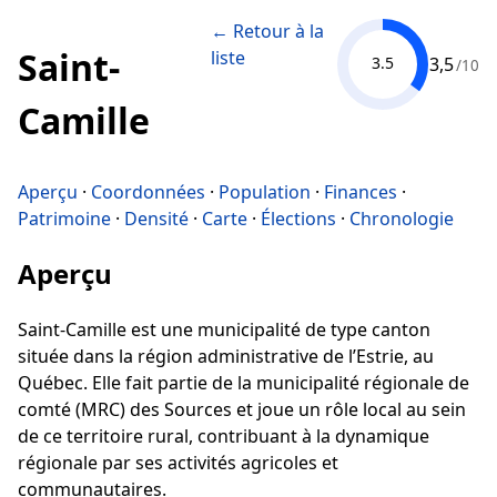
← Retour à la
Saint-
liste
3,5
3.5
/10
Camille
Aperçu
·
Coordonnées
·
Population
·
Finances
·
Patrimoine
·
Densité
·
Carte
·
Élections
·
Chronologie
Aperçu
Saint-Camille est une municipalité de type canton
située dans la région administrative de l’Estrie, au
Québec. Elle fait partie de la municipalité régionale de
comté (MRC) des Sources et joue un rôle local au sein
de ce territoire rural, contribuant à la dynamique
régionale par ses activités agricoles et
communautaires.