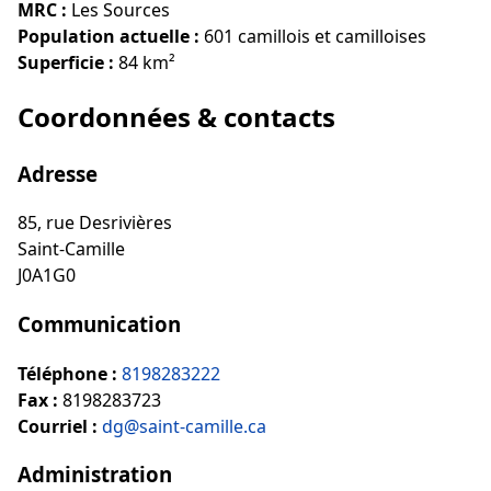
MRC :
Les Sources
Population actuelle :
601 camillois et camilloises
Superficie :
84 km²
Coordonnées & contacts
Adresse
85, rue Desrivières
Saint-Camille
J0A1G0
Communication
Téléphone :
8198283222
Fax :
8198283723
Courriel :
dg@saint-camille.ca
Administration