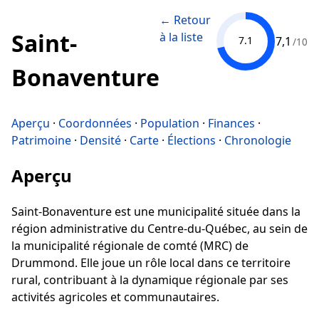
← Retour
Saint-
à la liste
7,1
7.1
/10
Bonaventure
Aperçu
·
Coordonnées
·
Population
·
Finances
·
Patrimoine
·
Densité
·
Carte
·
Élections
·
Chronologie
Aperçu
Saint-Bonaventure est une municipalité située dans la
région administrative du Centre-du-Québec, au sein de
la municipalité régionale de comté (MRC) de
Drummond. Elle joue un rôle local dans ce territoire
rural, contribuant à la dynamique régionale par ses
activités agricoles et communautaires.