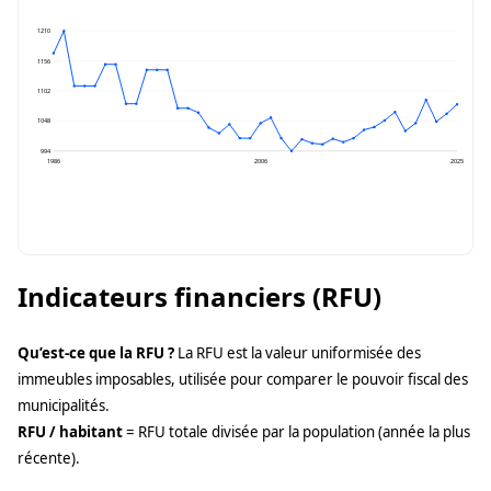
1210
1156
1102
1048
994
1986
2006
2025
Indicateurs financiers (RFU)
Qu’est-ce que la RFU ?
La RFU est la valeur uniformisée des
immeubles imposables, utilisée pour comparer le pouvoir fiscal des
municipalités.
RFU / habitant
= RFU totale divisée par la population (année la plus
récente).