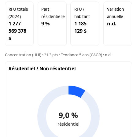
RFU totale
Part
RFU /
Variation
(2024)
résidentielle
habitant
annuelle
1 277
9 %
1 185
n.d.
569 378
129 $
$
Concentration (HHI) : 21.3 pts · Tendance 5 ans (CAGR) : n.d.
Résidentiel / Non résidentiel
9,0 %
résidentiel