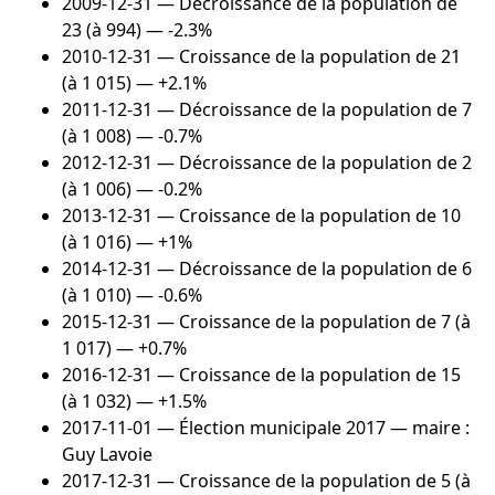
2009-12-31
— Décroissance de la population de
23 (à 994) — -2.3%
2010-12-31
— Croissance de la population de 21
(à 1 015) — +2.1%
2011-12-31
— Décroissance de la population de 7
(à 1 008) — -0.7%
2012-12-31
— Décroissance de la population de 2
(à 1 006) — -0.2%
2013-12-31
— Croissance de la population de 10
(à 1 016) — +1%
2014-12-31
— Décroissance de la population de 6
(à 1 010) — -0.6%
2015-12-31
— Croissance de la population de 7 (à
1 017) — +0.7%
2016-12-31
— Croissance de la population de 15
(à 1 032) — +1.5%
2017-11-01
— Élection municipale 2017 — maire :
Guy Lavoie
2017-12-31
— Croissance de la population de 5 (à