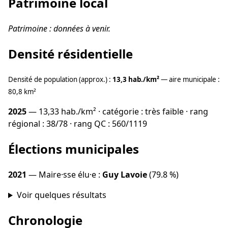
Patrimoine local
Patrimoine : données à venir.
Densité résidentielle
Densité de population (approx.) :
13,3 hab./km²
— aire municipale :
80,8 km²
2025
— 13,33 hab./km² · catégorie : très faible · rang
régional : 38/78 · rang QC : 560/1119
Élections municipales
2021
— Maire·sse élu·e :
Guy Lavoie
(79.8 %)
Voir quelques résultats
Chronologie