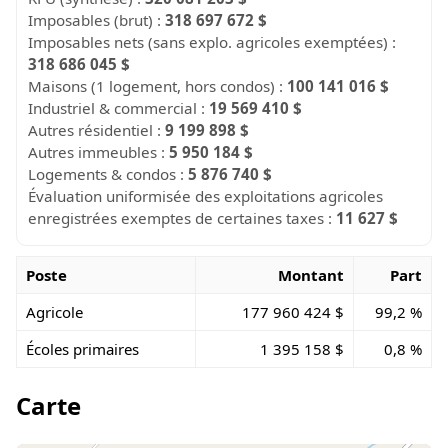
Imposables (brut) :
318 697 672 $
Imposables nets (sans explo. agricoles exemptées) :
318 686 045 $
Maisons (1 logement, hors condos) :
100 141 016 $
Industriel & commercial :
19 569 410 $
Autres résidentiel :
9 199 898 $
Autres immeubles :
5 950 184 $
Logements & condos :
5 876 740 $
Évaluation uniformisée des exploitations agricoles
enregistrées exemptes de certaines taxes :
11 627 $
Poste
Montant
Part
Agricole
177 960 424 $
99,2 %
Écoles primaires
1 395 158 $
0,8 %
Carte