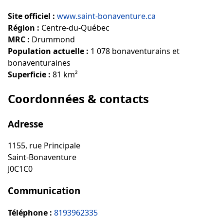
Site officiel :
www.saint-bonaventure.ca
Région :
Centre-du-Québec
MRC :
Drummond
Population actuelle :
1 078 bonaventurains et
bonaventuraines
Superficie :
81 km²
Coordonnées & contacts
Adresse
1155, rue Principale
Saint-Bonaventure
J0C1C0
Communication
Téléphone :
8193962335