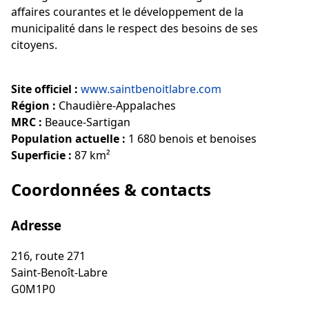
affaires courantes et le développement de la
municipalité dans le respect des besoins de ses
citoyens.
Site officiel :
www.saintbenoitlabre.com
Région :
Chaudière-Appalaches
MRC :
Beauce-Sartigan
Population actuelle :
1 680 benois et benoises
Superficie :
87 km²
Coordonnées & contacts
Adresse
216, route 271
Saint-Benoît-Labre
G0M1P0