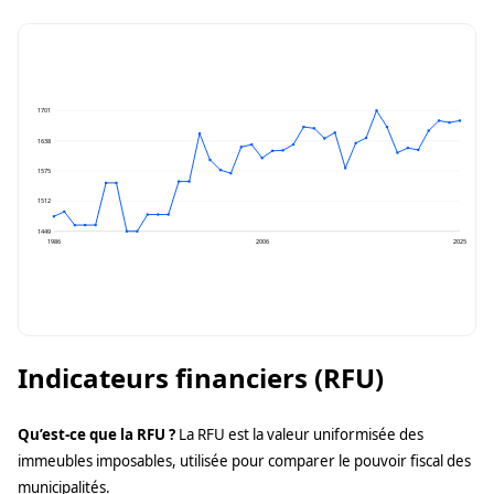
1701
1638
1575
1512
1449
1986
2006
2025
Indicateurs financiers (RFU)
Qu’est-ce que la RFU ?
La RFU est la valeur uniformisée des
immeubles imposables, utilisée pour comparer le pouvoir fiscal des
municipalités.