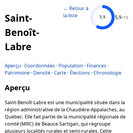
← Retour à
Saint-
la liste
5,9
5.9
/10
Benoît-
Labre
Aperçu
·
Coordonnées
·
Population
·
Finances
·
Patrimoine
·
Densité
·
Carte
·
Élections
·
Chronologie
Aperçu
Saint-Benoît-Labre est une municipalité située dans la
région administrative de la Chaudière-Appalaches, au
Québec. Elle fait partie de la municipalité régionale de
comté (MRC) de Beauce-Sartigan, qui regroupe
plusieurs localités rurales et semi-rurales. Cette