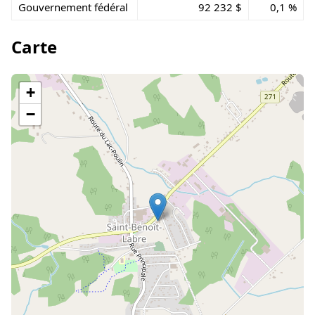
Gouvernement fédéral
92 232 $
0,1 %
Carte
+
−