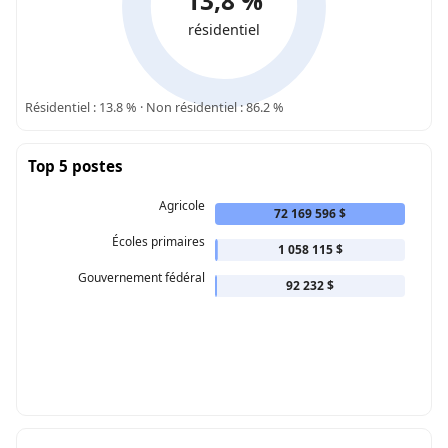
13,8 %
résidentiel
Résidentiel : 13.8 % · Non résidentiel : 86.2 %
Top 5 postes
Agricole
72 169 596 $
Écoles primaires
1 058 115 $
Gouvernement fédéral
92 232 $