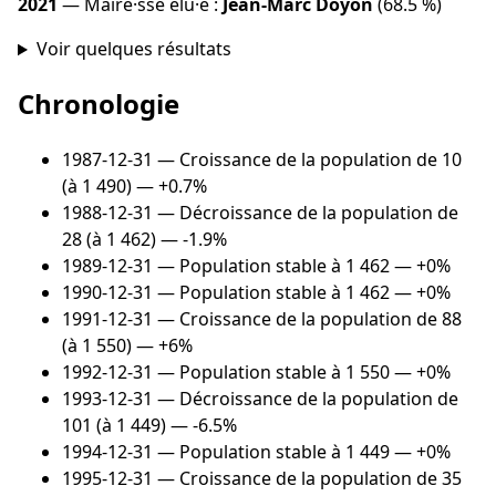
2021
— Maire·sse élu·e :
Jean-Marc Doyon
(68.5 %)
Voir quelques résultats
Chronologie
1987-12-31
— Croissance de la population de 10
(à 1 490) — +0.7%
1988-12-31
— Décroissance de la population de
28 (à 1 462) — -1.9%
1989-12-31
— Population stable à 1 462 — +0%
1990-12-31
— Population stable à 1 462 — +0%
1991-12-31
— Croissance de la population de 88
(à 1 550) — +6%
1992-12-31
— Population stable à 1 550 — +0%
1993-12-31
— Décroissance de la population de
101 (à 1 449) — -6.5%
1994-12-31
— Population stable à 1 449 — +0%
1995-12-31
— Croissance de la population de 35