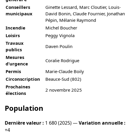
Conseillers
Ginette Lessard, Marc Cloutier, Louis-
municipaux
David Bonin, Claude Fournier, Jonathan
Pépin, Mélanie Raymond
Incendie
Michel Boucher
Loisirs
Peggy Vignola
Travaux
Daven Poulin
publics
Mesures
Coralie Rodrigue
d’urgence
Permis
Marie-Claude Boily
Circonscription
Beauce-Sud (802)
Prochaines
2 novembre 2025
élections
Population
Dernière valeur :
1 680 (2025) —
Variation annuelle :
+4