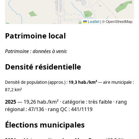
Leaflet
|
© OpenStreetMap
Patrimoine local
Patrimoine : données à venir.
Densité résidentielle
Densité de population (approx.) :
19,3 hab./km²
— aire municipale :
87,2 km²
2025
— 19,26 hab./km² · catégorie : très faible · rang
régional : 47/136 · rang QC : 441/1119
Élections municipales