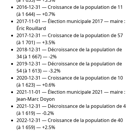
(à 1 633) — +3.3%
2016-12-31
— Croissance de la population de 11
(à 1 644) — +0.7%
2017-11-01
— Élection municipale 2017 — maire :
Éric Rouillard
2017-12-31
— Croissance de la population de 57
(à 1 701) — +3.5%
2018-12-31
— Décroissance de la population de
34 (à 1 667) — -2%
2019-12-31
— Décroissance de la population de
54 (à 1 613) — -3.2%
2020-12-31
— Croissance de la population de 10
(à 1 623) — +0.6%
2021-11-01
— Élection municipale 2021 — maire :
Jean-Marc Doyon
2021-12-31
— Décroissance de la population de 4
(à 1 619) — -0.2%
2022-12-31
— Croissance de la population de 40
(à 1 659) — +2.5%