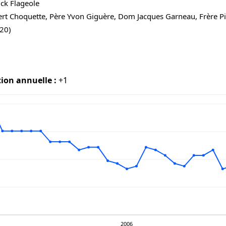
ick Flageole
rt Choquette, Père Yvon Giguère, Dom Jacques Garneau, Frère Pi
20)
tion annuelle :
+1
2006