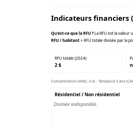
Indicateurs financiers 
Qu’est-ce que la RFU ?
La RFU est la valeur 
RFU / habitant
= RFU totale divisée par la po
RFU totale (2024)
P
2 $
n
Concentration (HHI) : n.d. · Tendance 5 ans (CAG
Résidentiel / Non résidentiel
Donnée indisponible.