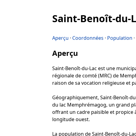
Saint-Benoît-du-
Aperçu
·
Coordonnées
·
Population
·
Aperçu
Saint-Benoît-du-Lac est une municipali
régionale de comté (MRC) de Memphré
raison de sa vocation religieuse et p
Géographiquement, Saint-Benoît-du-La
du lac Memphrémagog, un grand plan 
offrant un cadre paisible et propice 
longitude ouest.
La population de Saint-Benoît-du-Lac