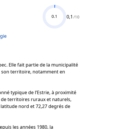
0,1
0.1
/10
gie
c. Elle fait partie de la municipalité
s son territoire, notamment en
né typique de l’Estrie, à proximité
e territoires ruraux et naturels,
e latitude nord et 72,27 degrés de
epuis les années 1980, la