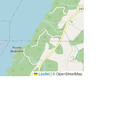
Leaflet
|
© OpenStreetMap