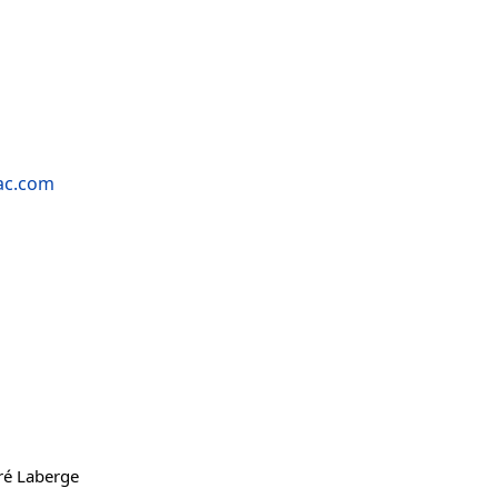
ac.com
ré Laberge