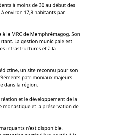
idents à moins de 30 au début des
 à environ 17,8 habitants par
égrée à la MRC de Memphrémagog. Son
ortant. La gestion municipale est
es infrastructures et à la
édictine, un site reconnu pour son
es éléments patrimoniaux majeurs
le dans la région.
 création et le développement de la
 vie monastique et la préservation de
 marquants n’est disponible.