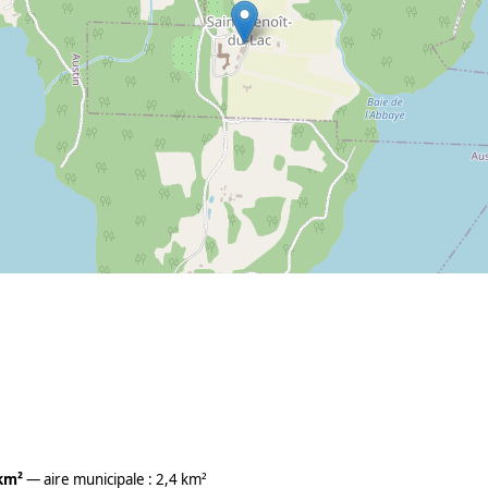
km²
— aire municipale : 2,4 km²