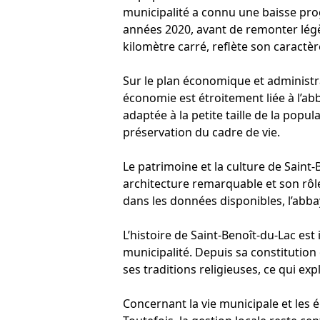
municipalité a connu une baisse pro
années 2020, avant de remonter légè
kilomètre carré, reflète son caractèr
Sur le plan économique et administr
économie est étroitement liée à l’abb
adaptée à la petite taille de la popul
préservation du cadre de vie.
Le patrimoine et la culture de Saint
architecture remarquable et son rôle
dans les données disponibles, l’abbay
L’histoire de Saint-Benoît-du-Lac est
municipalité. Depuis sa constitution o
ses traditions religieuses, ce qui ex
Concernant la vie municipale et les 