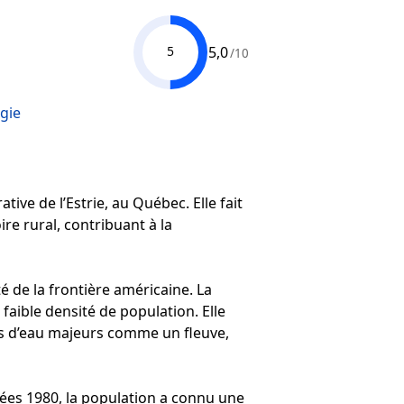
5,0
5
/10
gie
ive de l’Estrie, au Québec. Elle fait
ire rural, contribuant à la
de la frontière américaine. La
aible densité de population. Elle
rs d’eau majeurs comme un fleuve,
ées 1980, la population a connu une