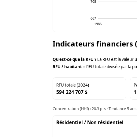
708
667
1986
Indicateurs financiers 
Qu’est-ce que la RFU ?
La RFU est la valeur 
RFU / habitant
= RFU totale divisée par la po
RFU totale (2024)
P
594 224 707 $
1
Concentration (HHI) : 20.3 pts · Tendance 5 ans 
Résidentiel / Non résidentiel