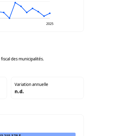
2025
iscal des municipalités.
Variation annuelle
n.d.
43 215 378 $