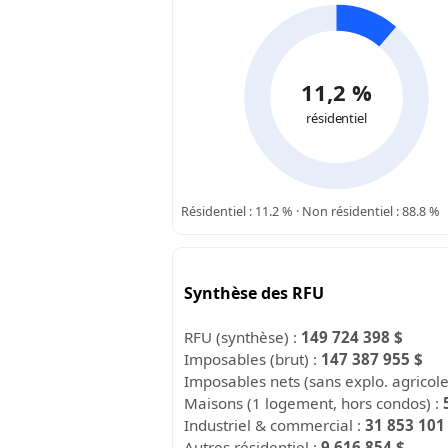
11,2 %
résidentiel
Résidentiel : 11.2 % · Non résidentiel : 88.8 %
Synthèse des RFU
RFU (synthèse) :
149 724 398 $
Imposables (brut) :
147 387 955 $
Imposables nets (sans explo. agricol
Maisons (1 logement, hors condos) :
Industriel & commercial :
31 853 101
Autres résidentiel :
9 616 854 $