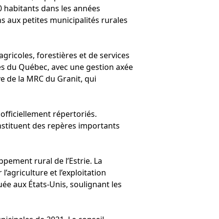
0 habitants dans les années
 aux petites municipalités rurales
agricoles, forestières et de services
les du Québec, avec une gestion axée
e de la MRC du Granit, qui
officiellement répertoriés.
onstituent des repères importants
ppement rural de l’Estrie. La
’agriculture et l’exploitation
uée aux États-Unis, soulignant les