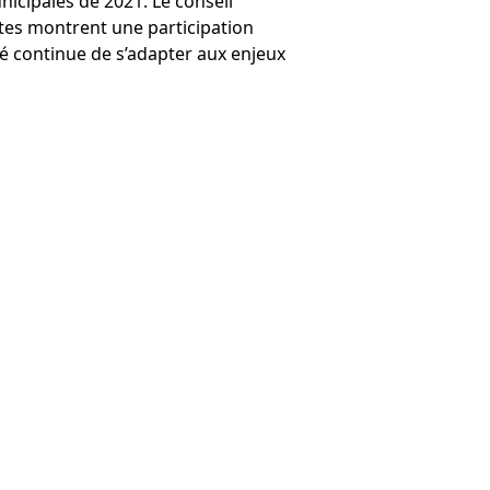
nicipales de 2021. Le conseil
ntes montrent une participation
é continue de s’adapter aux enjeux