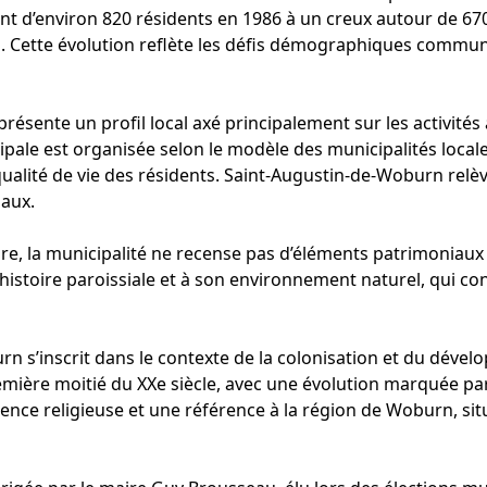
ant d’environ 820 résidents en 1986 à un creux autour de 67
s. Cette évolution reflète les défis démographiques communs
résente un profil local axé principalement sur les activités 
ipale est organisée selon le modèle des municipalités loca
ualité de vie des résidents. Saint-Augustin-de-Woburn relèv
naux.
re, la municipalité ne recense pas d’éléments patrimoniaux 
n histoire paroissiale et à son environnement naturel, qui c
n s’inscrit dans le contexte de la colonisation et du dévelo
mière moitié du XXe siècle, avec une évolution marquée par l
uence religieuse et une référence à la région de Woburn, sit