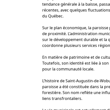
tendance générale à la baisse, pass
récentes, avec quelques fluctuation
du Québec.
Sur le plan économique, la paroisse p
de proximité. L’administration munic
sur le développement durable et la q
coordonne plusieurs services régio
En matière de patrimoine et de cultu
Toutefois, son identité est liée à so
pour la communauté locale.
L’histoire de Saint-Augustin-de-Wobur
paroisse a été constituée dans la pre
forestière. Son nom reflète une infl
liens transfrontaliers.