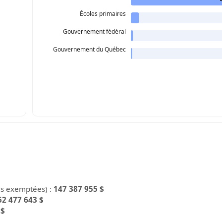
Écoles primaires
Gouvernement fédéral
Gouvernement du Québec
es exemptées) :
147 387 955 $
52 477 643 $
 $