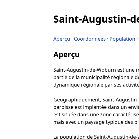
Saint-Augustin-
Aperçu
·
Coordonnées
·
Population
·
Aperçu
Saint-Augustin-de-Woburn est une mun
partie de la municipalité régionale d
dynamique régionale par ses activité
Géographiquement, Saint-Augustin-de
paroisse est implantée dans un envi
est située dans une zone caractéris
mais avec un paysage typique des pla
La population de Saint-Augustin-de-