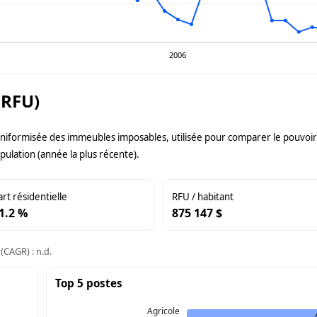
2006
(RFU)
uniformisée des immeubles imposables, utilisée pour comparer le pouvoir f
pulation (année la plus récente).
art résidentielle
RFU / habitant
1.2 %
875 147 $
(CAGR) : n.d.
Top 5 postes
Agricole