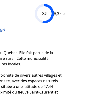
5,3
5.3
/10
gie
 Québec. Elle fait partie de la
re rural. Cette municipalité
ires locales.
ximité de divers autres villages et
ensité, avec des espaces naturels
située à une latitude de 47,44
imité du fleuve Saint-Laurent et