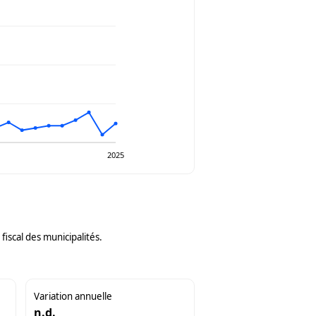
2025
iscal des municipalités.
Variation annuelle
n.d.