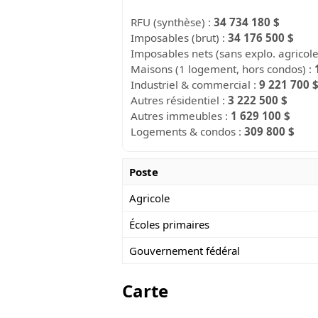
RFU (synthèse) :
34 734 180 $
Imposables (brut) :
34 176 500 $
Imposables nets (sans explo. agricol
Maisons (1 logement, hors condos) :
Industriel & commercial :
9 221 700 
Autres résidentiel :
3 222 500 $
Autres immeubles :
1 629 100 $
Logements & condos :
309 800 $
Poste
Agricole
Écoles primaires
Gouvernement fédéral
Carte