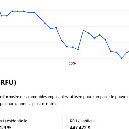
2006
(RFU)
uniformisée des immeubles imposables, utilisée pour comparer le pouvoir f
pulation (année la plus récente).
art résidentielle
RFU / habitant
1.9 %
447 472 $