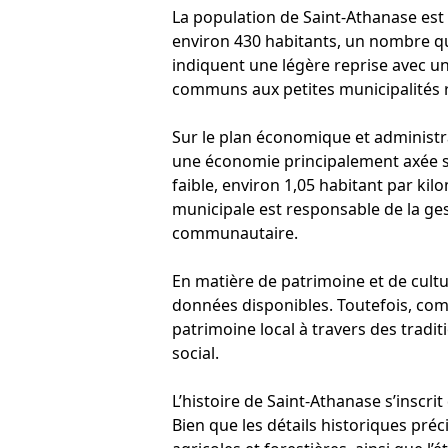
La population de Saint-Athanase est 
environ 430 habitants, un nombre q
indiquent une légère reprise avec u
communs aux petites municipalités 
Sur le plan économique et administrat
une économie principalement axée sur 
faible, environ 1,05 habitant par kilo
municipale est responsable de la ges
communautaire.
En matière de patrimoine et de cultu
données disponibles. Toutefois, com
patrimoine local à travers des trad
social.
L’histoire de Saint-Athanase s’inscri
Bien que les détails historiques préci