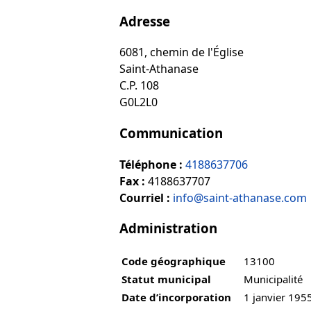
Adresse
6081, chemin de l'Église
Saint-Athanase
C.P. 108
G0L2L0
Communication
Téléphone :
4188637706
Fax :
4188637707
Courriel :
info@saint-athanase.com
Administration
Code géographique
13100
Statut municipal
Municipalité
Date d’incorporation
1 janvier 195