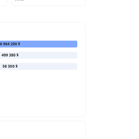
6 964 200 $
499 380 $
58 300 $