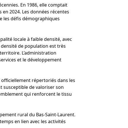
écennies. En 1986, elle comptait
s en 2024. Les données récentes
ète les défis démographiques
lité locale à faible densité, avec
a densité de population est très
territoire. L’administration
 services et le développement
officiellement répertoriés dans les
 susceptible de valoriser son
emblement qui renforcent le tissu
oppement rural du Bas-Saint-Laurent.
 temps en lien avec les activités