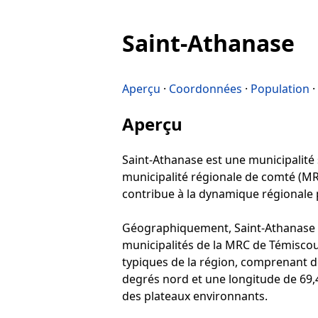
Saint-Athanase
Aperçu
·
Coordonnées
·
Population
·
Aperçu
Saint-Athanase est une municipalité s
municipalité régionale de comté (MRC)
contribue à la dynamique régionale pa
Géographiquement, Saint-Athanase se 
municipalités de la MRC de Témiscoua
typiques de la région, comprenant de
degrés nord et une longitude de 69,
des plateaux environnants.