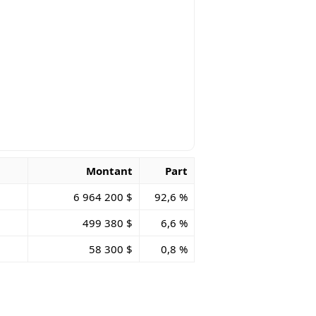
Montant
Part
6 964 200 $
92,6 %
499 380 $
6,6 %
58 300 $
0,8 %